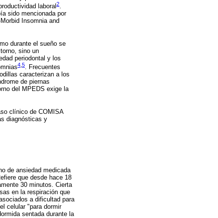
2
roductividad laboral
.
bía sido mencionada por
-Morbid Insomnia and
ismo durante el sueño se
torno, sino un
edad periodontal y los
4
,
5
somnias
. Frecuentes
rodillas caracterizan a los
ndrome de piernas
torno del MPEDS exige la
caso clínico de COMISA
as diagnósticas y
orno de ansiedad medicada
Refiere que desde hace 18
amente 30 minutos. Cierta
sas en la respiración que
sociados a dificultad para
el celular "para dormir
dormida sentada durante la