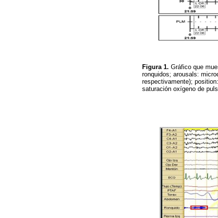
Figura 1.
Gráfico que mues
ronquidos; arousals: micro
respectivamente); position
saturación oxígeno de puls