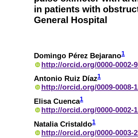
in patients with obstru
General Hospital
1
Domingo Pérez Bejarano
http://orcid.org/0000-0002-
1
Antonio Ruiz Díaz
http://orcid.org/0009-0008-
1
Elisa Cuenca
http://orcid.org/0000-0002-
1
Natalia Cristaldo
http://orcid.org/0000-0003-