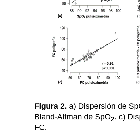
Figura 2.
a) Dispersión de S
Bland-Altman de SpO
. c) Di
2
FC.