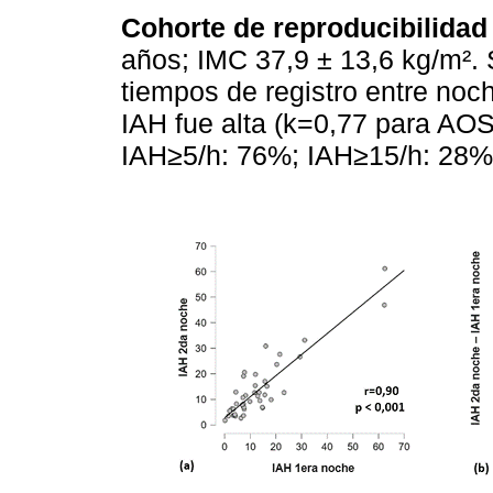
Cohorte de reproducibilidad 
años; IMC 37,9 ± 13,6 kg/m². S
tiempos de registro entre noch
IAH fue alta (k=0,77 para AO
IAH≥5/h: 76%; IAH≥15/h: 28%