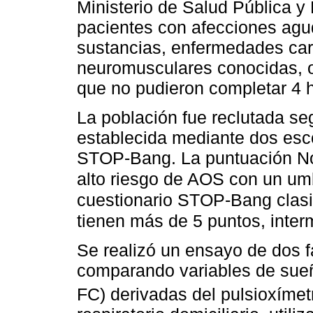
Ministerio de Salud Pública y
pacientes con afecciones agu
sustancias, enfermedades car
neuromusculares conocidas, o
que no pudieron completar 4 h
La población fue reclutada s
establecida mediante dos esc
STOP-Bang. La puntuación NoS
alto riesgo de AOS con un um
cuestionario STOP-Bang clasi
tienen más de 5 puntos, interm
Se realizó un ensayo de dos fa
comparando variables de sue
FC) derivadas del pulsioxímet