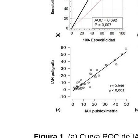
Figura 1.
(a) Curva ROC de IA