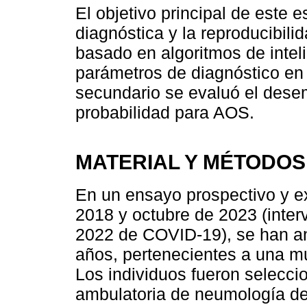
El objetivo principal de este e
diagnóstica y la reproducibili
basado en algoritmos de inteli
parámetros de diagnóstico en
secundario se evaluó el dese
probabilidad para AOS.
MATERIAL Y MÉTODOS
En un ensayo prospectivo y ex
2018 y octubre de 2023 (inte
2022 de COVID-19), se han an
años, pertenecientes a una mu
Los individuos fueron selecc
ambulatoria de neumología de