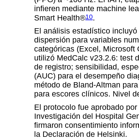
infieren mediante machine lea
10
Smart Health®
.
El análisis estadístico incluy
dispersión para variables num
categóricas (Excel, Microsoft O
utilizó MedCalc v23.2.6: test
de registro; sensibilidad, es
(AUC) para el desempeño diag
método de Bland-Altman para 
para escores clínicos. Nivel d
El protocolo fue aprobado por
Investigación del Hospital Ge
firmaron consentimiento infor
la Declaración de Helsinki.