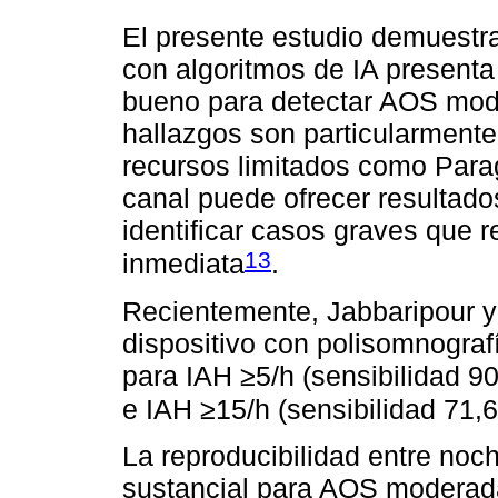
El presente estudio demuestr
con algoritmos de IA present
bueno para detectar AOS mode
hallazgos son particularmente
recursos limitados como Parag
canal puede ofrecer resultado
identificar casos graves que r
13
inmediata
.
Recientemente, Jabbaripour 
dispositivo con polisomnogra
para IAH ≥5/h (sensibilidad 9
e IAH ≥15/h (sensibilidad 71
La reproducibilidad entre noc
sustancial para AOS moderada