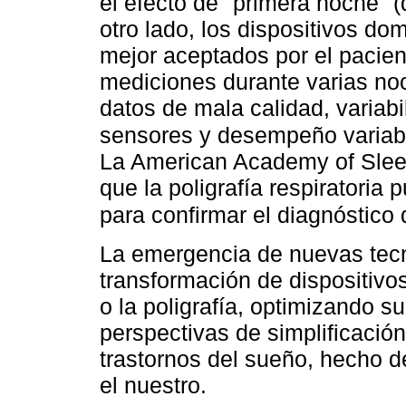
el efecto de "primera noche" (
otro lado, los dispositivos domi
mejor aceptados por el pacien
mediciones durante varias no
datos de mala calidad, variabi
sensores y desempeño variable
La American Academy of Sle
que la poligrafía respiratoria 
para confirmar el diagnóstico
La emergencia de nuevas tecn
transformación de dispositivo
o la poligrafía, optimizando s
perspectivas de simplificació
trastornos del sueño, hecho d
el nuestro.