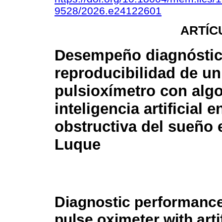
9528/2026.e24122601
ARTÍC
Desempeño diagnóstic
reproducibilidad de un
pulsioxímetro con alg
inteligencia artificial
obstructiva del sueño 
Luque
Diagnostic performance 
pulse oximeter with arti