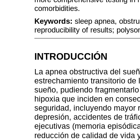
comorbidities.
Keywords:
sleep apnea, obstruct
reproducibility of results; poly
INTRODUCCIÓN
La apnea obstructiva del sueñ
estrechamiento transitorio de 
sueño, pudiendo fragmentarlo 
hipoxia que inciden en conse
seguridad, incluyendo mayor 
depresión, accidentes de tráfi
ejecutivas (memoria episódic
reducción de calidad de vida 