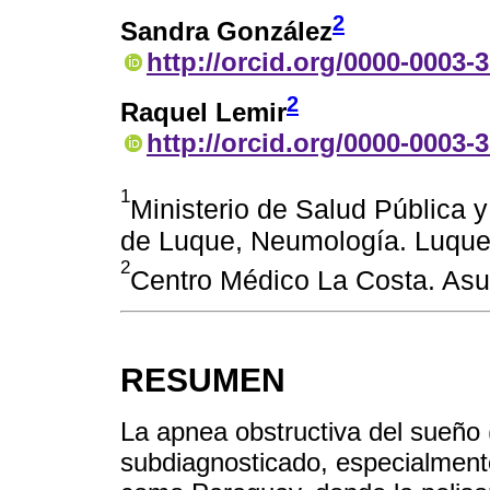
2
Sandra González
http://orcid.org/0000-0003-
2
Raquel Lemir
http://orcid.org/0000-0003-
1
Ministerio de Salud Pública y
de Luque, Neumología. Luque
2
Centro Médico La Costa. As
RESUMEN
La apnea obstructiva del sueño 
subdiagnosticado, especialment