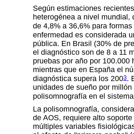
Según estimaciones recientes,
heterogénea a nivel mundial,
de 4,8% a 36,6% para formas
enfermedad es considerada un
pública. En Brasil (30% de pr
el diagnóstico son de 8 a 11 
pruebas por año por 100.000 h
mientras que en España el nú
3
diagnóstica supera los 200
. 
unidades de sueño por millón
polisomnografía en el sistema
La polisomnografía, considera
de AOS, requiere alto soporte 
múltiples variables fisiológi