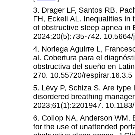
3. Drager LF, Santos RB, Pachi
FH, Eckeli AL. Inequalities in
of obstructive sleep apnea in 
2024;20(5):735-742. 10.5664
4. Noriega Aguirre L, France
al. Cobertura para el diagnóst
obstructiva del sueño en Lati
270. 10.55720/respirar.16.3.5
5. Lévy P, Schiza S. Are type I
disordered breathing managem
2023;61(1):2201947. 10.1183
6. Collop NA, Anderson WM, Bo
for the use of unattended port