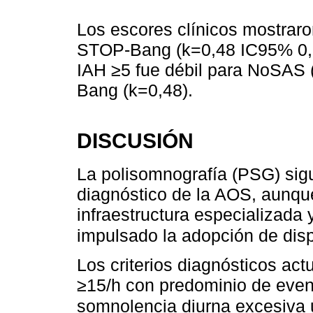
Los escores clínicos mostra
STOP-Bang (k=0,48 IC95% 0,2
IAH ≥5 fue débil para NoSAS
Bang (k=0,48).
DISCUSIÓN
La polisomnografía (PSG) sigu
diagnóstico de la AOS, aunqu
infraestructura especializada
impulsado la adopción de dis
Los criterios diagnósticos ac
≥15/h con predominio de event
somnolencia diurna excesiva 