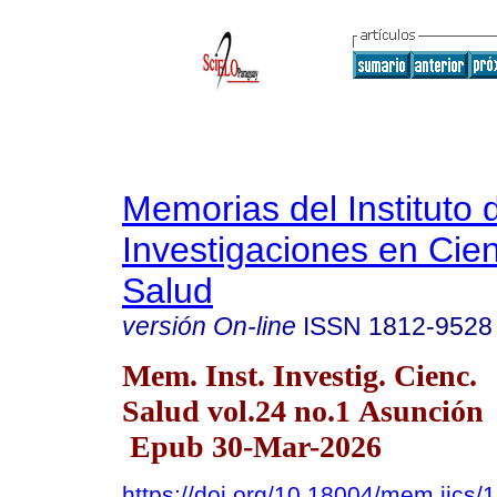
Memorias del Instituto 
Investigaciones en Cien
Salud
versión On-line
ISSN
1812-9528
Mem. Inst. Investig. Cienc.
Salud vol.24 no.1 Asunción
Epub 30-Mar-2026
https://doi.org/10.18004/mem.iics/