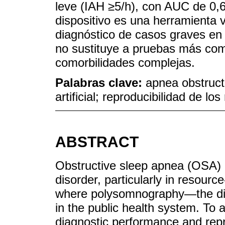
leve (IAH ≥5/h), con AUC de 0,6
dispositivo es una herramienta v
diagnóstico de casos graves en
no sustituye a pruebas más com
comorbilidades complejas.
Palabras clave:
apnea obstructi
artificial; reproducibilidad de l
ABSTRACT
Obstructive sleep apnea (OSA)
disorder, particularly in resourc
where polysomnography—the dia
in the public health system. To 
diagnostic performance and repro