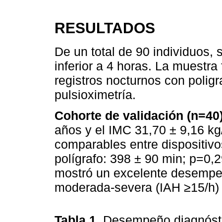
RESULTADOS
De un total de 90 individuos, 
inferior a 4 horas. La muestra 
registros nocturnos con poligr
pulsioximetría.
Cohorte de validación (n=40)
años y el IMC 31,70 ± 9,16 kg
comparables entre dispositivo
polígrafo: 398 ± 90 min; p=0,2
mostró un excelente desempe
moderada-severa (IAH ≥15/h)
Tabla 1.
Desempeño diagnóstic