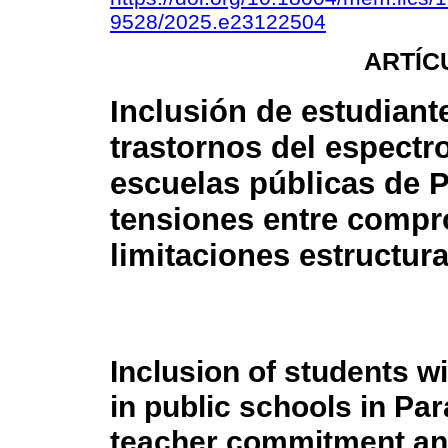
9528/2025.e23122504
ARTÍC
Inclusión de estudiant
trastornos del espectro
escuelas públicas de 
tensiones entre compr
limitaciones estructura
Inclusion of students w
in public schools in Pa
teacher commitment and 