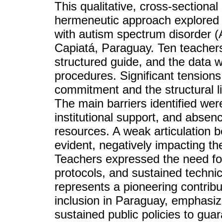
This qualitative, cross-sectiona
hermeneutic approach explored t
with autism spectrum disorder (AS
Capiatá, Paraguay. Ten teachers
structured guide, and the data 
procedures. Significant tensio
commitment and the structural li
The main barriers identified were 
institutional support, and absen
resources. A weak articulation 
evident, negatively impacting the
Teachers expressed the need for
protocols, and sustained techni
represents a pioneering contribu
inclusion in Paraguay, emphasiz
sustained public policies to gua