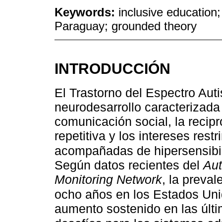
Keywords:
inclusive education
Paraguay; grounded theory
INTRODUCCIÓN
El Trastorno del Espectro Aut
neurodesarrollo caracterizada 
comunicación social, la recip
repetitiva y los intereses res
acompañadas de hipersensibil
Según datos recientes del
Aut
Monitoring Network
, la preva
ocho años en los Estados Uni
aumento sostenido en las últ