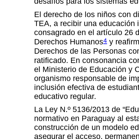
desafíos para los sistemas ed
El derecho de los niños con d
TEA, a recibir una educación i
consagrado en el artículo 26 
4
Derechos Humanos
y reafir
Derechos de las Personas co
ratificado. En consonancia co
el Ministerio de Educación y
organismo responsable de imp
inclusión efectiva de estudia
educativo regular.
La Ley N.º 5136/2013 de “Educ
normativo en Paraguay al esta
construcción de un modelo edu
asegurar el acceso, permanenc