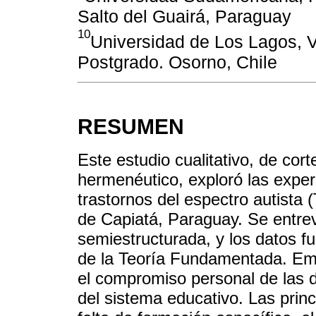
Salto del Guairá, Paraguay
10
Universidad de Los Lagos, Vi
Postgrado. Osorno, Chile
RESUMEN
Este estudio cualitativo, de cor
hermenéutico, exploró las exper
trastornos del espectro autista 
de Capiatá, Paraguay. Se entre
semiestructurada, y los datos f
de la Teoría Fundamentada. Emer
el compromiso personal de las d
del sistema educativo. Las princ