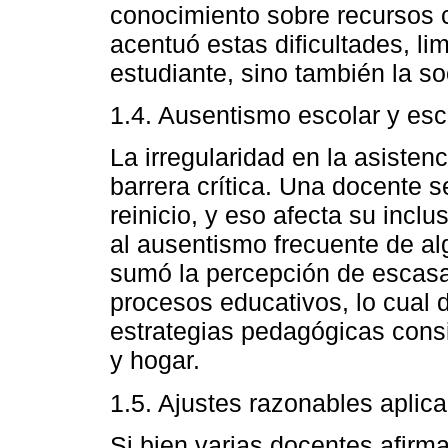
conocimiento sobre recursos
acentuó estas dificultades, li
estudiante, sino también la so
1.4. Ausentismo escolar y esc
La irregularidad en la asiste
barrera crítica. Una docente 
reinicio, y eso afecta su inclu
al ausentismo frecuente de a
sumó la percepción de escasa 
procesos educativos, lo cual d
estrategias pedagógicas cons
y hogar.
1.5. Ajustes razonables aplic
Si bien varias docentes afirma