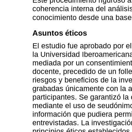
Este procedimiento riguroso as
coherencia interna del análisi
conocimiento desde una base 
Asuntos éticos
El estudio fue aprobado por e
la Universidad Iberoamericana.
mediada por un consentimient
docente, precedido de un folle
riesgos y beneficios de la inv
grabadas únicamente con la au
participantes. Se garantizó la
mediante el uso de seudónimo
información que pudiera permit
entrevistadas. La investigació
principios éticos establecidos