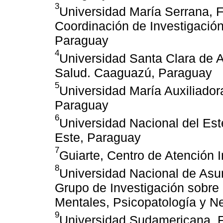
3
Universidad María Serrana, F
Coordinación de Investigación 
Paraguay
4
Universidad Santa Clara de A
Salud. Caaguazú, Paraguay
5
Universidad María Auxiliador
Paraguay
6
Universidad Nacional del Este
Este, Paraguay
7
Guiarte, Centro de Atención 
8
Universidad Nacional de Asu
Grupo de Investigación sobre 
Mentales, Psicopatología y N
9
Universidad Sudamericana, F