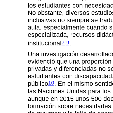
los estudiantes con necesida
No obstante, diversos estudio
inclusivas no siempre se trad
aula, especialmente cuando s
especializada, recursos did
-
7
9
institucional
.
Una investigación desarrollad
evidenció que una proporción 
privadas y diferenciadas no s
estudiantes con discapacidad, 
10
público
. En el mismo sentid
las Naciones Unidas para lo
aunque en 2015 unos 500 doc
formación sobre necesidades 