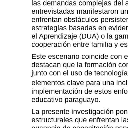
las demandas complejas del a
entrevistadas manifestaron un
enfrentan obstáculos persiste
estrategias basadas en evide
el Aprendizaje (DUA) o la gami
cooperación entre familia y es
Este escenario coincide con e
destacan que la formación con
junto con el uso de tecnologí
elementos clave para una incl
implementación de estos enfo
educativo paraguayo.
La presente investigación pon
estructurales que enfrentan la
ausencia de capacitación espec