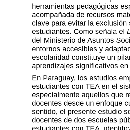
herramientas pedagógicas esp
acompañada de recursos mater
clave para evitar la exclusión
estudiantes. Como señala el
del Ministerio de Asuntos So
entornos accesibles y adapta
escolaridad constituye un pila
aprendizajes significativos e
En Paraguay, los estudios emp
estudiantes con TEA en el si
especialmente aquellos que r
docentes desde un enfoque cua
sentido, el presente estudio 
docentes de dos escuelas públ
estudiantes con TEA, identifi