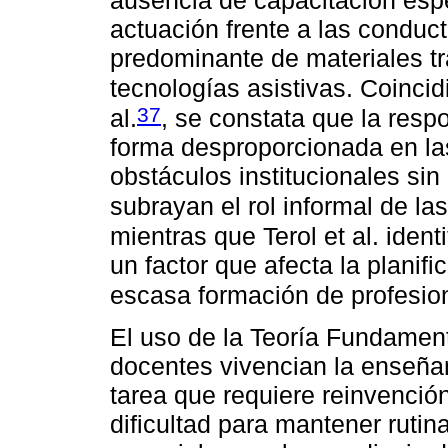
actuación frente a las conduc
predominante de materiales tr
tecnologías asistivas. Coinci
37
al.
, se constata que la resp
forma desproporcionada en la
obstáculos institucionales sin
subrayan el rol informal de la
mientras que Terol et al. iden
un factor que afecta la planif
escasa formación de profesio
El uso de la Teoría Fundament
docentes vivencian la enseñ
tarea que requiere reinvención
dificultad para mantener ruti