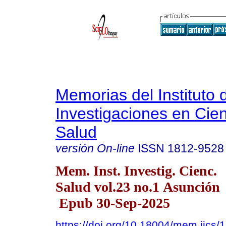
Memorias del Instituto 
Investigaciones en Cien
Salud
versión On-line
ISSN
1812-9528
Mem. Inst. Investig. Cienc.
Salud vol.23 no.1 Asunción
Epub 30-Sep-2025
https://doi.org/10.18004/mem.iics/