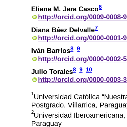
6
Eliana M. Jara Casco
http://orcid.org/0009-0008-
7
Diana Báez Delvalle
http://orcid.org/0000-0001-
8
9
Iván Barrios
http://orcid.org/0000-0002-
8
9
10
Julio Torales
http://orcid.org/0000-0003-
1
Universidad Católica “Nuestr
Postgrado. Villarrica, Paragua
2
Universidad Iberoamericana,
Paraguay