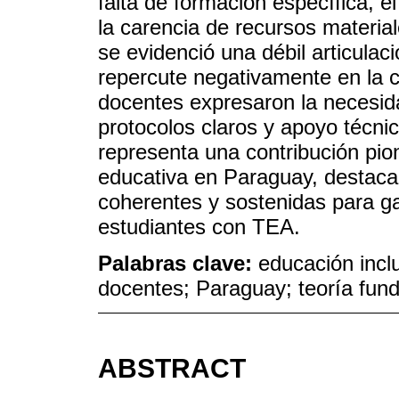
falta de formación específica, 
la carencia de recursos materi
se evidenció una débil articulaci
repercute negativamente en la c
docentes expresaron la necesid
protocolos claros y apoyo técni
representa una contribución pion
educativa en Paraguay, destacan
coherentes y sostenidas para ga
estudiantes con TEA.
Palabras clave:
educación inclu
docentes; Paraguay; teoría fu
ABSTRACT