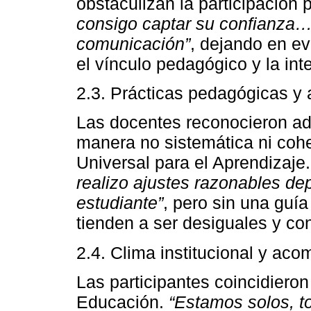
obstaculizan la participación
consigo captar su confianza… 
comunicación”
, dejando en ev
el vínculo pedagógico y la int
2.3. Prácticas pedagógicas y 
Las docentes reconocieron a
manera no sistemática ni coh
Universal para el Aprendizaj
realizo ajustes razonables de
estudiante”
, pero sin una guía
tienden a ser desiguales y con
2.4. Clima institucional y ac
Las participantes coincidieron
Educación.
“Estamos solos, t