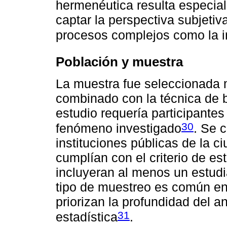
hermenéutica resulta especia
captar la perspectiva subjeti
procesos complejos como la i
Población y muestra
La muestra fue seleccionada 
combinado con la técnica de b
estudio requería participantes
30
fenómeno investigado
. Se 
instituciones públicas de la 
cumplían con el criterio de es
incluyeran al menos un estud
tipo de muestreo es común en 
priorizan la profundidad del a
31
estadística
.