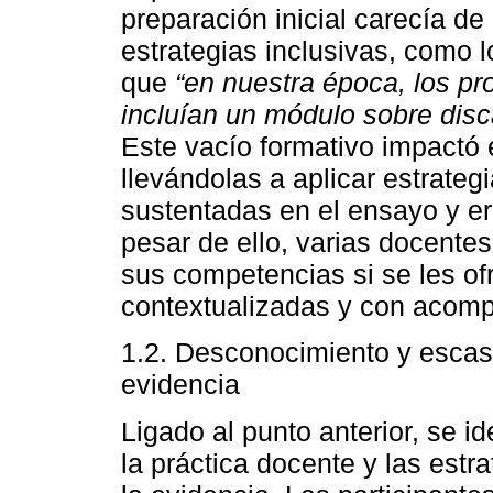
preparación inicial carecía d
estrategias inclusivas, como l
que
“en nuestra época, los p
incluían un módulo sobre disc
Este vacío formativo impactó 
llevándolas a aplicar estrateg
sustentadas en el ensayo y er
pesar de ello, varias docente
sus competencias si se les of
contextualizadas y con acom
1.2. Desconocimiento y escas
evidencia
Ligado al punto anterior, se id
la práctica docente y las est