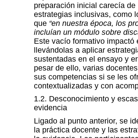
preparación inicial carecía d
estrategias inclusivas, como l
que
“en nuestra época, los p
incluían un módulo sobre disc
Este vacío formativo impactó 
llevándolas a aplicar estrateg
sustentadas en el ensayo y er
pesar de ello, varias docente
sus competencias si se les of
contextualizadas y con acom
1.2. Desconocimiento y escas
evidencia
Ligado al punto anterior, se id
la práctica docente y las est