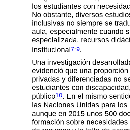
los estudiantes con necesida
No obstante, diversos estudio
inclusivas no siempre se trad
aula, especialmente cuando s
especializada, recursos did
-
7
9
institucional
.
Una investigación desarrollad
evidenció que una proporción 
privadas y diferenciadas no s
estudiantes con discapacidad, 
10
público
. En el mismo sentid
las Naciones Unidas para lo
aunque en 2015 unos 500 doc
formación sobre necesidades 