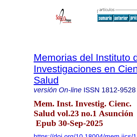
Memorias del Instituto 
Investigaciones en Cien
Salud
versión On-line
ISSN
1812-9528
Mem. Inst. Investig. Cienc.
Salud vol.23 no.1 Asunción
Epub 30-Sep-2025
https://doi.org/10.18004/mem.iics/