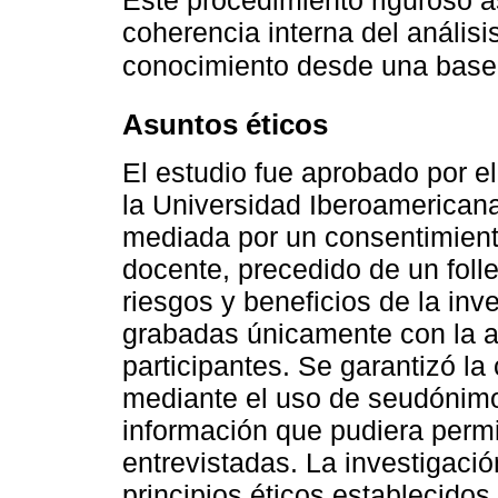
Este procedimiento riguroso as
coherencia interna del análisi
conocimiento desde una base 
Asuntos éticos
El estudio fue aprobado por e
la Universidad Iberoamericana.
mediada por un consentimient
docente, precedido de un folle
riesgos y beneficios de la inv
grabadas únicamente con la au
participantes. Se garantizó la
mediante el uso de seudónimo
información que pudiera permit
entrevistadas. La investigació
principios éticos establecidos