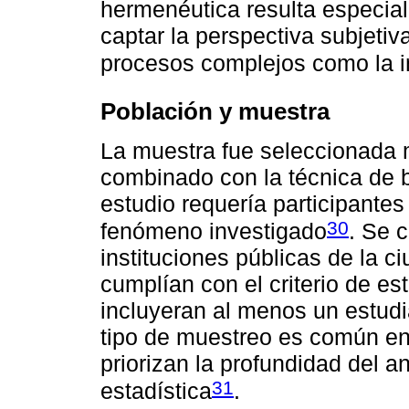
hermenéutica resulta especia
captar la perspectiva subjeti
procesos complejos como la i
Población y muestra
La muestra fue seleccionada 
combinado con la técnica de b
estudio requería participantes
30
fenómeno investigado
. Se 
instituciones públicas de la 
cumplían con el criterio de es
incluyeran al menos un estud
tipo de muestreo es común en 
priorizan la profundidad del a
31
estadística
.