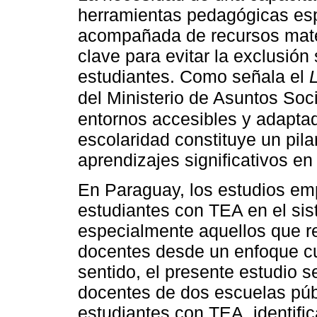
herramientas pedagógicas esp
acompañada de recursos mater
clave para evitar la exclusión
estudiantes. Como señala el
del Ministerio de Asuntos So
entornos accesibles y adapta
escolaridad constituye un pila
aprendizajes significativos e
En Paraguay, los estudios emp
estudiantes con TEA en el si
especialmente aquellos que r
docentes desde un enfoque cua
sentido, el presente estudio 
docentes de dos escuelas públ
estudiantes con TEA, identifi