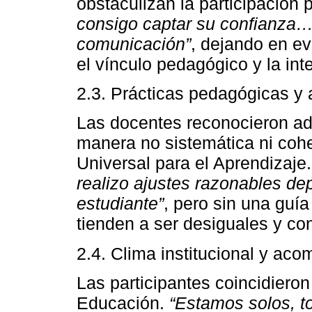
obstaculizan la participación
consigo captar su confianza… 
comunicación”
, dejando en ev
el vínculo pedagógico y la int
2.3. Prácticas pedagógicas y 
Las docentes reconocieron a
manera no sistemática ni coh
Universal para el Aprendizaj
realizo ajustes razonables de
estudiante”
, pero sin una guía
tienden a ser desiguales y con
2.4. Clima institucional y ac
Las participantes coincidieron
Educación.
“Estamos solos, t