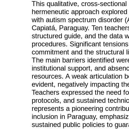
This qualitative, cross-sectiona
hermeneutic approach explored t
with autism spectrum disorder (AS
Capiatá, Paraguay. Ten teachers
structured guide, and the data 
procedures. Significant tensio
commitment and the structural li
The main barriers identified were 
institutional support, and absen
resources. A weak articulation 
evident, negatively impacting the
Teachers expressed the need for
protocols, and sustained techni
represents a pioneering contribu
inclusion in Paraguay, emphasiz
sustained public policies to gua