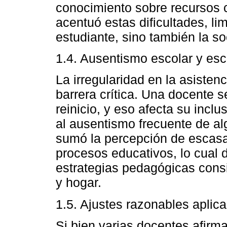
conocimiento sobre recursos
acentuó estas dificultades, li
estudiante, sino también la so
1.4. Ausentismo escolar y esc
La irregularidad en la asiste
barrera crítica. Una docente 
reinicio, y eso afecta su inclu
al ausentismo frecuente de a
sumó la percepción de escasa 
procesos educativos, lo cual d
estrategias pedagógicas cons
y hogar.
1.5. Ajustes razonables aplic
Si bien varias docentes afirma