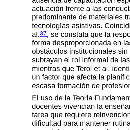
actuación frente a las conduc
predominante de materiales tr
tecnologías asistivas. Coinci
37
al.
, se constata que la resp
forma desproporcionada en la
obstáculos institucionales sin
subrayan el rol informal de la
mientras que Terol et al. iden
un factor que afecta la planif
escasa formación de profesio
El uso de la Teoría Fundament
docentes vivencian la enseñ
tarea que requiere reinvención
dificultad para mantener ruti