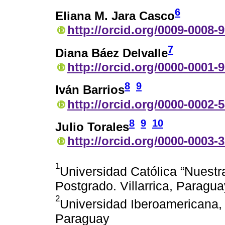
6
Eliana M. Jara Casco
http://orcid.org/0009-0008-
7
Diana Báez Delvalle
http://orcid.org/0000-0001-
8
9
Iván Barrios
http://orcid.org/0000-0002-
8
9
10
Julio Torales
http://orcid.org/0000-0003-
1
Universidad Católica “Nuestr
Postgrado. Villarrica, Paragua
2
Universidad Iberoamericana,
Paraguay