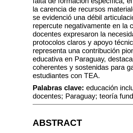
falta de formación específica, 
la carencia de recursos materi
se evidenció una débil articulaci
repercute negativamente en la c
docentes expresaron la necesid
protocolos claros y apoyo técni
representa una contribución pion
educativa en Paraguay, destacan
coherentes y sostenidas para ga
estudiantes con TEA.
Palabras clave:
educación inclu
docentes; Paraguay; teoría fu
ABSTRACT