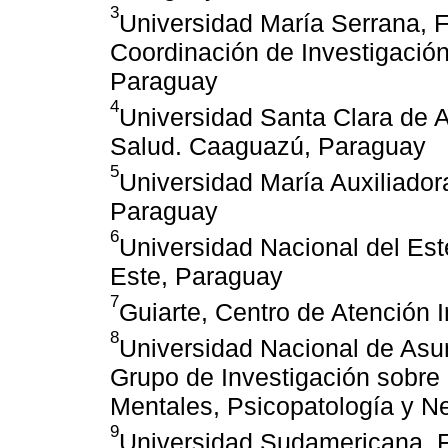
3
Universidad María Serrana, F
Coordinación de Investigación 
Paraguay
4
Universidad Santa Clara de A
Salud. Caaguazú, Paraguay
5
Universidad María Auxiliador
Paraguay
6
Universidad Nacional del Este
Este, Paraguay
7
Guiarte, Centro de Atención 
8
Universidad Nacional de Asu
Grupo de Investigación sobre 
Mentales, Psicopatología y N
9
Universidad Sudamericana, F