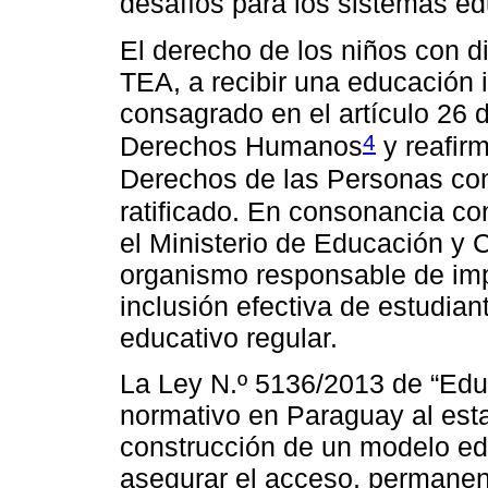
desafíos para los sistemas ed
El derecho de los niños con d
TEA, a recibir una educación i
consagrado en el artículo 26 
4
Derechos Humanos
y reafir
Derechos de las Personas co
ratificado. En consonancia co
el Ministerio de Educación y
organismo responsable de imp
inclusión efectiva de estudia
educativo regular.
La Ley N.º 5136/2013 de “Educ
normativo en Paraguay al esta
construcción de un modelo edu
asegurar el acceso, permanenc