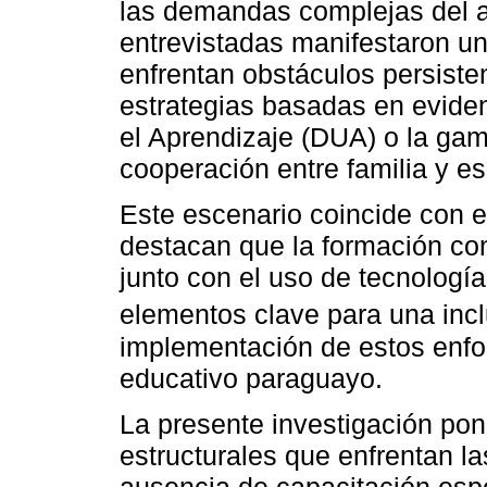
las demandas complejas del a
entrevistadas manifestaron un
enfrentan obstáculos persiste
estrategias basadas en evide
el Aprendizaje (DUA) o la gami
cooperación entre familia y es
Este escenario coincide con e
destacan que la formación con
junto con el uso de tecnologí
elementos clave para una incl
implementación de estos enfo
educativo paraguayo.
La presente investigación pon
estructurales que enfrentan la
ausencia de capacitación espec