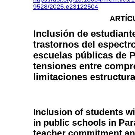
9528/2025.e23122504
ARTÍC
Inclusión de estudiant
trastornos del espectro
escuelas públicas de 
tensiones entre compr
limitaciones estructura
Inclusion of students w
in public schools in Pa
teacher commitment and 