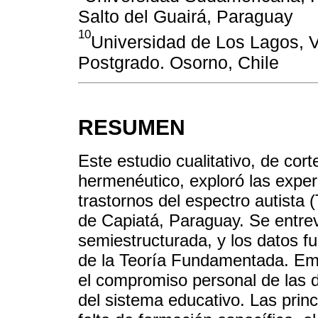
Salto del Guairá, Paraguay
10
Universidad de Los Lagos, Vi
Postgrado. Osorno, Chile
RESUMEN
Este estudio cualitativo, de cor
hermenéutico, exploró las exper
trastornos del espectro autista 
de Capiatá, Paraguay. Se entre
semiestructurada, y los datos f
de la Teoría Fundamentada. Emer
el compromiso personal de las d
del sistema educativo. Las princ