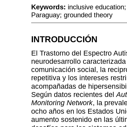
Keywords:
inclusive education
Paraguay; grounded theory
INTRODUCCIÓN
El Trastorno del Espectro Aut
neurodesarrollo caracterizada 
comunicación social, la recip
repetitiva y los intereses res
acompañadas de hipersensibil
Según datos recientes del
Aut
Monitoring Network
, la preva
ocho años en los Estados Uni
aumento sostenido en las últ