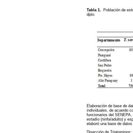
Tabla 1.
Población de est
dpto.
Elaboración de base de da
individuales, de acuerdo c
funcionarios del SENEPA, d
estadío (ninfa/adulto) y e
elaboró una base de datos 
Disección de Triatominos: 