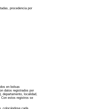
tadas, procedencia por
ados en bolsas
on datos registrados por
, departamento, localidad,
Con estos registros se
no, colocándose cada