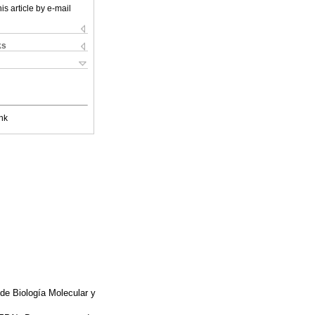
is article by e-mail
ks
nk
de Biología Molecular y