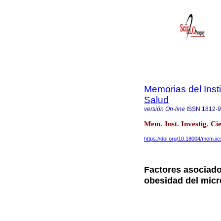
Memorias del Insti
Salud
versión On-line
ISSN
1812-
Mem. Inst. Investig. Ci
https://doi.org/10.18004/mem.i
Factores asociado
obesidad del micr