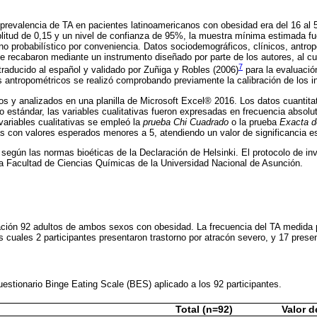
prevalencia de TA en pacientes latinoamericanos con obesidad era del 16 al
litud de 0,15 y un nivel de confianza de 95%, la muestra mínima estimada fu
no probabilístico por conveniencia. Datos sociodemográficos, clínicos, antrop
se recabaron mediante un instrumento diseñado por parte de los autores, al cu
7
raducido al español y validado por Zuñiga y Robles (2006)
para la evaluación
s antropométricos se realizó comprobando previamente la calibración de los i
s y analizados en una planilla de Microsoft Excel® 2016. Los datos cuantita
 estándar, las variables cualitativas fueron expresadas en frecuencia absolut
variables cualitativas se empleó la
prueba Chi Cuadrado
o la prueba
Exacta d
s con valores esperados menores a 5, atendiendo un valor de significancia es
ó según las normas bioéticas de la Declaración de Helsinki. El protocolo de in
la Facultad de Ciencias Químicas de la Universidad Nacional de Asunción.
gación 92 adultos de ambos sexos con obesidad. La frecuencia del TA medida 
s cuales 2 participantes presentaron trastorno por atracón severo, y 17 presen
uestionario Binge Eating Scale (BES) aplicado a los 92 participantes.
Total (n=92)
Valor d