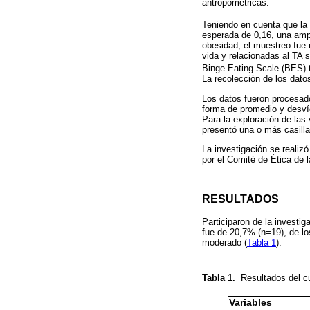
antropométricas.
Teniendo en cuenta que la 
esperada de 0,16, una amp
obesidad, el muestreo fue 
vida y relacionadas al TA 
Binge Eating Scale (BES) t
La recolección de los dato
Los datos fueron procesado
forma de promedio y desvío
Para la exploración de las 
presentó una o más casilla
La investigación se realiz
por el Comité de Ética de 
RESULTADOS
Participaron de la investi
fue de 20,7% (n=19), de lo
moderado (
Tabla 1
).
Tabla 1.
Resultados del c
Variables