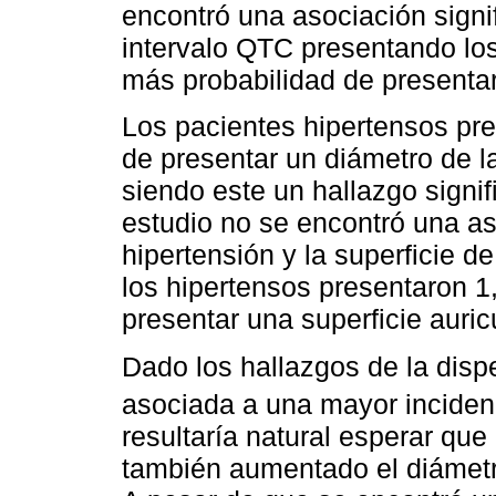
encontró una asociación signif
intervalo QTC presentando lo
más probabilidad de presentar
Los pacientes hipertensos pr
de presentar un diámetro de l
siendo este un hallazgo signif
estudio no se encontró una aso
hipertensión y la superficie d
los hipertensos presentaron 
presentar una superficie auri
Dado los hallazgos de la disp
asociada a una mayor incidenc
resultaría natural esperar que
también aumentado el diámetro 