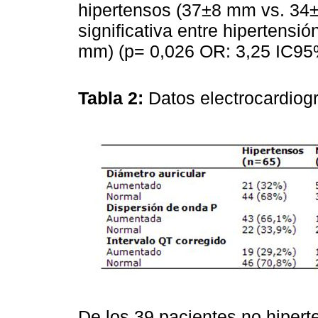
hipertensos (37±8 mm vs. 34
significativa entre hipertensió
mm) (p= 0,026 OR: 3,25 IC95%
Tabla 2:
Datos electrocardiog
De los 39 pacientes no hipert