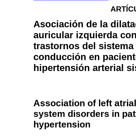
ARTÍC
Asociación de la dilat
auricular izquierda con
trastornos del sistema
conducción en pacient
hipertensión arterial s
Association of left atria
system disorders in pat
hypertension