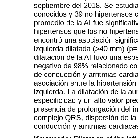
septiembre del 2018. Se estudia
conocidos y 39 no hipertensos c
promedio de la AI fue significa
hipertensos que los no hiperte
encontró una asociación significa
izquierda dilatada (>40 mm) (p
dilatación de la AI tuvo una esp
negativo de 98% relacionado con
de conducción y arritmias card
asociación entre la hipertensión a
izquierda. La dilatación de la au
especificidad y un alto valor pre
presencia de prolongación del i
complejo QRS, dispersión de la 
conducción y arritmias cardiacas