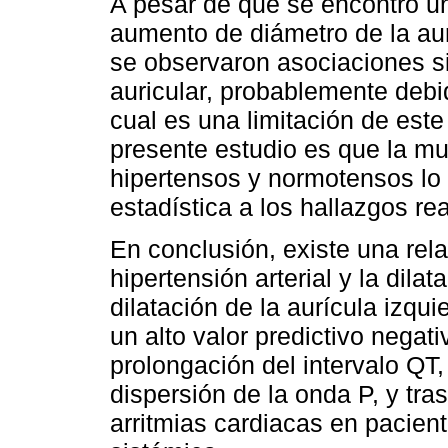
A pesar de que se encontró una
aumento de diámetro de la aur
se observaron asociaciones sig
auricular, probablemente deb
cual es una limitación de este
presente estudio es que la mu
hipertensos y normotensos lo 
estadística a los hallazgos re
En conclusión, existe una relac
hipertensión arterial y la dilat
dilatación de la aurícula izqu
un alto valor predictivo negat
prolongación del intervalo Q
dispersión de la onda P, y tr
arritmias cardiacas en pacient