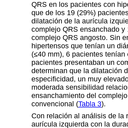
QRS en los pacientes con hip
que de los 19 (29%) paciente
dilatación de la aurícula izqu
complejo QRS ensanchado y 1
complejo QRS angosto. Sin em
hipertensos que tenían un diá
(≤40 mm), 6 pacientes tenía
pacientes presentaban un co
determinan que la dilatación d
especificidad, un muy elevado
moderada sensibilidad relaci
ensanchamiento del complejo
convencional (
Tabla 3
).
Con relación al análisis de la 
aurícula izquierda con la dura