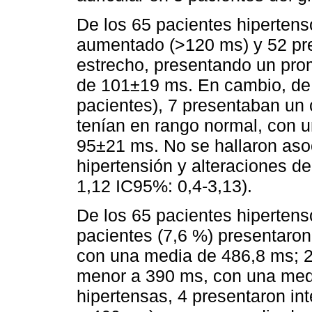
De los 65 pacientes hiperten
aumentado (>120 ms) y 52 p
estrecho, presentando un pro
de 101±19 ms. En cambio, de 
pacientes), 7 presentaban un
tenían en rango normal, con 
95±21 ms. No se hallaron asoc
hipertensión y alteraciones d
1,12 IC95%: 0,4-3,13).
De los 65 pacientes hipertens
pacientes (7,6 %) presentaro
con una media de 486,8 ms; 2
menor a 390 ms, con una med
hipertensas, 4 presentaron in