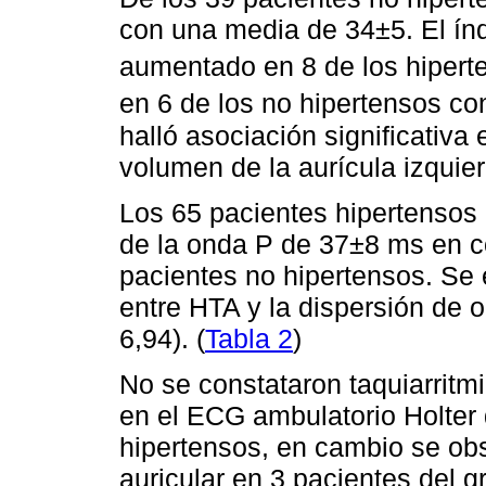
con una media de 34±5. El ín
aumentado en 8 de los hiper
en 6 de los no hipertensos c
halló asociación significativa 
volumen de la aurícula izquier
Los 65 pacientes hipertensos
de la onda P de 37±8 ms en 
pacientes no hipertensos. Se 
entre HTA y la dispersión de 
6,94). (
Tabla 2
)
No se constataron taquiarritmi
en el ECG ambulatorio Holter 
hipertensos, en cambio se obs
auricular en 3 pacientes del g