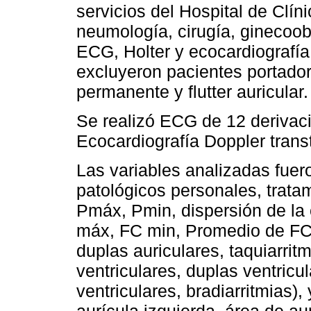
servicios del Hospital de Clíni
neumología, cirugía, ginecoobs
ECG, Holter y ecocardiografí
excluyeron pacientes portadore
permanente y flutter auricular.
Se realizó ECG de 12 derivaci
Ecocardiografía Doppler trans
Las variables analizadas fuer
patológicos personales, trata
Pmáx, Pmin, dispersión de la 
máx, FC min, Promedio de FC, 
duplas auriculares, taquiarritm
ventriculares, duplas ventricu
ventriculares, bradiarritmias)