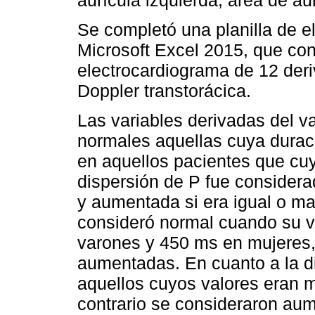
aurícula izquierda, área de aur
Se completó una planilla de e
Microsoft Excel 2015, que con
electrocardiograma de 12 der
Doppler transtorácica.
Las variables derivadas del v
normales aquellas cuya dura
en aquellos pacientes que cuy
dispersión de P fue considera
y aumentada si era igual o m
consideró normal cuando su v
varones y 450 ms en mujeres,
aumentadas. En cuanto a la d
aquellos cuyos valores eran 
contrario se consideraron au