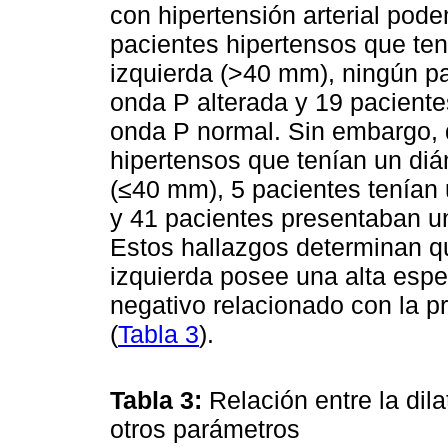
con hipertensión arterial pod
pacientes hipertensos que tení
izquierda (>40 mm), ningún pa
onda P alterada y 19 paciente
onda P normal. Sin embargo, 
hipertensos que tenían un diá
(≤40 mm), 5 pacientes tenían 
y 41 pacientes presentaban u
Estos hallazgos determinan que
izquierda posee una alta espec
negativo relacionado con la p
(
Tabla 3
).
Tabla 3:
Relación entre la dil
otros parámetros