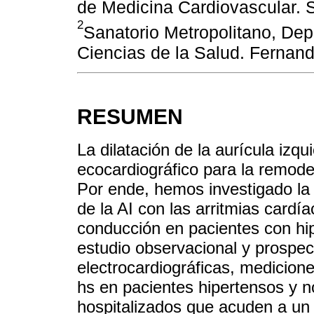
de Medicina Cardiovascular. 
2
Sanatorio Metropolitano, Dep
Ciencias de la Salud. Fernan
RESUMEN
La dilatación de la aurícula izqu
ecocardiográfico para la remodela
Por ende, hemos investigado la c
de la AI con las arritmias cardí
conducción en pacientes con hip
estudio observacional y prospec
electrocardiográficas, medicion
hs en pacientes hipertensos y n
hospitalizados que acuden a un h