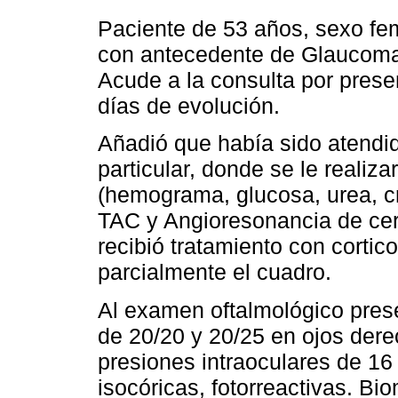
Paciente de 53 años, sexo fe
con antecedente de Glaucoma 
Acude a la consulta por presen
días de evolución.
Añadió que había sido atendid
particular, donde se le reali
(hemograma, glucosa, urea, c
TAC y Angioresonancia de cer
recibió tratamiento con cortico
parcialmente el cuadro.
Al examen oftalmológico pres
de 20/20 y 20/25 en ojos dere
presiones intraoculares de 1
isocóricas, fotorreactivas. Bi