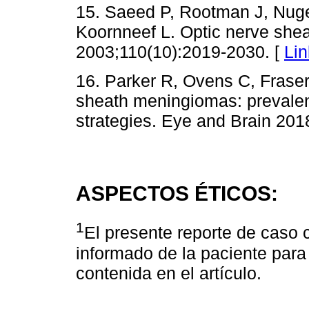
15. Saeed P, Rootman J, Nuge
Koornneef L. Optic nerve she
2003;110(10):2019-2030. [
Lin
16. Parker R, Ovens C, Frase
sheath meningiomas: preval
strategies. Eye and Brain 201
ASPECTOS ÉTICOS:
1
El presente reporte de caso 
informado de la paciente para
contenida en el artículo.