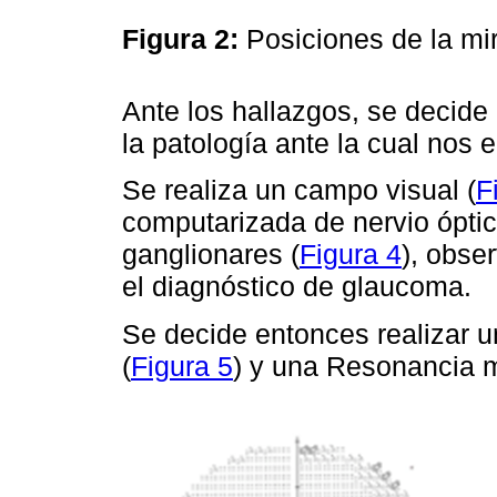
Figura 2:
Posiciones de la mi
Ante los hallazgos, se decide 
la patología ante la cual nos
Se realiza un campo visual (
F
computarizada de nervio óptic
ganglionares (
Figura 4
), obse
el diagnóstico de glaucoma.
Se decide entonces realizar 
(
Figura 5
) y una Resonancia m