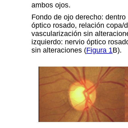
ambos ojos.
Fondo de ojo derecho: dentro 
óptico rosado, relación copa/
vascularización sin alteracion
izquierdo: nervio óptico rosa
sin alteraciones (
Figura 1
B).