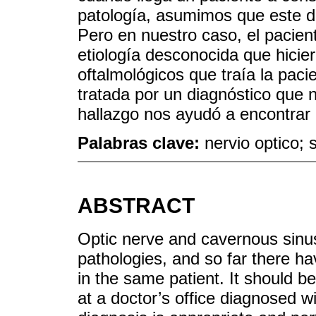
patología, asumimos que este d
Pero en nuestro caso, el pacien
etiología desconocida que hicie
oftalmológicos que traía la pac
tratada por un diagnóstico que 
hallazgo nos ayudó a encontrar 
Palabras clave:
nervio optico;
ABSTRACT
Optic nerve and cavernous si
pathologies, and so far there ha
in the same patient. It should b
at a doctor’s office diagnosed w