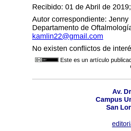
Recibido: 01 de Abril de 2019
Autor correspondiente: Jenny
Departamento de Oftalmología
kamlin22@gmail.com
No existen conflictos de interé
Este es un artículo publica
Av. Dr
Campus Uni
San Lor
editor