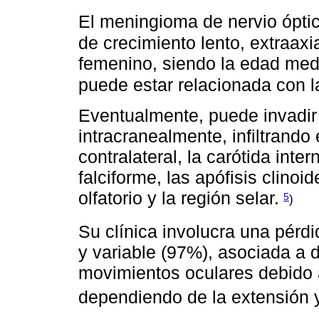
El meningioma de nervio óptic
de crecimiento lento, extraaxi
femenino, siendo la edad medi
puede estar relacionada con l
Eventualmente, puede invadir 
intracranealmente, infiltrando 
contralateral, la carótida inte
falciforme, las apófisis clinoid
olfatorio y la región selar.
5
)
Su clínica involucra una pérdi
y variable (97%), asociada a d
movimientos oculares debido 
dependiendo de la extensión y 