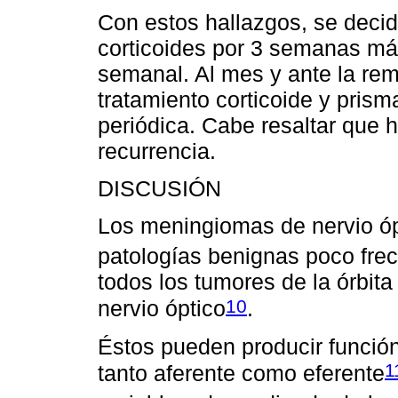
Con estos hallazgos, se decid
corticoides por 3 semanas má
semanal. Al mes y ante la remi
tratamiento corticoide y pris
periódica. Cabe resaltar que 
recurrencia.
DISCUSIÓN
Los meningiomas de nervio óp
patologías benignas poco fre
todos los tumores de la órbita
10
nervio óptico
.
Éstos pueden producir funció
1
tanto aferente como eferente