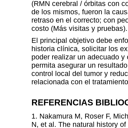
(RMN cerebral / órbitas con co
de los mismos, fueron la causa
retraso en el correcto; con pe
costo (Más visitas y pruebas).
El principal objetivo debe enf
historia clínica, solicitar los
poder realizar un adecuado y 
permita asegurar un resultado 
control local del tumor y redu
relacionada con el tratamiento
REFERENCIAS BIBLIO
1. Nakamura M, Roser F, Miche
N, et al. The natural history 