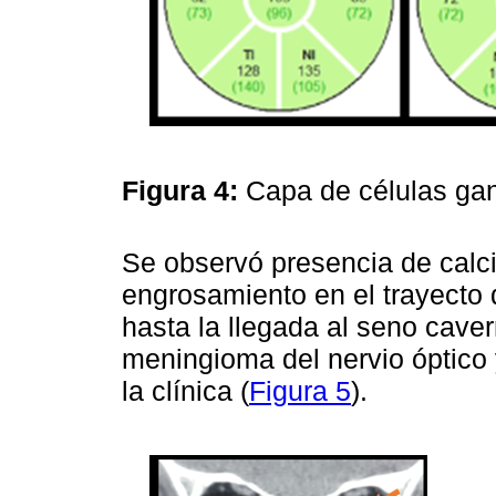
Figura 4:
Capa de células ga
Se observó presencia de calci
engrosamiento en el trayecto 
hasta la llegada al seno cave
meningioma del nervio óptico
la clínica (
Figura 5
).