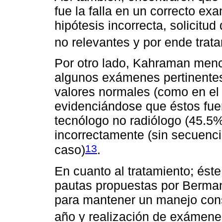
fue la falla en un correcto ex
hipótesis incorrecta, solicitu
no relevantes y por ende tra
Por otro lado, Kahraman menc
algunos exámenes pertinentes,
valores normales (como en el 
evidenciándose que éstos fue
tecnólogo no radiólogo (45.5%
incorrectamente (sin secuencia
13
caso)
.
En cuanto al tratamiento; éste
pautas propuestas por Berman 
para mantener un manejo cons
año y realización de exámene