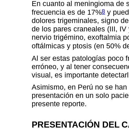
En cuanto al meningioma de s
8
frecuencia es de 17%
y puede
dolores trigeminales, signo de
de los pares craneales (III, IV 
nervio trigémino, exoftalmia 
oftálmicas y ptosis (en 50% de
Al ser estas patologías poco 
erróneo, y al tener consecue
visual, es importante detectar
Asimismo, en Perú no se han 
presentación en un solo pacien
presente reporte.
PRESENTACIÓN DEL 