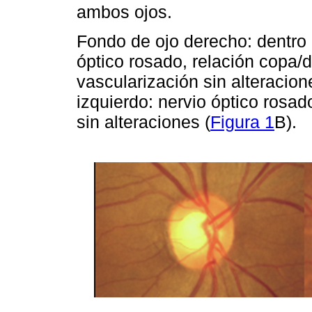
ambos ojos.
Fondo de ojo derecho: dentro 
óptico rosado, relación copa/
vascularización sin alteracion
izquierdo: nervio óptico rosa
sin alteraciones (
Figura 1
B).