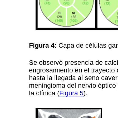
Figura 4:
Capa de células ga
Se observó presencia de calci
engrosamiento en el trayecto 
hasta la llegada al seno cave
meningioma del nervio óptico
la clínica (
Figura 5
).