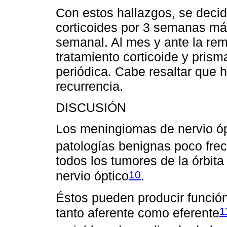
Con estos hallazgos, se decid
corticoides por 3 semanas má
semanal. Al mes y ante la remi
tratamiento corticoide y pris
periódica. Cabe resaltar que 
recurrencia.
DISCUSIÓN
Los meningiomas de nervio óp
patologías benignas poco fre
todos los tumores de la órbita
10
nervio óptico
.
Éstos pueden producir funció
1
tanto aferente como eferente