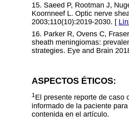
15. Saeed P, Rootman J, Nuge
Koornneef L. Optic nerve she
2003;110(10):2019-2030. [
Lin
16. Parker R, Ovens C, Frase
sheath meningiomas: preval
strategies. Eye and Brain 201
ASPECTOS ÉTICOS:
1
El presente reporte de caso 
informado de la paciente para
contenida en el artículo.