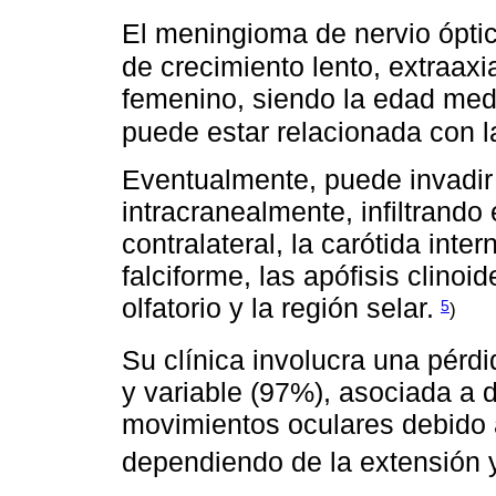
El meningioma de nervio óptic
de crecimiento lento, extraaxi
femenino, siendo la edad medi
puede estar relacionada con l
Eventualmente, puede invadir 
intracranealmente, infiltrando 
contralateral, la carótida inte
falciforme, las apófisis clinoid
olfatorio y la región selar.
5
)
Su clínica involucra una pérdi
y variable (97%), asociada a d
movimientos oculares debido 
dependiendo de la extensión y 