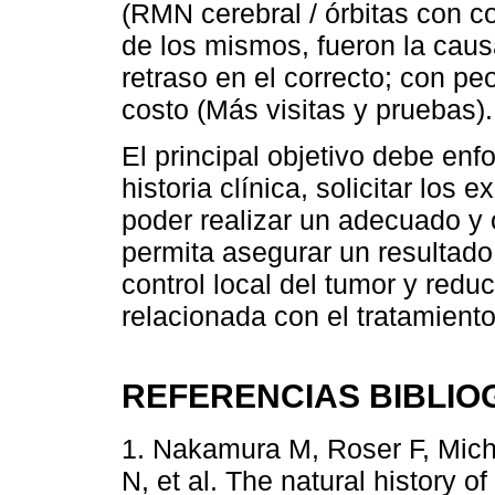
(RMN cerebral / órbitas con co
de los mismos, fueron la causa
retraso en el correcto; con pe
costo (Más visitas y pruebas).
El principal objetivo debe enf
historia clínica, solicitar los
poder realizar un adecuado y 
permita asegurar un resultado 
control local del tumor y redu
relacionada con el tratamiento
REFERENCIAS BIBLIO
1. Nakamura M, Roser F, Miche
N, et al. The natural history 