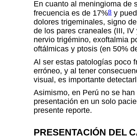
En cuanto al meningioma de s
8
frecuencia es de 17%
y puede
dolores trigeminales, signo de
de los pares craneales (III, IV 
nervio trigémino, exoftalmia 
oftálmicas y ptosis (en 50% de
Al ser estas patologías poco 
erróneo, y al tener consecue
visual, es importante detectar
Asimismo, en Perú no se han 
presentación en un solo pacien
presente reporte.
PRESENTACIÓN DEL 