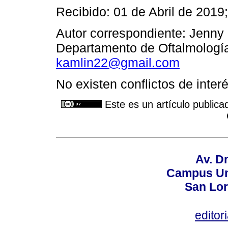
Recibido: 01 de Abril de 2019
Autor correspondiente: Jenny
Departamento de Oftalmología
kamlin22@gmail.com
No existen conflictos de interé
Este es un artículo publica
Av. Dr
Campus Uni
San Lor
editor