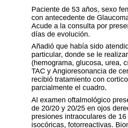
Paciente de 53 años, sexo fe
con antecedente de Glaucoma 
Acude a la consulta por presen
días de evolución.
Añadió que había sido atendid
particular, donde se le reali
(hemograma, glucosa, urea, c
TAC y Angioresonancia de cer
recibió tratamiento con cortico
parcialmente el cuadro.
Al examen oftalmológico pres
de 20/20 y 20/25 en ojos dere
presiones intraoculares de 1
isocóricas, fotorreactivas. Bi