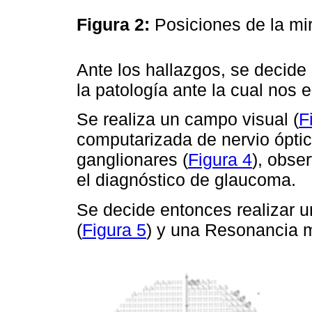
Figura 2:
Posiciones de la mi
Ante los hallazgos, se decide 
la patología ante la cual nos
Se realiza un campo visual (
F
computarizada de nervio óptic
ganglionares (
Figura 4
), obse
el diagnóstico de glaucoma.
Se decide entonces realizar 
(
Figura 5
) y una Resonancia m