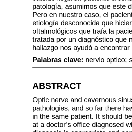
patología, asumimos que este d
Pero en nuestro caso, el pacien
etiología desconocida que hicie
oftalmológicos que traía la pac
tratada por un diagnóstico que 
hallazgo nos ayudó a encontrar 
Palabras clave:
nervio optico;
ABSTRACT
Optic nerve and cavernous si
pathologies, and so far there ha
in the same patient. It should b
at a doctor’s office diagnosed w