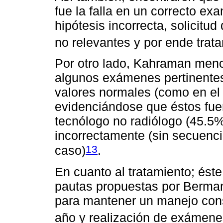
fue la falla en un correcto ex
hipótesis incorrecta, solicitu
no relevantes y por ende tra
Por otro lado, Kahraman menc
algunos exámenes pertinentes,
valores normales (como en el 
evidenciándose que éstos fue
tecnólogo no radiólogo (45.5%
incorrectamente (sin secuencia
13
caso)
.
En cuanto al tratamiento; éste
pautas propuestas por Berman 
para mantener un manejo cons
año y realización de exámene