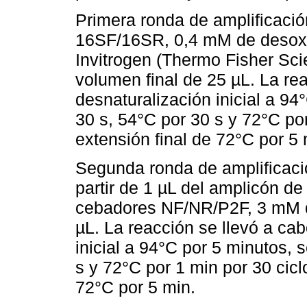
Primera ronda de amplificació
16SF/16SR, 0,4 mM de desoxin
Invitrogen (Thermo Fisher Sci
volumen final de 25 µL. La rea
desnaturalización inicial a 9
30 s, 54°C por 30 s y 72°C por
extensión final de 72°C por 5
Segunda ronda de amplificaci
partir de 1 µL del amplicón de
cebadores NF/NR/P2F, 3 mM d
µL. La reacción se llevó a cab
inicial a 94°C por 5 minutos,
s y 72°C por 1 min por 30 ciclo
72°C por 5 min.