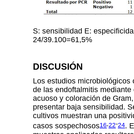
S: sensibilidad E: especifici
24/39.100=61,5%
DISCUSIÓN
Los estudios microbiológicos 
de las endoftalmitis mediante
acuoso y coloración de Gram, 
presentar baja sensibilidad. S
cultivos muestran una positiv
,
-
16
22
24
casos sospechosos
. 