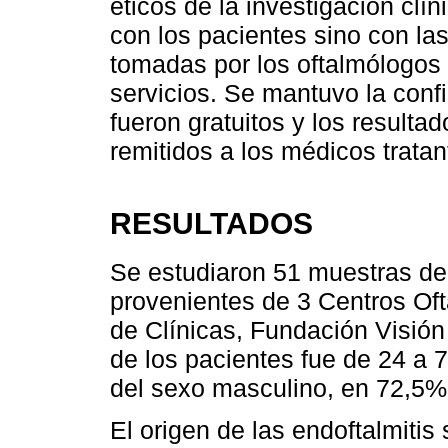
éticos de la investigación clí
con los pacientes sino con l
tomadas por los oftalmólogos 
servicios. Se mantuvo la confi
fueron gratuitos y los result
remitidos a los médicos trata
RESULTADOS
Se estudiaron 51 muestras de
provenientes de 3 Centros Of
de Clínicas, Fundación Visión
de los pacientes fue de 24 a 
del sexo masculino, en 72,5% 
El origen de las endoftalmiti