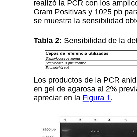
realizó la PCR con los amplic
Gram Positivas y 1025 pb par
se muestra la sensibilidad obt
Tabla 2:
Sensibilidad de la d
Cepas de referencia utilizadas
Staphylococcus aureus
Streptococcus pneumoniae
Escherichia coli
Los productos de la PCR anida
en gel de agarosa al 2% prev
apreciar en la
Figura 1
.