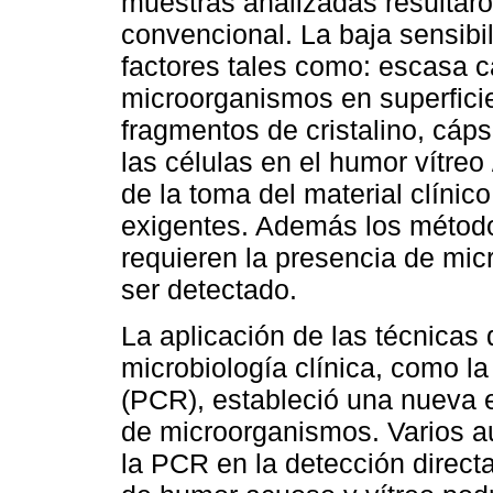
muestras analizadas resultaro
convencional. La baja sensibi
factores tales como: escasa ca
microorganismos en superficies
fragmentos de cristalino, cáps
las células en el humor vítreo
de la toma del material clíni
exigentes. Además los método
requieren la presencia de mi
ser detectado.
La aplicación de las técnicas 
microbiología clínica, como l
(PCR), estableció una nueva e
de microorganismos. Varios au
la PCR en la detección direct