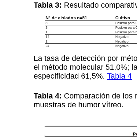
Tabla 3:
Resultado comparat
N° de aislados n=51
Cultivo
8
Positivo para 
3
Positivo para
1
Positivo para 
14
Negativo
1
Negativo
24
Negativo
La tasa de detección por méto
el método molecular 51,0%; la
especificidad 61,5%.
Tabla 4
Tabla 4:
Comparación de los r
muestras de humor vítreo.