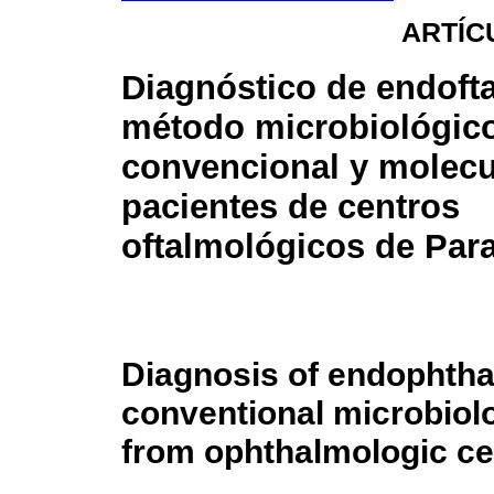
ARTÍC
Diagnóstico de endofta
método microbiológic
convencional y molecu
pacientes de centros
oftalmológicos de Par
Diagnosis of endophtha
conventional microbiolo
from ophthalmologic ce