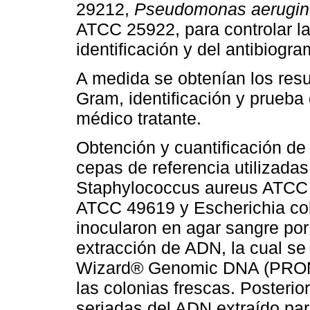
29212,
Pseudomonas aerugin
ATCC 25922, para controlar la
identificación y del antibiogra
A medida se obtenían los resu
Gram, identificación y prueba 
médico tratante.
Obtención y cuantificación de
cepas de referencia utilizadas
Staphylococcus aureus ATCC
ATCC 49619 y Escherichia co
inocularon en agar sangre por 
extracción de ADN, la cual se 
Wizard® Genomic DNA (PROME
las colonias frescas. Posterio
seriadas del ADN extraído par