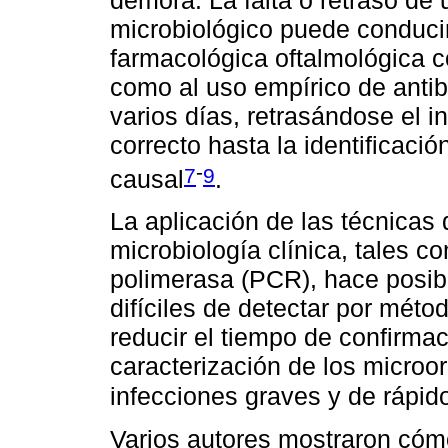
microbiológico puede conducir 
farmacológica oftalmológica co
como al uso empírico de antib
varios días, retrasándose el in
correcto hasta la identificaci
-
7
9
causal
.
La aplicación de las técnicas 
microbiología clínica, tales c
polimerasa (PCR), hace posib
difíciles de detectar por méto
reducir el tiempo de confirmaci
caracterización de los microo
infecciones graves y de rápido
Varios autores mostraron cómo