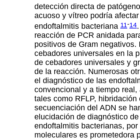
detección directa de patógeno
acuoso y vítreo podría afectar
-
11
14
endoftalmitis bacteriana
reacción de PCR anidada par
positivos de Gram negativos. 
cebadores universales en la 
de cebadores universales y g
de la reacción. Numerosas ot
el diagnóstico de las endoftal
convencional y a tiempo real
tales como RFLP, hibridación
secuenciación del ADN se han 
elucidación de diagnóstico d
endoftalmitis bacterianas, por
moleculares es prometedora pa