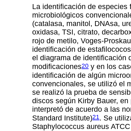
La identificación de especies
microbiológicos convencional
(catalasa, manitol, DNAsa, ur
oxidasa, TSI, citrato, decarboxi
rojo de metilo, Voges-Proskau
identificación de estafilococ
el diagrama de identificación
20
modificaciones
y en los cas
identificación de algún micro
convencionales, se utilizó el
se realizó la prueba de sensib
discos según Kirby Bauer, en 
interpretó de acuerdo a las no
21
Standard Institute)
. Se util
Staphylococcus aureus ATCC