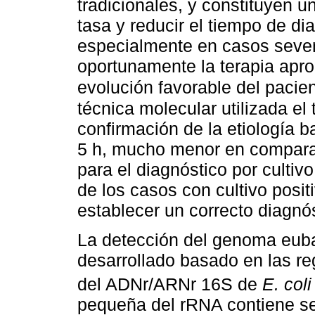
tradicionales, y constituyen u
tasa y reducir el tiempo de dia
especialmente en casos severos
oportunamente la terapia apro
evolución favorable del pacie
técnica molecular utilizada el
confirmación de la etiología 
5 h, mucho menor en compara
para el diagnóstico por cultiv
de los casos con cultivo posit
establecer un correcto diagnós
La detección del genoma euba
desarrollado basado en las r
del ADNr/ARNr 16S de
E. coli
pequeña del rRNA contiene s