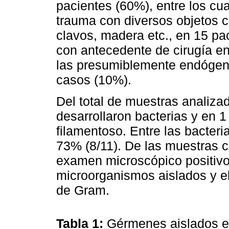
pacientes (60%), entre los cu
trauma con diversos objetos c
clavos, madera etc., en 15 pa
con antecedente de cirugía en
las presumiblemente endógenas
casos (10%).
Del total de muestras analizad
desarrollaron bacterias y en 
filamentoso. Entre las bacter
73% (8/11). De las muestras c
examen microscópico positivo
microorganismos aislados y el
de Gram.
Tabla 1:
Gérmenes aislados en