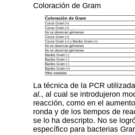
Coloración de Gram
Coloración de Gram
Cocos Gram (+)
Cocos Gram (+)
No se observan gérmenes
Cocos Gram (+)
Cocos Gram (+) y Bacilos Gram (+)
No se observan gérmenes
No se observan gérmenes
Bacilos Gram (-)
Bacilos Gram (-)
Bacilos Gram (-)
Bacilos Gram (+)
Hifas septadas
La técnica de la PCR utilizada
al.
, al cual se introdujeron m
reacción, como en el aumento 
ronda y de los tiempos de r
se lo ha descripto. No se logr
específico para bacterias Gra