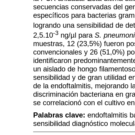
secuencias conservadas del ge
específicos para bacterias gram
logrando una sensibilidad de de
-3
2,5.10
ng/µl para
S. pneumon
muestras, 12 (23,5%) fueron po
convencionales y 26 (51,0%) por
identificaron predominantemente
un aislado de hongo filamento
sensibilidad y de gran utilidad e
de la endoftalmitis, mejorando l
discriminación bacteriana en g
se correlacionó con el cultivo e
Palabras clave:
endoftalmitis b
sensibilidad diagnóstico molecul