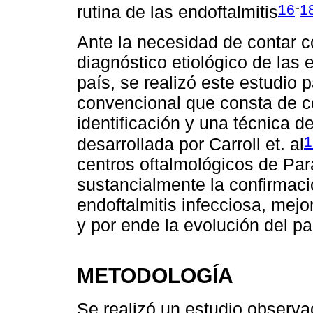
-
16
1
rutina de las endoftalmitis
Ante la necesidad de contar c
diagnóstico etiológico de las 
país, se realizó este estudio 
convencional que consta de co
identificación y una técnica 
1
desarrollada por Carroll et. al
centros oftalmológicos de Par
sustancialmente la confirmac
endoftalmitis infecciosa, mejo
y por ende la evolución del pa
METODOLOGÍA
Se realizó un estudio observac