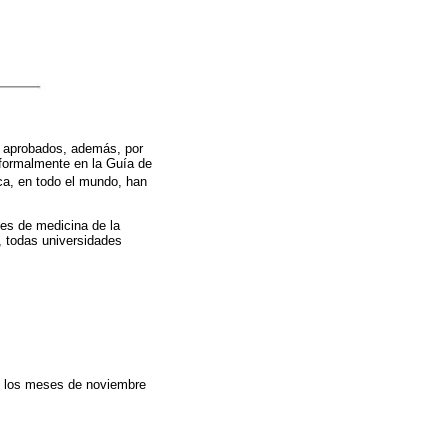
n aprobados, además, por
 formalmente en la Guía de
ca, en todo el mundo, han
tes de medicina de la
, todas universidades
re los meses de noviembre