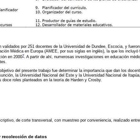
on validados por 251 docentes de la Universidad de Dundee, Escocia, y fuero
ación Médica en Europa (AMEE, por sus siglas en inglés), la que los incluyó
7
ción en 2000
. A partir de ahí, numerosas investigaciones en educación médi
tes.
 objetivo del presente trabajo fue determinar la importancia que dan los docen
unción, la Universidad Nacional del Este y la Universidad Nacional de Itapúa
s doce roles planteados en la teoría de Harden y Crosby.
criptivo, de corte transversal, con muestreo por conveniencia, realizado ent
y recolección de datos