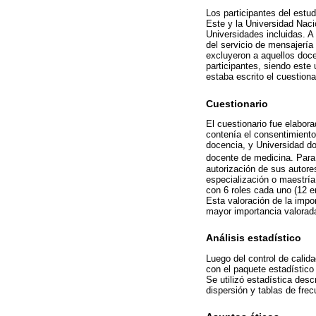
Los participantes del estu
Este y la Universidad Naci
Universidades incluidas. A 
del servicio de mensajería
excluyeron a aquellos doce
participantes, siendo este
estaba escrito el cuestiona
Cuestionario
El cuestionario fue elabor
contenía el consentimiento
docencia, y Universidad do
docente de medicina. Para 
autorización de sus autore
especialización o maestría
con 6 roles cada uno (12 e
Esta valoración de la impo
mayor importancia valorada
Análisis estadístico
Luego del control de calida
con el paquete estadístico
Se utilizó estadística des
dispersión y tablas de frec