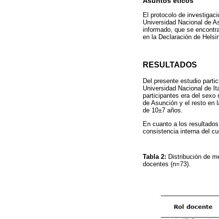
Asuntos éticos
El protocolo de investigac
Universidad Nacional de Asu
informado, que se encontra
en la Declaración de Helsi
RESULTADOS
Del presente estudio parti
Universidad Nacional de I
participantes era del sexo
de Asunción y el resto en 
de 10±7 años.
En cuanto a los resultados
consistencia interna del cu
Tabla 2:
Distribución de m
docentes (n=73).