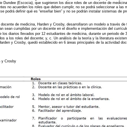
e Dundee (Escocia), que sugirieron los doce roles de un docente de medicina
es no acuerden los roles que deben cumplir, no se podrá seleccionar a las 
e podrá definir qué es “enseñar bien” y no se podrán instalar sistemas de p
un docente de medicina, Harden y Crosby, desarrollaron un modelo a través de t
an sean cumplidas por un docente en el diseño e implementación del currícu
de los diarios llevados por 12 estudiantes de medicina, durante un periodo de 
 a los roles del docente; y, c. Un análisis de la teoría y la literatura existent
arden y Crosby, quedó establecido en 6 áreas principales de la actividad doc
n y Crosby