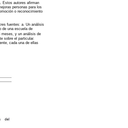
. Estos autores afirman
mejoras personas para los
romoción o reconocimiento
res fuentes: a. Un análisis
lo de una escuela de
3 meses, y un análisis de
e sobre el particular.
ente, cada una de ellas