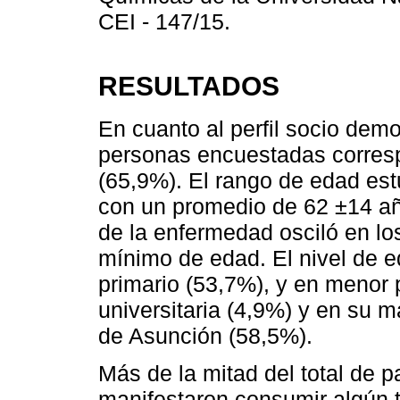
CEI - 147/15.
RESULTADOS
En cuanto al perfil socio demo
personas encuestadas corres
(65,9%). El rango de edad es
con un promedio de 62 ±14 añ
de la enfermedad osciló en lo
mínimo de edad. El nivel de 
primario (53,7%), y en menor p
universitaria (4,9%) y en su m
de Asunción (58,5%).
Más de la mitad del total de 
manifestaron consumir algún t