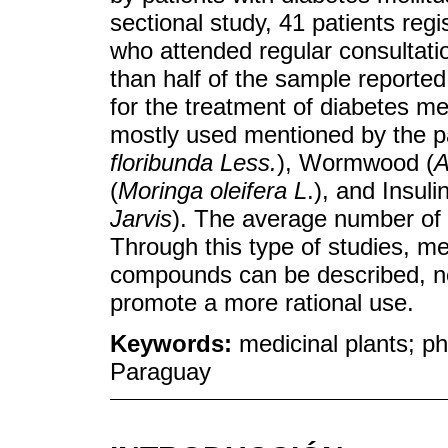
sectional study, 41 patients reg
who attended regular consultati
than half of the sample reported
for the treatment of diabetes me
mostly used mentioned by the pa
floribunda Less.
), Wormwood (
A
(
Moringa oleifera L
.), and Insulin
Jarvis
). The average number of 
Through this type of studies, me
compounds can be described, n
promote a more rational use.
Keywords:
medicinal plants; p
Paraguay