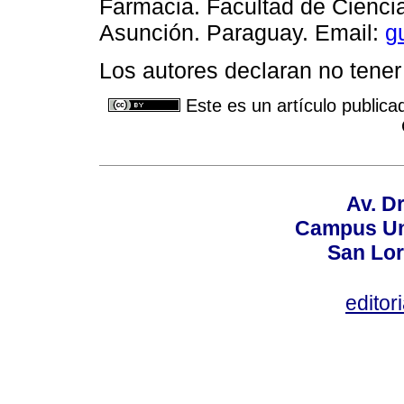
Farmacia. Facultad de Cienci
Asunción. Paraguay. Email:
g
Los autores declaran no tener 
Este es un artículo publica
Av. Dr
Campus Uni
San Lor
editor