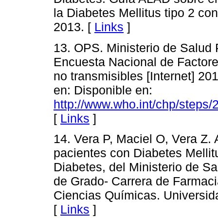
la Diabetes Mellitus tipo 2 c
2013. [
Links
]
13. OPS. Ministerio de Salud 
Encuesta Nacional de Factor
no transmisibles [Internet] 20
en: Disponible en:
http://www.who.int/chp/steps
[
Links
]
14. Vera P, Maciel O, Vera Z. 
pacientes con Diabetes Mellit
Diabetes, del Ministerio de Sa
de Grado- Carrera de Farmaci
Ciencias Químicas. Universid
[
Links
]