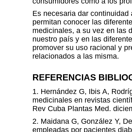
consumidores como a los prof
Es necesaria dar continuidad 
permitan conocer las diferente
medicinales, a su vez en las 
nuestro país y en las diferent
promover su uso racional y pr
relacionados a las misma.
REFERENCIAS BIBLIO
1. Hernández G, Ibis A, Rodríg
medicinales en revistas cientí
Rev Cuba Plantas Med. dicie
2. Maidana G, González Y, De
empleadas por pacientes diab