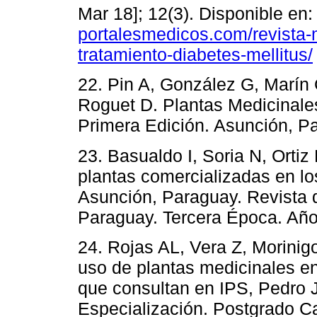
Mar 18]; 12(3). Disponible en:
portalesmedicos.com/revista-m
tratamiento-diabetes-mellitus/
22. Pin A, González G, Marín 
Roguet D. Plantas Medicinales
Primera Edición. Asunción, P
23. Basualdo I, Soria N, Orti
plantas comercializadas en l
Asunción, Paraguay. Revista d
Paraguay. Tercera Época. Año 
24. Rojas AL, Vera Z, Morinigo
uso de plantas medicinales en
que consultan en IPS, Pedro J
Especialización. Postgrado C