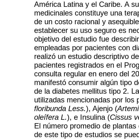
América Latina y el Caribe. A su
medicinales constituye una tera
de un costo racional y asequible
establecer su uso seguro es nece
objetivo del estudio fue describi
empleadas por pacientes con diab
realizó un estudio descriptivo d
pacientes registrados en el Pr
consulta regular en enero del 2
manifestó consumir algún tipo d
de la diabetes mellitus tipo 2.
utilizadas mencionadas por los 
floribunda Less.
), Ajenjo (
Artemi
oleífera L.
), e Insulina (
Cissus ve
El número promedio de plantas 
de este tipo de estudios se pued