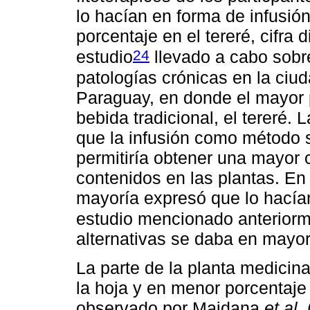
lo hacían en forma de infusió
porcentaje en el tereré, cifra 
24
estudio
llevado a cabo sobr
patologías crónicas en la ciu
Paraguay, en donde el mayor 
bebida tradicional, el tereré.
que la infusión como método s
permitiría obtener una mayor 
contenidos en las plantas. En 
mayoría expresó que lo hacía
estudio mencionado anterior
alternativas se daba en mayor
La parte de la planta medicina
la hoja y en menor porcentaje l
observado por Maidana
et al
.