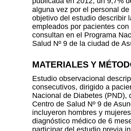
publicada en 2012, un 9,7% d
alguna vez por el personal de
objetivo del estudio describir 
empleados por pacientes con d
consultan en el Programa Nac
Salud Nº 9 de la ciudad de As
MATERIALES Y MÉTO
Estudio observacional descrip
consecutivos, dirigido a paci
Nacional de Diabetes (PND), q
Centro de Salud Nº 9 de Asun
incluyeron hombres y mujeres
diagnóstico médico de 6 mes
participar del estudio previa 