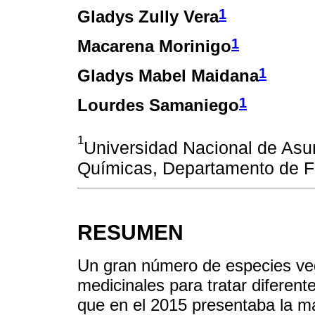
1
Gladys Zully Vera
1
Macarena Morinigo
1
Gladys Mabel Maidana
1
Lourdes Samaniego
1
Universidad Nacional de Asu
Químicas, Departamento de F
RESUMEN
Un gran número de especies vege
medicinales para tratar diferente
que en el 2015 presentaba la m