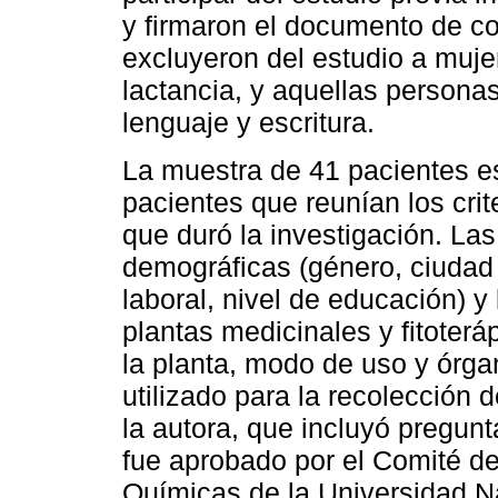
y firmaron el documento de co
excluyeron del estudio a muj
lactancia, y aquellas persona
lenguaje y escritura.
La muestra de 41 pacientes es
pacientes que reunían los crit
que duró la investigación. Las
demográficas (género, ciudad
laboral, nivel de educación) y
plantas medicinales y fitoter
la planta, modo de uso y órga
utilizado para la recolección 
la autora, que incluyó pregunt
fue aprobado por el Comité de
Químicas de la Universidad N