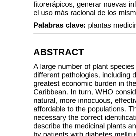
fitorerápicos, generar nuevas i
el uso más racional de los mism
Palabras clave:
plantas medicin
ABSTRACT
A large number of plant species 
different pathologies, including
greatest economic burden in the
Caribbean. In turn, WHO conside
natural, more innocuous, effecti
affordable to the populations. Th
necessary the correct identifica
describe the medicinal plants a
by patients with diabetes mellitu