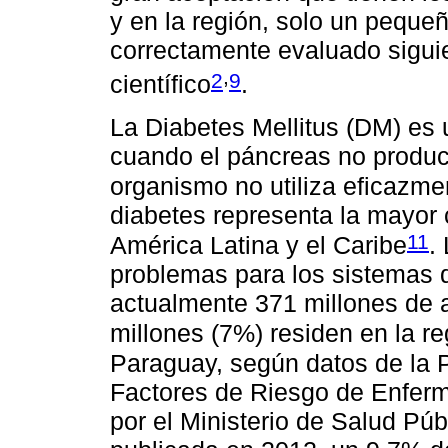
y en la región, solo un pequ
correctamente evaluado siguien
,
2
9
científico
.
La Diabetes Mellitus (DM) es
cuando el páncreas no produce
organismo no utiliza eficazme
diabetes representa la mayor
11
América Latina y el Caribe
.
problemas para los sistemas 
actualmente 371 millones de a
millones (7%) residen en la r
Paraguay, según datos de la 
Factores de Riesgo de Enferm
por el Ministerio de Salud Púb