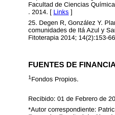
Facultad de Ciencias Química
. 2014. [
Links
]
25. Degen R, González Y. Plan
comunidades de Itá Azul y Sa
Fitoterapia 2014; 14(2):153-66
FUENTES DE FINANCI
1
Fondos Propios.
Recibido: 01 de Febrero de 2
*Autor correspondiente: Patr