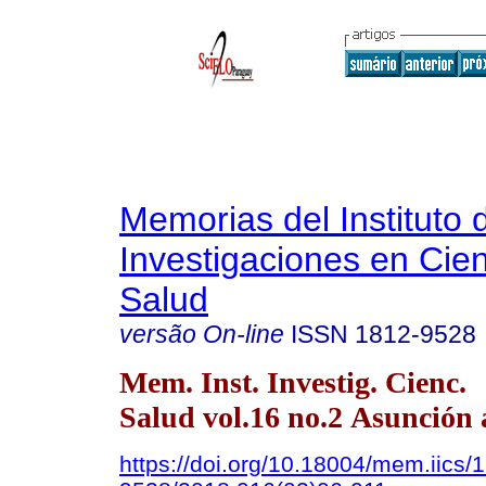
Memorias del Instituto 
Investigaciones en Cien
Salud
versão On-line
ISSN
1812-9528
Mem. Inst. Investig. Cienc.
Salud vol.16 no.2 Asunción 
https://doi.org/10.18004/mem.iics/