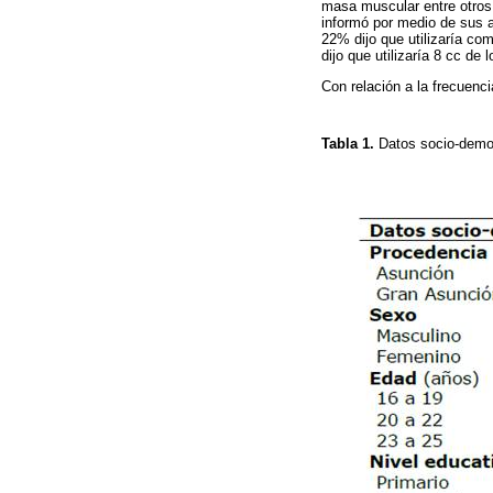
masa muscular entre otros
informó por medio de sus a
22% dijo que utilizaría co
dijo que utilizaría 8 cc de 
Con relación a la frecuenci
Tabla 1.
Datos socio-demog