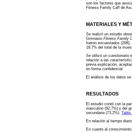
son los factores que asoc
Fitness Family Caff de As
MATERIALES Y MÉ
Se realizó un estudio obse
Gimnasio
Fitness Family C
fueron encuestados (208), 
19,7% del total de la mues
Se utilizó un cuestionario 
relación a las característi
previa explicación, acepta
en forma confidencial.
El análisis de los datos se
RESULTADOS
El estudio contó con la pa
masculino (92,7%) y del gr
secundaria (73,2%).
Tabla 
En relación al tiempo diar
En cuanto al conocimiento