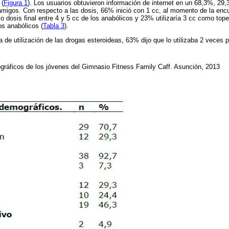
 (
Figura 1
). Los usuarios obtuvieron información de internet en un 68,3%, 29,3 
migos. Con respecto a las dosis, 66% inició con 1 cc, al momento de la encu
mo dosis final entre 4 y 5 cc de los anabólicos y 23% utilizaría 3 cc como to
los anabólicos (
Tabla 3
).
a de utilización de las drogas esteroideas, 63% dijo que lo utilizaba 2 veces 
ráficos de los jóvenes del Gimnasio Fitness Family Caff. Asunción, 2013