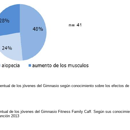
centual de los jóvenes del Gimnasio según conocimiento sobre los efectos de 
entual de los jóvenes del Gimnasio Fitness Family Caff. Según sus conocim
sunción 2013