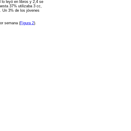
lo leyó en libros y 2,4 se
esta 37% utilizaba 3 cc,
pe. Un 3% de los jóvenes
por semana (
Figura 2
).