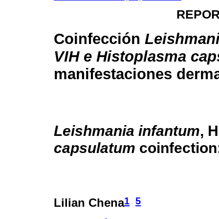
REPOR
Coinfección
Leishmani
VIH e Histoplasma cap
manifestaciones derma
Leishmania infantum
, 
capsulatum
coinfection
1
5
Lilian Chena