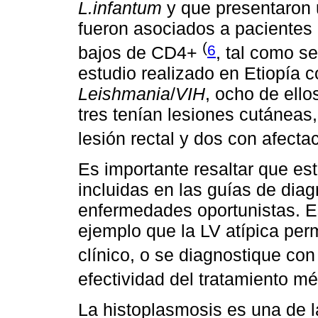
L.infantum
y que presentaron 
fueron asociados a pacientes
(
6
bajos de CD4+
, tal como s
estudio realizado en Etiopía 
Leishmania
/
VIH
, ocho de ello
tres tenían lesiones cutáneas
lesión rectal y dos con afecta
Es importante resaltar que es
incluidas en las guías de diag
enfermedades oportunistas. Es
ejemplo que la LV atípica per
clínico, o se diagnostique con
efectividad del tratamiento m
La histoplasmosis es una de 