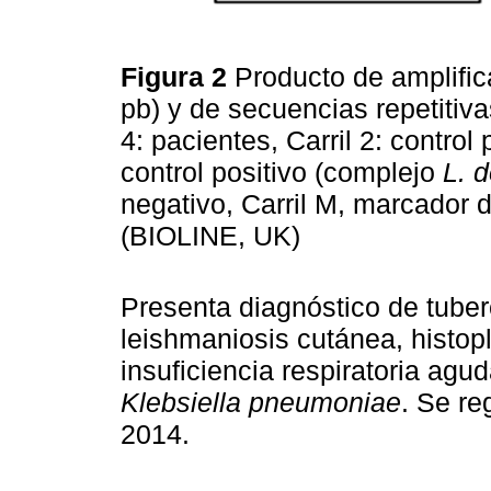
Figura 2
Producto de amplifi
pb) y de secuencias repetitiv
4: pacientes, Carril 2: control
control positivo (complejo
L. 
negativo, Carril M, marcador 
(BIOLINE, UK)
Presenta diagnóstico de tuber
leishmaniosis cutánea, histo
insuficiencia respiratoria agu
Klebsiella pneumoniae
. Se re
2014.