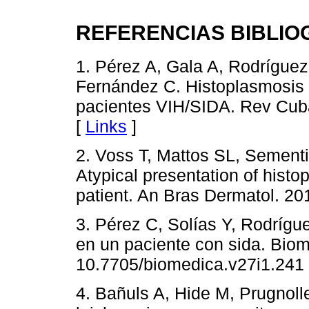
REFERENCIAS BIBLIO
1. Pérez A, Gala A, Rodrígue
Fernández C. Histoplasmosis
pacientes VIH/SIDA. Rev Cub
[
Links
]
2. Voss T, Mattos SL, Sementi
Atypical presentation of his
patient. An Bras Dermatol. 20
3. Pérez C, Solías Y, Rodrígu
en un paciente con sida. Bio
10.7705/biomedica.v27i1.241
4. Bañuls A, Hide M, Prugnoll