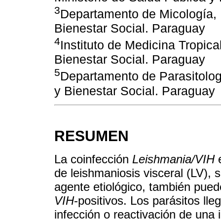
3
Departamento de Micología, 
Bienestar Social. Paraguay
4
Instituto de Medicina Tropica
Bienestar Social. Paraguay
5
Departamento de Parasitolog
y Bienestar Social. Paraguay
RESUMEN
La coinfección
Leishmania/VIH
e
de leishmaniosis visceral (LV),
agente etiológico, también pue
VIH
-positivos. Los parásitos lle
infección o reactivación de una 