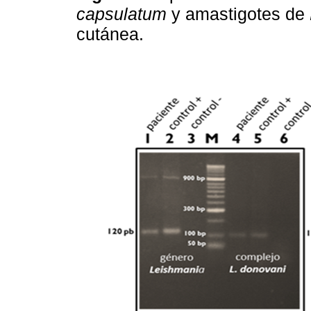
capsulatum
y amastigotes de
cutánea.