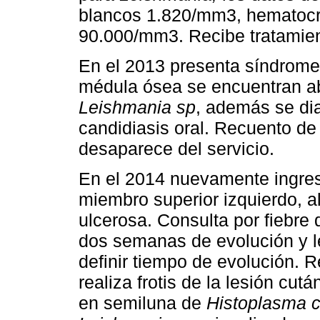
blancos 1.820/mm3, hematocri
90.000/mm3. Recibe tratamien
En el 2013 presenta síndrome f
médula ósea se encuentran a
Leishmania sp
, además se di
candidiasis oral. Recuento de
desaparece del servicio.
En el 2014 nuevamente ingresa
miembro superior izquierdo, a
ulcerosa. Consulta por fiebre
dos semanas de evolución y l
definir tiempo de evolución.
realiza frotis de la lesión cu
en semiluna de
Histoplasma 