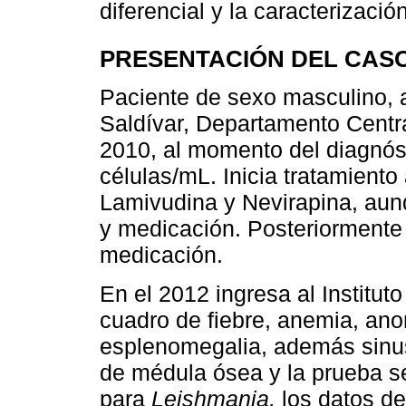
diferencial y la caracterizaci
PRESENTACIÓN DEL CAS
Paciente de sexo masculino, ad
Saldívar, Departamento Centr
2010, al momento del diagnós
células/mL. Inicia tratamiento 
Lamivudina y Nevirapina, aun
y medicación. Posteriormente
medicación.
En el 2012 ingresa al Institut
cuadro de fiebre, anemia, ano
esplenomegalia, además sinusit
de médula ósea y la prueba s
para
Leishmania,
los datos de