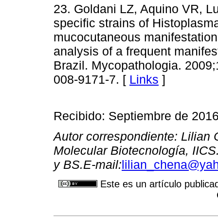
23. Goldani LZ, Aquino VR, L
specific strains of Histoplas
mucocutaneous manifestations
analysis of a frequent manifes
Brazil. Mycopathologia. 2009;
008-9171-7. [
Links
]
Recibido: Septiembre de 201
Autor correspondiente: Lilian
Molecular Biotecnología, IICS
y BS.E-mail:
lilian_chena@ya
Este es un artículo publica