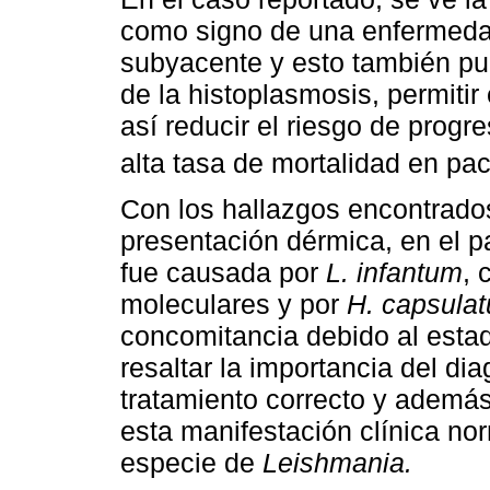
como signo de una enfermedad
subyacente y esto también pu
de la histoplasmosis, permitir
así reducir el riesgo de progr
alta tasa de mortalidad en p
Con los hallazgos encontrado
presentación dérmica, en el p
fue causada por
L. infantum
, 
moleculares y por
H. capsula
concomitancia debido al esta
resaltar la importancia del dia
tratamiento correcto y además
esta manifestación clínica n
especie de
Leishmania.