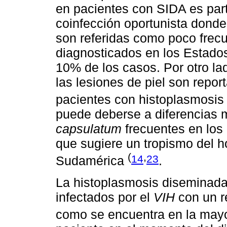
en pacientes con SIDA es par
coinfección oportunista dond
son referidas como poco frecu
diagnosticados en los Estado
10% de los casos. Por otro la
las lesiones de piel son repo
pacientes con histoplasmosi
puede deberse a diferencias 
capsulatum
frecuentes en los 
que sugiere un tropismo del h
(
,
14
23
Sudamérica
.
La histoplasmosis diseminada
infectados por el
VIH
con un r
como se encuentra en la mayo