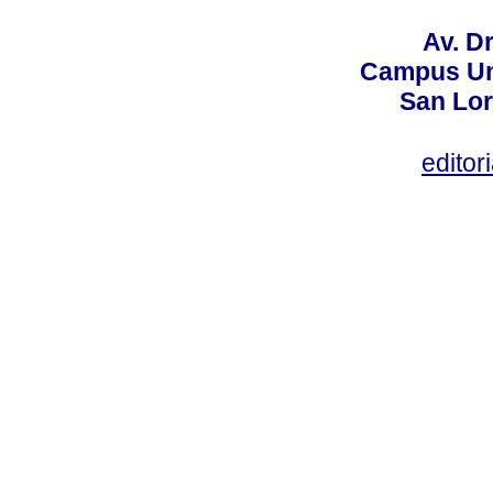
Av. Dr
Campus Uni
San Lor
editor