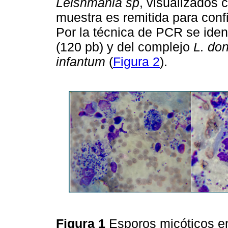
Leishmania sp
, visualizados 
muestra es remitida para conf
Por la técnica de PCR se ide
(120 pb) y del complejo
L. do
infantum
(
Figura 2
).
Figura 1
Esporos micóticos e