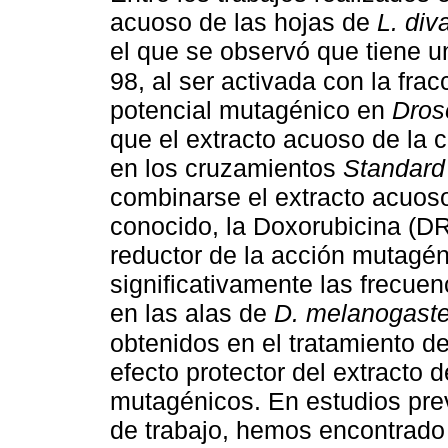
acuoso de las hojas de
L. div
el que se observó que tiene u
98, al ser activada con la fra
potencial mutagénico en
Dros
que el extracto acuoso de la 
en los cruzamientos
Standard
combinarse el extracto acuos
conocido, la Doxorubicina (D
reductor de la acción mutagéni
significativamente las frecu
en las alas de
D. melanogaste
obtenidos en el tratamiento d
efecto protector del extracto 
mutagénicos. En estudios prev
de trabajo, hemos encontrado