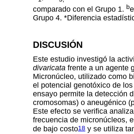
b
comparado con el Grupo 1.
e
Grupo 4. *Diferencia estadísti
DISCUSIÓN
Este estudio investigó la acti
divaricata
frente a un agente 
Micronúcleo, utilizado como 
el potencial genotóxico de lo
ensayo permite la detección d
cromosomas) o aneugénico (p
Este efecto se verifica analiz
frecuencia de micronúcleos, es
18
de bajo costo
y se utiliza ta