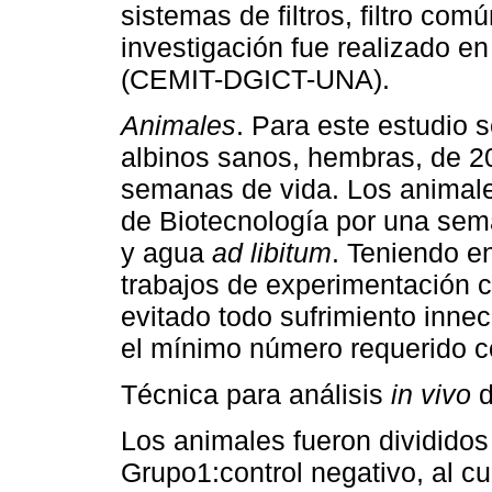
sistemas de filtros, filtro comú
investigación fue realizado en
(CEMIT-DGICT-UNA).
Animales
. Para este estudio s
albinos sanos, hembras, de 20
semanas de vida. Los animale
de Biotecnología por una sem
y agua
ad libitum
. Teniendo e
trabajos de experimentación c
evitado todo sufrimiento inne
el mínimo número requerido c
Técnica para análisis
in vivo
d
Los animales fueron divididos
Grupo1:control negativo, al c