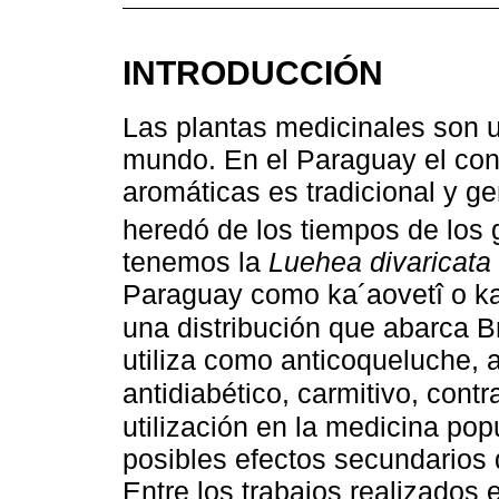
INTRODUCCIÓN
Las plantas medicinales son 
mundo. En el Paraguay el con
aromáticas es tradicional y g
heredó de los tiempos de los
tenemos la
Luehea divaricata
Paraguay como ka´aovetî o ka´
una distribución que abarca B
utiliza como anticoqueluche, a
antidiabético, carmitivo, contr
utilización en la medicina pop
posibles efectos secundarios 
Entre los trabajos realizados