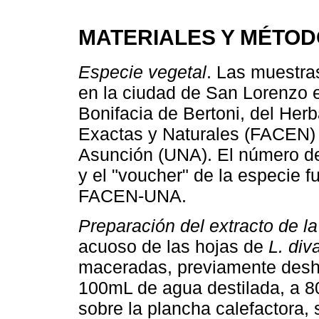
MATERIALES Y MÉTO
Especie vegetal
. Las muestr
en la ciudad de San Lorenzo e 
Bonifacia de Bertoni, del Herb
Exactas y Naturales (FACEN) 
Asunción (UNA). El número de 
y el "voucher" de la especie f
FACEN-UNA.
Preparación del extracto de la
acuoso de las hojas de
L. div
maceradas, previamente deshi
100mL de agua destilada, a 8
sobre la plancha calefactora, s