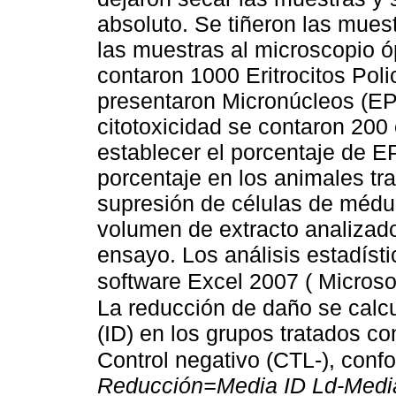
absoluto. Se tiñeron las mues
las muestras al microscopio 
contaron 1000 Eritrocitos Pol
presentaron Micronúcleos (EP
citotoxicidad se contaron 200 
establecer el porcentaje de E
porcentaje en los animales tra
supresión de células de médul
volumen de extracto analizado
ensayo. Los análisis estadísti
software Excel 2007 ( Microsof
La reducción de daño se calcu
(ID) en los grupos tratados co
Control negativo (CTL-), conf
Reducción=Media ID Ld-Medi