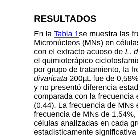
RESULTADOS
En la
Tabla 1
se muestra las f
Micronúcleos (MNs) en célula
con el extracto acuoso de
L. 
el quimioterápico ciclofosfam
por grupo de tratamiento, la 
divaricata
200µL fue de 0,58% 
y no presentó diferencia esta
comparada con la frecuencia e
(0.44). La frecuencia de MNs 
frecuencia de MNs de 1,54%, 
células analizadas en cada g
estadísticamente significativ