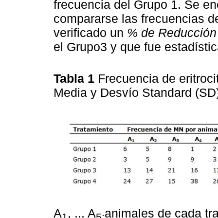
frecuencia del Grupo 1. Se enc
compararse las frecuencias d
verificado un
% de Reducción
el Grupo3 y que fue estadístic
Tabla 1
Frecuencia de eritroc
Media y Desvío Standard (SD)
A
, ... A
animales de cada tr
1
5;