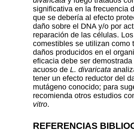
divaricata
y luego tratados c
significativa en la frecuenci
que se debería al efecto prote
daño sobre el DNA y/o por ac
reparación de las células. Lo
comestibles se utilizan como t
daños producidos en el organ
eficacia debe ser demostrada e
acuoso de
L. divaricata
analiz
tener un efecto reductor del 
mutágeno conocido; para suger
recomienda otros estudios c
vitro
.
REFERENCIAS BIBLIO