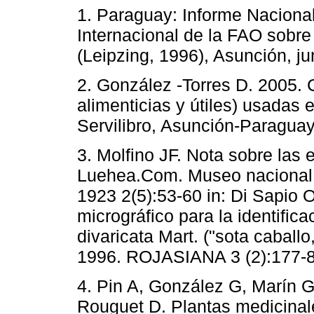
1. Paraguay: Informe Nacional
Internacional de la FAO sobre
(Leipzing, 1996), Asunción, ju
2. González -Torres D. 2005. 
alimenticias y útiles) usadas 
Servilibro, Asunción-Paraguay
3. Molfino JF. Nota sobre las
Luehea.Com. Museo nacional d
1923 2(5):53-60 in: Di Sapio O
micrográfico para la identific
divaricata Mart. ("sota caballo
1996. ROJASIANA 3 (2):177-8
4. Pin A, González G, Marín G
Rouguet D. Plantas medicinale