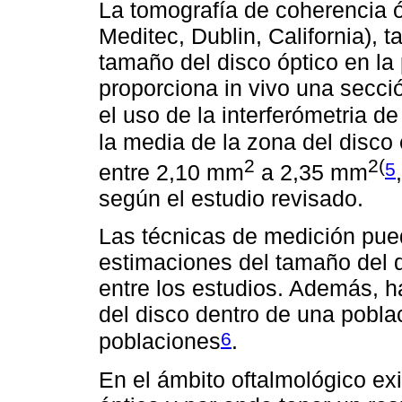
La tomografía de coherencia ó
Meditec, Dublin, California), t
tamaño del disco óptico en la 
proporciona in vivo una secció
el uso de la interferómetria d
la media de la zona del disco
2
2(
5
entre 2,10 mm
a 2,35 mm
según el estudio revisado.
Las técnicas de medición pue
estimaciones del tamaño del d
entre los estudios. Además, h
del disco dentro de una poblac
6
poblaciones
.
En el ámbito oftalmológico exi