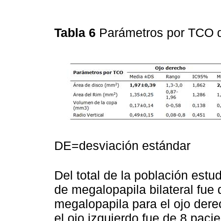
Tabla 6
Parámetros por TCO d
DE=desviación estándar
Del total de la población estu
de megalopapila bilateral fue
megalopapila para el ojo dere
el ojo izquierdo fue de 8 paci