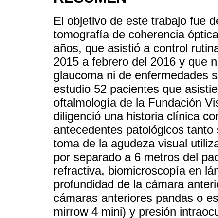
El objetivo de este trabajo fue 
tomografía de coherencia óptic
años, que asistió a control ruti
2015 a febrero del 2016 y que 
glaucoma ni de enfermedades si
estudio 52 pacientes que asistie
oftalmología de la Fundación Vi
diligenció una historia clínica 
antecedentes patológicos tanto 
toma de la agudeza visual utiliz
por separado a 6 metros del pac
refractiva, biomicroscopía en l
profundidad de la cámara anteri
cámaras anteriores pandas o est
mirrow 4 mini) y presión intraoc