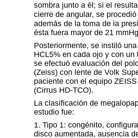
sombra junto a él; si el resu
cierre de angular, se procedi
además de la toma de la presi
ésta fuera mayor de 21 mmHg 
Posteriormente, se instiló una
HCL5% en cada ojo y con un 
se efectuó evaluación del pol
(Zeiss) con lente de Volk Supe
paciente con el equipo ZEIS
(Cirrus HD-TCO).
La clasificación de megalopap
estudio fue:
1. Tipo 1: congénito, configura
disco aumentada, ausencia de