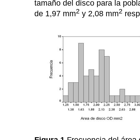
tamaño del disco para la pobl
2
2
de 1,97 mm
y 2,08 mm
resp
Figura 1
Frecuencia del área