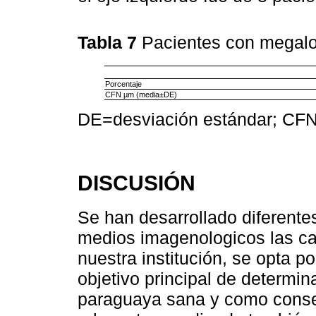
Tabla 7
Pacientes con megal
Porcentaje
CFN µm (media±DE)
DE=desviación estándar; CFN
DISCUSIÓN
Se han desarrollado diferente
medios imagenologicos las car
nuestra institución, se opta po
objetivo principal de determin
paraguaya sana y como consec