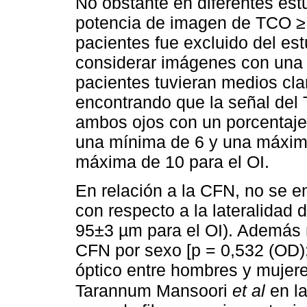
No obstante en diferentes es
potencia de imagen de TCO ≥ 
pacientes fue excluido del es
considerar imágenes con una 
pacientes tuvieran medios cla
encontrando que la señal del
ambos ojos con un porcentaj
una mínima de 6 y una máxima
máxima de 10 para el OI.
En relación a la CFN, no se en
con respecto a la lateralidad
95±3 µm para el OI). Además n
CFN por sexo [p = 0,532 (OD);
óptico entre hombres y mujere
Tarannum Mansoori
et al
en la