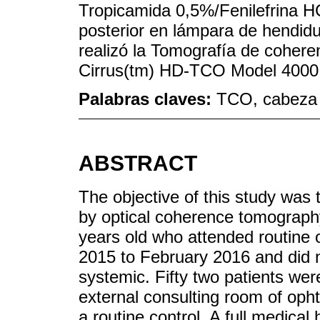
Tropicamida 0,5%/Fenilefrina H
posterior en lámpara de hendidu
realizó la Tomografía de cohere
Cirrus(tm) HD-TCO Model 4000
Palabras claves:
TCO, cabeza d
ABSTRACT
The objective of this study was 
by optical coherence tomography
years old who attended routine
2015 to February 2016 and did 
systemic. Fifty two patients we
external consulting room of oph
a routine control. A full medica