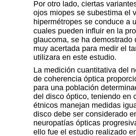
Por otro lado, ciertas variante
ojos miopes se subestima el 
hipermétropes se conduce a 
cuales pueden influir en la pr
glaucoma, se ha demostrado 
muy acertada para medir el ta
utilizara en este estudio.
La medición cuantitativa del n
de coherencia óptica proporc
para una población determina
del disco óptico, teniendo en
étnicos manejan medidas igual
disco debe ser considerado en
neuropatías ópticas progresi
ello fue el estudio realizado en