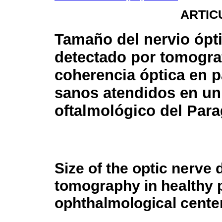
ARTIC
Tamaño del nervio ópt
detectado por tomogra
coherencia óptica en p
sanos atendidos en un
oftalmológico del Par
Size of the optic nerve
tomography in healthy p
ophthalmological cente