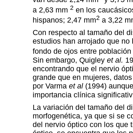
2
a 2,63 mm
en los caucásico
2
hispanos; 2,47 mm
a 3,22 m
Con respecto al tamaño del di
estudios han arrojado que no 
fondo de ojos entre población 
Sin embargo, Quigley
et al.
19
encontrando que el nervio óp
grande que en mujeres, datos 
por Varma
et al
(1994) aunque 
importancia clínica significati
La variación del tamaño del d
morfogenética, ya que si se 
del nervio óptico con los que