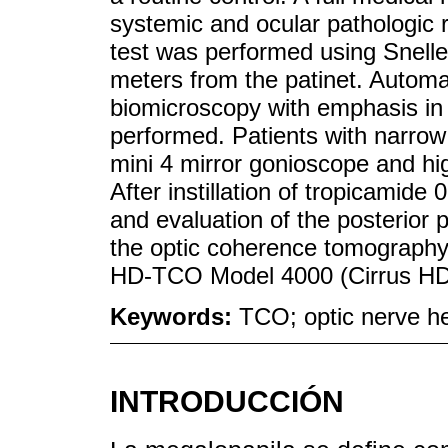
systemic and ocular pathologic r
test was performed using Snellen
meters from the patinet. Automati
biomicroscopy with emphasis in
performed. Patients with narrow
mini 4 mirror gonioscope and hi
After instillation of tropicami
and evaluation of the posterior p
the optic coherence tomograph
HD-TCO Model 4000 (Cirrus H
Keywords:
TCO; optic nerve he
INTRODUCCIÓN