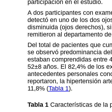
participación en el estudio.
A dos participantes con exame
detectó en uno de los dos ojo
disminuida (ojos derechos), s
remitieron al departamento d
Del total de pacientes que cum
se observó predominancia del
estaban comprendidas entre 
52±8 años. El 82,4% de los e
antecedentes personales cono
reportaron, la hipertensión art
11,8% (
Tabla 1
).
Tabla 1
Características de la