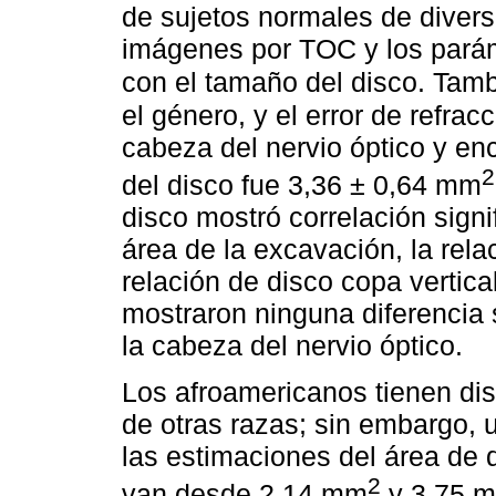
de sujetos normales de diver
imágenes por TOC y los parám
con el tamaño del disco. Tamb
el género, y el error de refra
cabeza del nervio óptico y en
2
del disco fue 3,36 ± 0,64 mm
disco mostró correlación signi
área de la excavación, la rela
relación de disco copa vertical
mostraron ninguna diferencia 
la cabeza del nervio óptico.
Los afroamericanos tienen di
de otras razas; sin embargo, 
las estimaciones del área de
2
van desde 2,14 mm
y 3,75 