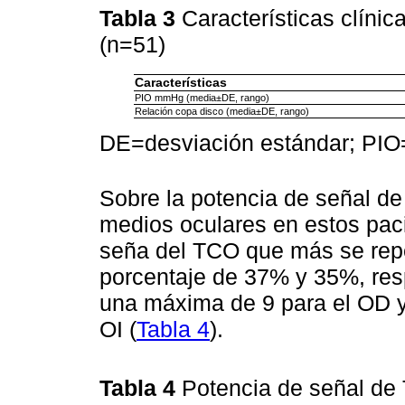
Tabla 3
Características clíni
(n=51)
Características
PIO mmHg (media±DE, rango)
Relación copa disco (media±DE, rango)
DE=desviación estándar; PIO=
Sobre la potencia de señal de
medios oculares en estos paci
seña del TCO que más se repe
porcentaje de 37% y 35%, res
una máxima de 9 para el OD y
OI (
Tabla 4
).
Tabla 4
Potencia de señal de