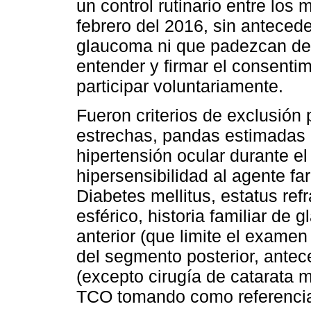
un control rutinario entre lo
febrero del 2016, sin anteced
glaucoma ni que padezcan de D
entender y firmar el consenti
participar voluntariamente.
Fueron criterios de exclusión
estrechas, pandas estimadas 
hipertensión ocular durante 
hipersensibilidad al agente fa
Diabetes mellitus, estatus refr
esférico, historia familiar de
anterior (que limite el examen
del segmento posterior, antece
(excepto cirugía de catarata 
TCO tomando como referencia