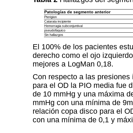
Patologías de segmento anterior
Pterigion
Catarata incipiente
Hemorragia subconjuntival
pseudofáquico
Sin hallazgos
El 100% de los pacientes estu
derecho como el ojo izquierdo
mejores a LogMan 0,18.
Con respecto a las presiones 
para el OD la PIO media fue 
de 10 mmHg y una máxima de 
mmHg con una mínima de 9m
relación copa disco para el O
con una mínima de 0,1 y máxi