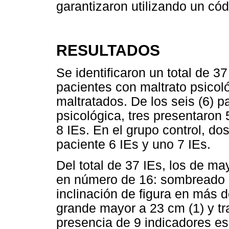
garantizaron utilizando un có
RESULTADOS
Se identificaron un total de 3
pacientes con maltrato psicol
maltratados. De los seis (6) 
psicológica, tres presentaron 
8 IEs. En el grupo control, do
paciente 6 IEs y uno 7 IEs.
Del total de 37 IEs, los de ma
en número de 16: sombreado (
inclinación de figura en más d
grande mayor a 23 cm (1) y tr
presencia de 9 indicadores es