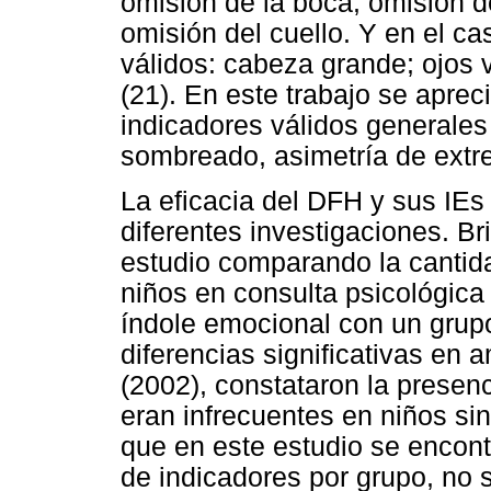
omisión de la boca; omisión d
omisión del cuello. Y en el c
válidos: cabeza grande; ojos 
(21). En este trabajo se apre
indicadores válidos generales
sombreado, asimetría de extre
La eficacia del DFH y sus IEs
diferentes investigaciones. Br
estudio comparando la cantid
niños en consulta psicológica
índole emocional con un grupo
diferencias significativas en 
(2002), constataron la presen
eran infrecuentes en niños si
que en este estudio se encontr
de indicadores por grupo, no s