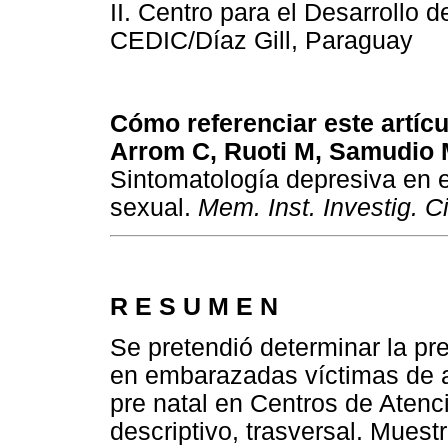
II. Centro para el Desarrollo d
CEDIC/Díaz Gill, Paraguay
Cómo referenciar este artícul
Arrom C, Ruoti M, Samudio 
Sintomatología depresiva en
sexual.
Mem. Inst. Investig. C
R E S U M E N
Se pretendió determinar la pr
en embarazadas víctimas de a
pre natal en Centros de Atenc
descriptivo, trasversal. Mues