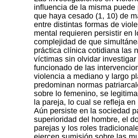
influencia de la misma puede
que haya cesado (1, 10) de m
entre distintas formas de vio
mental requieren persistir en 
complejidad de que simultáne
práctica clínica cotidiana las
víctimas sin olvidar investig
funcionado de las intervencion
violencia a mediano y largo p
predominan normas patriarcal
sobre lo femenino, se legitima 
la pareja, lo cual se refleja e
Aún persiste en la sociedad p
superioridad del hombre, el d
parejas y los roles tradiciona
ejercen sumisión sobre las muj