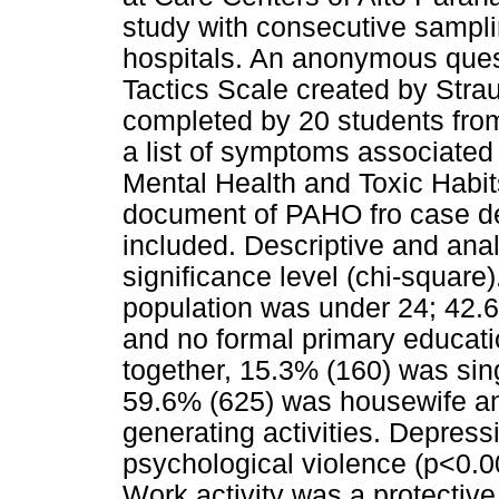
study with consecutive sampl
hospitals. An anonymous quest
Tactics Scale created by Str
completed by 20 students fro
a list of symptoms associated
Mental Health and Toxic Habi
document of PAHO fro case det
included. Descriptive and analy
significance level (chi-square
population was under 24; 42.
and no formal primary educati
together, 15.3% (160) was si
59.6% (625) was housewife a
generating activities. Depres
psychological violence (p<0.0
Work activity was a protective