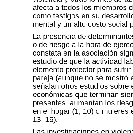
afecta a todos los miembros d
como testigos en su desarroll
mental y un alto costo social p
La presencia de determinante
o de riesgo a la hora de ejerc
constata en la asociación sign
estudio de que la actividad la
elemento protector para sufrir 
pareja (aunque no se mostró e
señalan otros estudios sobre el
económicas que terminan sien
presentes, aumentan los ries
en el hogar (1, 10) o mujeres 
13, 16).
Las investigaciones en violen