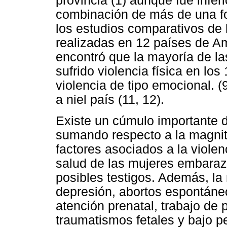
provincia (1) aunque fue inferi
combinación de más de una fo
los estudios comparativos de
realizadas en 12 países de Am
encontró que la mayoría de l
sufrido violencia física en lo
violencia de tipo emocional. 
a niel país (11, 12).
Existe un cúmulo importante 
sumando respecto a la magnitu
factores asociados a la violen
salud de las mujeres embaraza
posibles testigos. Además, la 
depresión, abortos espontáneo
atención prenatal, trabajo de 
traumatismos fetales y bajo 