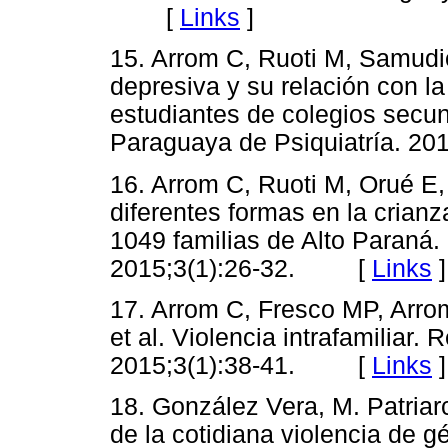
[
Links
]
15. Arrom C, Ruoti M, Samudi
depresiva y su relación con l
estudiantes de colegios secun
Paraguaya de Psiquiatría. 
16. Arrom C, Ruoti M, Orué E,
diferentes formas en la crian
1049 familias de Alto Paraná.
2015;3(1):26-32. [
Links
]
17. Arrom C, Fresco MP, Arr
et al. Violencia intrafamiliar.
2015;3(1):38-41. [
Links
]
18. González Vera, M. Patria
de la cotidiana violencia de 