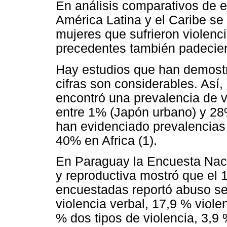
En análisis comparativos de 
América Latina y el Caribe s
mujeres que sufrieron violenc
precedentes también padecier
Hay estudios que han demostr
cifras son considerables. Así,
encontró una prevalencia de v
entre 1% (Japón urbano) y 28%
han evidenciado prevalencia
40% en Africa (1).
En Paraguay la Encuesta Nac
y reproductiva mostró que el 
encuestadas reportó abuso se
violencia verbal, 17,9 % violen
% dos tipos de violencia, 3,9 %