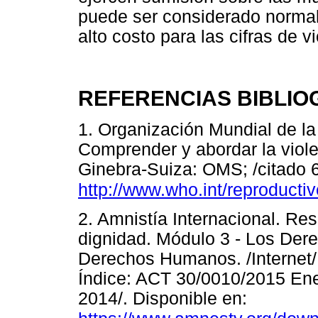
puede ser considerado normal
alto costo para las cifras de 
REFERENCIAS BIBLIO
1. Organización Mundial de la
Comprender y abordar la violen
Ginebra-Suiza: OMS; /citado 6
http://www.who.int/reproducti
2. Amnistía Internacional. Re
dignidad. Módulo 3 - Los Der
Derechos Humanos. /Internet/.
Índice: ACT 30/0010/2015 Ener
2014/. Disponible en: