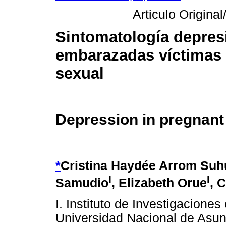
Articulo Original/
Sintomatología depres
embarazadas víctimas
sexual
Depression in pregnant
*
Cristina Haydée Arrom Suh
I
I
Samudio
, Elizabeth Orue
, 
I. Instituto de Investigaciones
Universidad Nacional de Asu