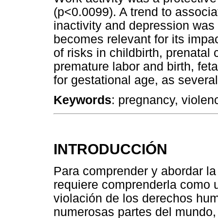
(p<0.0099). A trend to associ
inactivity and depression was
becomes relevant for its impac
of risks in childbirth, prenatal
premature labor and birth, feta
for gestational age, as several
Keywords
: pregnancy, violen
INTRODUCCIÓN
Para comprender y abordar la 
requiere comprenderla como u
violación de los derechos hu
numerosas partes del mundo, l