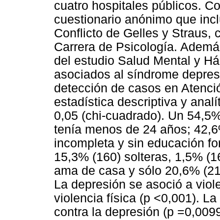
cuatro hospitales públicos. C
cuestionario anónimo que incl
Conflicto de Gelles y Straus,
Carrera de Psicología. Además
del estudio Salud Mental y H
asociados al síndrome depre
detección de casos en Atenció
estadística descriptiva y analí
0,05 (chi-cuadrado). Un 54,5%
tenía menos de 24 años; 42,6
incompleta y sin educación f
15,3% (160) solteras, 1,5% (
ama de casa y sólo 20,6% (216
La depresión se asoció a viol
violencia física (p <0,001). La
contra la depresión (p =0,009