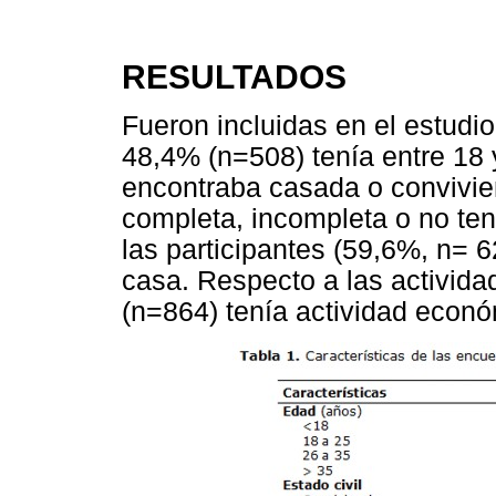
RESULTADOS
Fueron incluidas en el estudi
48,4% (n=508) tenía entre 18
encontraba casada o convivien
completa, incompleta o no ten
las participantes (59,6%, n
casa. Respecto a las activida
(n=864) tenía actividad econó