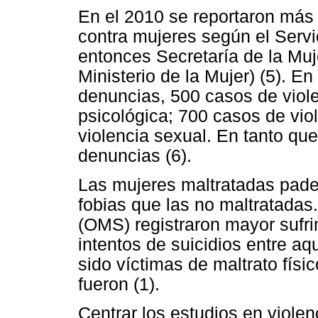
En el 2010 se reportaron más
contra mujeres según el Servi
entonces Secretaría de la Mu
Ministerio de la Mujer) (5). En
denuncias, 500 casos de viole
psicológica; 700 casos de vi
violencia sexual. En tanto qu
denuncias (6).
Las mujeres maltratadas pad
fobias que las no maltratadas.
(OMS) registraron mayor sufri
intentos de suicidios entre a
sido víctimas de maltrato físi
fueron (1).
Centrar los estudios en violen