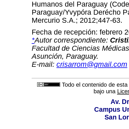
Humanos del Paraguay (Code
Paraguay/Yvypóra Derécho Pa
Mercurio S.A.; 2012;447-6
Fecha de recepción: febrero 
*
Autor correspondiente:
Crist
Facultad de Ciencias Médicas
Asunción, Paraguay.
E-mail:
crisarrom@gmail.com
Todo el contenido de esta 
bajo una
Lice
Av. Dr
Campus Uni
San Lor