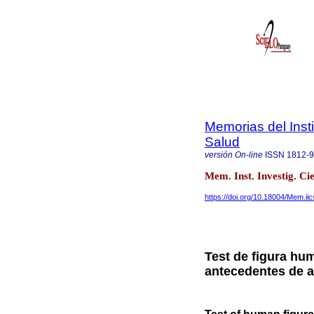
Memorias del Insti
Salud
versión On-line
ISSN
1812-
Mem. Inst. Investig. Ci
https://doi.org/10.18004/Mem.i
Test de figura hu
antecedentes de a