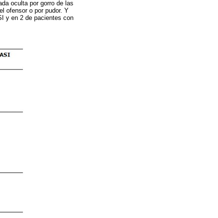
ada oculta por gorro de las
el ofensor o por pudor. Y
SI y en 2 de pacientes con