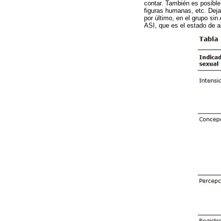
contar. También es posible 
figuras humanas, etc. Deja
por último, en el grupo si
ASI, que es el estado de al