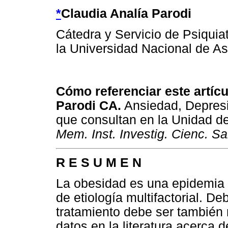
*
Claudia Analía Parodi
Cátedra y Servicio de Psiquia
la Universidad Nacional de A
Cómo referenciar este artícul
Parodi CA.
Ansiedad, Depresi
que consultan en la Unidad de
Mem. Inst. Investig. Cienc. S
R E S U M E N
La obesidad es una epidemia 
de etiología multifactorial. De
tratamiento debe ser también m
datos en la literatura acerca 