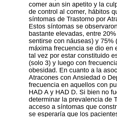
comer aun sin apetito y la cul
de control al comer, hábitos 
síntomas de Trastorno por Atra
Estos síntomas se observaron
bastante elevadas, entre 20%
sentirse con náuseas) y 75%
máxima frecuencia se dio en 
tal vez por estar constituido
(solo 3) y luego con frecuenc
obesidad. En cuanto a la asoc
Atracones con Ansiedad o De
frecuencia en aquellos con pu
HAD A y HAD D. Si bien no fue
determinar la prevalencia de T
acceso a síntomas que constru
se esperaría que los pacient