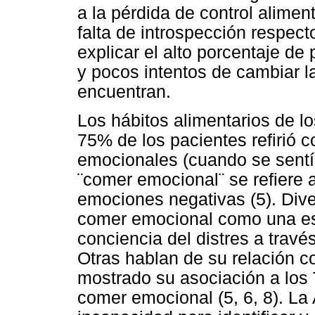
a la pérdida de control alimen
falta de introspección respecto
explicar el alto porcentaje de
y pocos intentos de cambiar l
encuentran.
Los hábitos alimentarios de lo
75% de los pacientes refirió 
emocionales (cuando se sentía
¨comer emocional¨ se refiere 
emociones negativas (5). Diver
comer emocional como una est
conciencia del distres a travé
Otras hablan de su relación co
mostrado su asociación a los 
comer emocional (5, 6, 8). La 