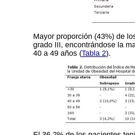
Mayor proporción (43%) de lo
grado III, encontrándose la ma
40 a 49 años (
Tabla 2
).
El 36,2% de los pacientes ten