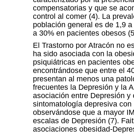
compensatorias y que se aco
control al comer (4). La preva
población general es de 1,9 
a 30% en pacientes obesos (5
El Trastorno por Atracón no es
ha sido asociada con la obesi
psiquiátricas en pacientes ob
encontrándose que entre el 40
presentan al menos una patolo
frecuentes la Depresión y la 
asociación entre Depresión y 
sintomatología depresiva con 
observándose que a mayor IM
escalas de Depresión (7). Fai
asociaciones obesidad-Depre