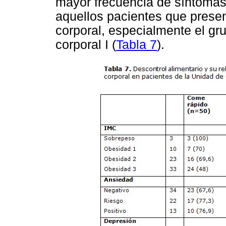
mayor frecuencia de síntomas 
aquellos pacientes que presen
corporal, especialmente el gr
corporal I (
Tabla 7
).