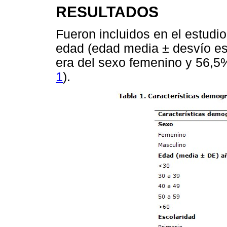
RESULTADOS
Fueron incluidos en el estudi
edad (edad media ± desvío es
era del sexo femenino y 56,5%
1
).