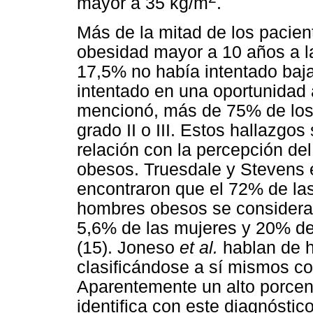
mayor a 35 kg/m
.
Más de la mitad de los pacien
obesidad mayor a 10 años a la
17,5% no había intentado baja
intentado en una oportunidad
mencionó, más de 75% de los 
grado II o III. Estos hallazgos
relación con la percepción del
obesos. Truesdale y Stevens 
encontraron que el 72% de la
hombres obesos se considera
5,6% de las mujeres y 20% de
(15). Joneso
et al.
hablan de h
clasificándose a sí mismos c
Aparentemente un alto porcen
identifica con este diagnósti