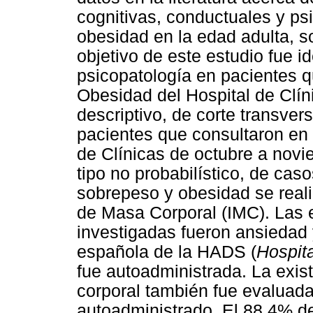
cognitivas, conductuales y ps
obesidad en la edad adulta, s
objetivo de este estudio fue id
psicopatología en pacientes q
Obesidad del Hospital de Clín
descriptivo, de corte transver
pacientes que consultaron en
de Clínicas de octubre a novi
tipo no probabilístico, de cas
sobrepeso y obesidad se reali
de Masa Corporal (IMC). Las 
investigadas fueron ansiedad 
española de la HADS (
Hospit
fue autoadministrada. La exis
corporal también fue evaluad
autoadministrado. El 88,4% d