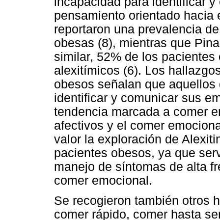
incapacidad para identificar 
pensamiento orientado hacia e
reportaron una prevalencia de
obesas (8), mientras que Pin
similar, 52% de los pacientes
alexitímicos (6). Los hallazgo
obesos señalan que aquellos q
identificar y comunicar sus 
tendencia marcada a comer en
afectivos y el comer emocional
valor la exploración de Alexit
pacientes obesos, ya que serv
manejo de síntomas de alta fr
comer emocional.
Se recogieron también otros 
comer rápido, comer hasta se