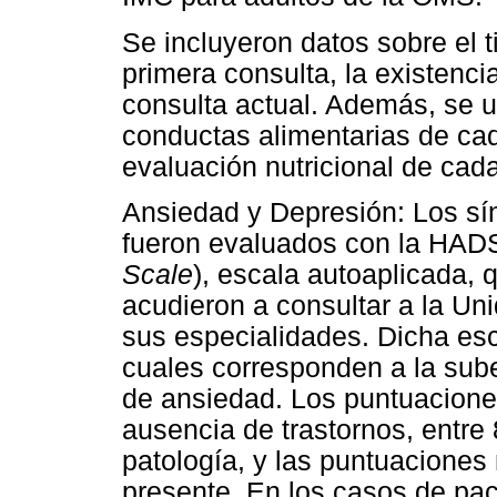
Se incluyeron datos sobre el 
primera consulta, la existencia
consulta actual. Además, se ut
conductas alimentarias de cad
evaluación nutricional de cad
Ansiedad y Depresión: Los sí
fueron evaluados con la HADS
Scale
), escala autoaplicada,
acudieron a consultar a la Un
sus especialidades. Dicha esc
cuales corresponden a la sube
de ansiedad. Los puntuaciones
ausencia de trastornos, entre 
patología, y las puntuaciones
presente. En los casos de pa