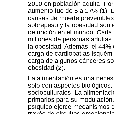
2010 en población adulta. Por o
aumento fue de 5 a 17% (1). L
causas de muerte prevenibles
sobrepeso y la obesidad son el
defunción en el mundo. Cada a
millones de personas adultas
la obesidad. Además, el 44% d
carga de cardiopatías isquémi
carga de algunos cánceres son
obesidad (2).
La alimentación es una neces
solo con aspectos biológicos,
socioculturales. La alimentac
primarios para su modulación.
psíquico ejerce mecanismos de
través de circuitos emociona