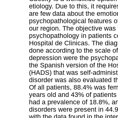
etiology. Due to this, it requir
are few data about the emotion
psychopathological features of
our region. The objective was 
psychopathology in patients co
Hospital de Clinicas. The dia
done according to the scale o
depression were the psychopat
the Spanish version of the Ho
(HADS) that was self-adminis
disorder was also evaluated t
Of all patients, 88.4% was f
years old and 43% of patients 
had a prevalence of 18.8%, a
disorders were present in 44.9
with the data found in the inte