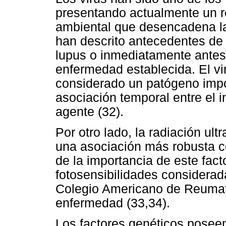
presentando actualmente un ro
ambiental que desencadena la
han descrito antecedentes de 
lupus o inmediatamente antes
enfermedad establecida. El vi
considerado un patógeno imp
asociación temporal entre el i
agente (32).
Por otro lado, la radiación ult
una asociación más robusta c
de la importancia de este fact
fotosensibilidades considerad
Colegio Americano de Reumatol
enfermedad (33,34).
Los factores genéticos poseen