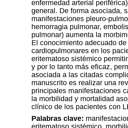
enfermedad arterial periféric
general. De forma asociada, s
manifestaciones pleuro-pulmon
hemorragia pulmonar, emboli
pulmonar) aumenta la morbimo
El conocimiento adecuado de 
cardiopulmonares en los paci
eritematoso sistémico permitir
y por lo tanto más eficaz, per
asociada a las citadas compli
manuscrito es realizar una revi
principales manifestaciones 
la morbilidad y mortalidad aso
clínico de los pacientes con 
Palabras clave:
manifestacio
eritematoso sistémico, morbil