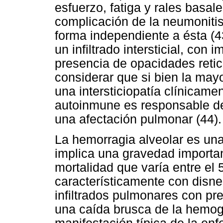
esfuerzo, fatiga y rales basa
complicación de la neumoniti
forma independiente a ésta (4
un infiltrado intersticial, con
presencia de opacidades retic
considerar que si bien la mayo
una intersticiopatía clínicam
autoinmune es responsable d
una afectación pulmonar (44).
La hemorragia alveolar es un
implica una gravedad importa
mortalidad que varía entre el
característicamente con disnea
infiltrados pulmonares con pre
una caída brusca de la hemog