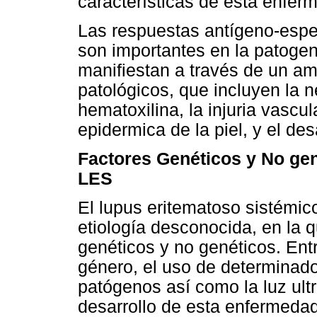
características de esta enfer
Las respuestas antígeno-espec
son importantes en la patogen
manifiestan a través de un a
patológicos, que incluyen la n
hematoxilina, la injuria vascul
epidermica de la piel, y el des
Factores Genéticos y No gen
LES
El lupus eritematoso sistémi
etiología desconocida, en la 
genéticos y no genéticos. Entr
género, el uso de determinado
patógenos así como la luz ultr
desarrollo de esta enfermedad