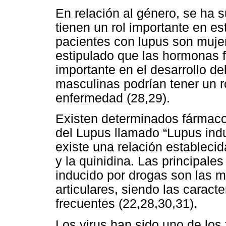
En relación al género, se ha
tienen un rol importante en e
pacientes con lupus son muje
estipulado que las hormonas 
importante en el desarrollo d
masculinas podrían tener un ro
enfermedad (28,29).
Existen determinados fármaco
del Lupus llamado “Lupus indu
existe una relación establecid
y la quinidina. Las principale
inducido por drogas son las 
articulares, siendo las caract
frecuentes (22,28,30,31).
Los virus han sido uno de los