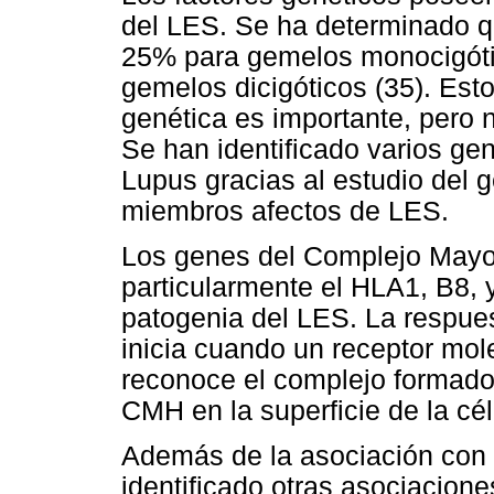
del LES. Se ha determinado q
25% para gemelos monocigót
gemelos dicigóticos (35). Est
genética es importante, pero 
Se han identificado varios ge
Lupus gracias al estudio del 
miembros afectos de LES.
Los genes del Complejo Mayor
particularmente el HLA1, B8, 
patogenia del LES. La respues
inicia cuando un receptor molec
reconoce el complejo formado 
CMH en la superficie de la cé
Además de la asociación con 
identificado otras asociacion