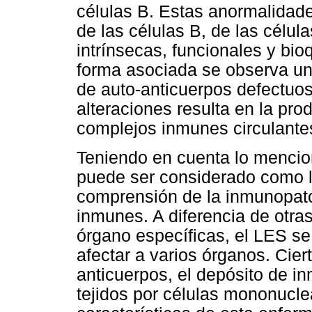
células B. Estas anormalidade
de las células B, de las célul
intrínsecas, funcionales y bio
forma asociada se observa un
de auto-anticuerpos defectuo
alteraciones resulta en la pr
complejos inmunes circulantes
Teniendo en cuenta lo mencion
puede ser considerado como 
comprensión de la inmunopat
inmunes. A diferencia de otr
órgano específicas, el LES se
afectar a varios órganos. Cie
anticuerpos, el depósito de inm
tejidos por células mononucle