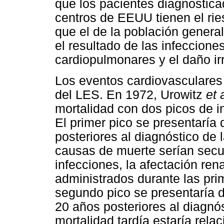
que los pacientes diagnostic
centros de EEUU tienen el ri
que el de la población genera
el resultado de las infeccion
cardiopulmonares y el daño irr
Los eventos cardiovasculares
del LES. En 1972, Urowitz
et 
mortalidad con dos picos de i
El primer pico se presentaría 
posteriores al diagnóstico de 
causas de muerte serían secun
infecciones, la afectación rena
administrados durante las pri
segundo pico se presentaría de
20 años posteriores al diagnós
mortalidad tardía estaría rela