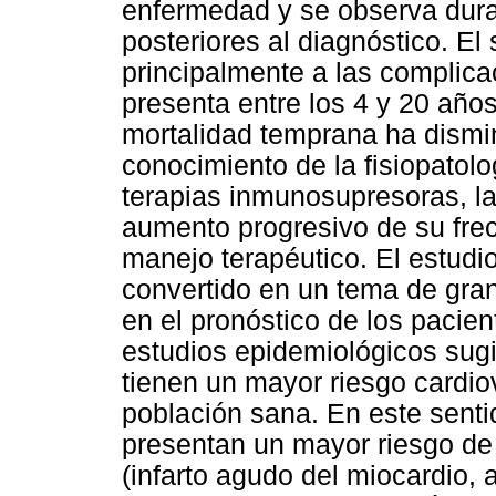
enfermedad y se observa dura
posteriores al diagnóstico. El
principalmente a las complic
presenta entre los 4 y 20 años
mortalidad temprana ha dismi
conocimiento de la fisiopatol
terapias inmunosupresoras, la
aumento progresivo de su frec
manejo terapéutico. El estudi
convertido en un tema de gran
en el pronóstico de los pacie
estudios epidemiológicos sug
tienen un mayor riesgo cardio
población sana. En este senti
presentan un mayor riesgo de 
(infarto agudo del miocardio, 