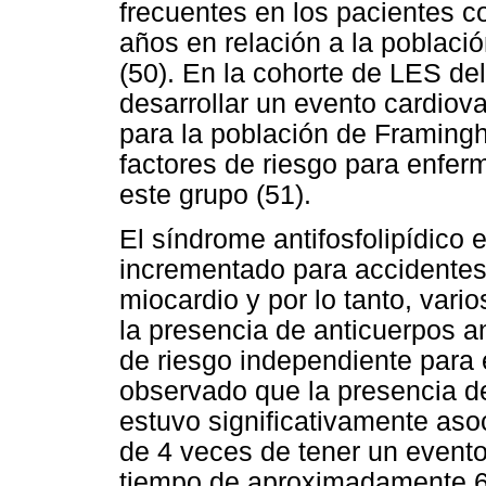
frecuentes en los pacientes c
años en relación a la poblac
(50). En la cohorte de LES del
desarrollar un evento cardiov
para la población de Framing
factores de riesgo para enfer
este grupo (51).
El síndrome antifosfolipídico 
incrementado para accidentes 
miocardio y por lo tanto, vari
la presencia de anticuerpos an
de riesgo independiente para
observado que la presencia de
estuvo significativamente aso
de 4 veces de tener un event
tiempo de aproximadamente 6