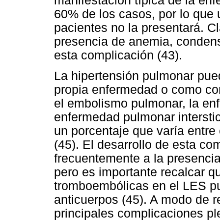
manifestación típica de la en
60% de los casos, por lo que 
pacientes no la presentará. C
presencia de anemia, conden
esta complicación (43).
La hipertensión pulmonar pued
propia enfermedad o como co
el embolismo pulmonar, la enf
enfermedad pulmonar interstic
un porcentaje que varía entre
(45). El desarrollo de esta c
frecuentemente a la presencia 
pero es importante recalcar q
tromboembólicas en el LES pu
anticuerpos (45). A modo de 
principales complicaciones p