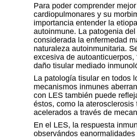
Para poder comprender mejor
cardiopulmonares y su morbi
importancia entender la etio
autoinmune. La patogenia del
considerada la enfermedad má
naturaleza autoinmunitaria. Se
excesiva de autoanticuerpos,
daño tisular mediado inmunol
La patología tisular en todos l
mecanismos inmunes aberrante
con LES también puede reflej
éstos, como la aterosclerosis
acelerados a través de mecan
En el LES, la respuesta inmun
observándos eanormalidades t