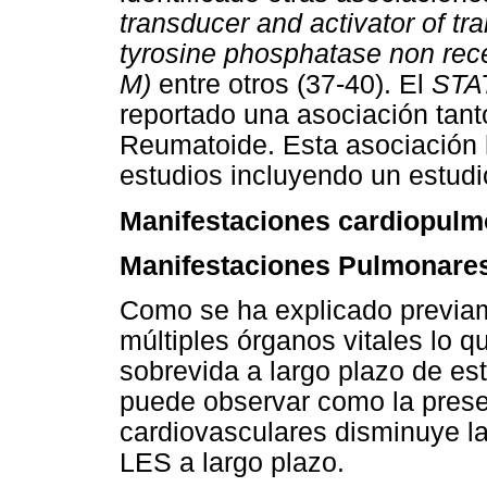
transducer and activator of tr
tyrosine phosphatase non rece
M)
entre otros (37-40). El
STA
reportado una asociación tant
Reumatoide. Esta asociación
estudios incluyendo un estud
Manifestaciones cardiopulm
Manifestaciones Pulmonare
Como se ha explicado previam
múltiples órganos vitales lo q
sobrevida a largo plazo de es
puede observar como la prese
cardiovasculares disminuye la
LES a largo plazo.