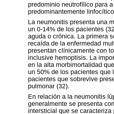
predominio neutrofílico para a
predominantemente linfocítico
La neumonitis presenta una me
un 0-14% de los pacientes (32
aguda o crónica. La primera 
recaída de la enfermedad mult
presentan clínicamente con tos
inclusive hemoptisis. La impo
en la alta morbimortalidad qu
un 50% de los pacientes que l
pacientes que sobrevive prese
pulmonar (32).
En relación a la neumonitis lú
generalmente se presenta c
intersticial que se caracteriza