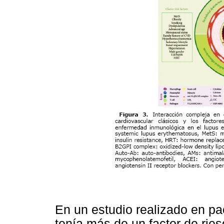
En un estudio realizado en p
tenía más de un factor de ries