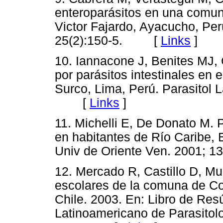
enteroparásitos en una comuni
Victor Fajardo, Ayacucho, Per
25(2):150-5. [
Links
]
10. Iannacone J, Benites MJ, 
por parásitos intestinales en 
Surco, Lima, Perú. Parasitol 
[
Links
]
11. Michelli E, De Donato M. 
en habitantes de Río Caribe,
Univ de Oriente Ven. 2001;
12. Mercado R, Castillo D, Mu
escolares de la comuna de Col
Chile. 2003. En: Libro de Re
Latinoamericano de Parasitolog