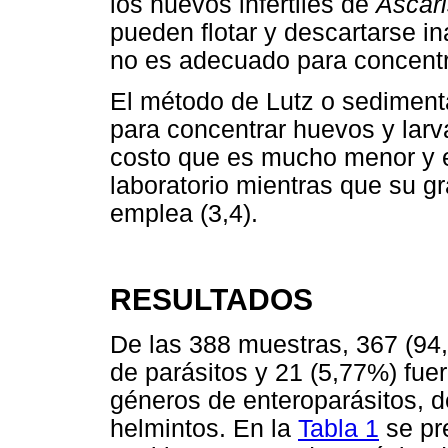
los huevos infértiles de
Ascari
pueden flotar y descartarse i
no es adecuado para concentra
El método de Lutz o sedimen
para concentrar huevos y lar
costo que es mucho menor y e
laboratorio mientras que su g
emplea (3,4).
RESULTADOS
De las 388 muestras, 367 (94,
de parásitos y 21 (5,77%) fuer
géneros de enteroparásitos, d
helmintos. En la
Tabla 1
se pr