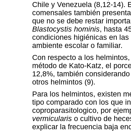
Chile y Venezuela (8,12-14). 
comensales también presentan
que no se debe restar importa
Blastocystis hominis
, hasta 4
condiciones higiénicas en las 
ambiente escolar o familiar.
Con respecto a los helmintos, 
método de Kato-Katz, el porc
12,8%, también considerando
otros helmintos (9).
Para los helmintos, existen
tipo comparado con los que in
coproparasitologico, por eje
vermicularis
o cultivo de hec
explicar la frecuencia baja e