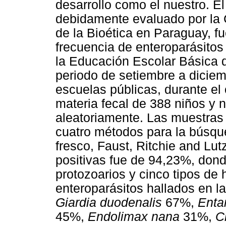
desarrollo como el nuestro. El
debidamente evaluado por la 
de la Bioética en Paraguay, fu
frecuencia de enteroparásitos 
la Educación Escolar Básica 
periodo de setiembre a diciem
escuelas públicas, durante el
materia fecal de 388 niños y 
aleatoriamente. Las muestras
cuatro métodos para la búsque
fresco, Faust, Ritchie and Lut
positivas fue de 94,23%, donde
protozoarios y cinco tipos de 
enteroparásitos hallados en la
Giardia duodenalis
67%,
Enta
45%,
Endolimax nana
31%,
C