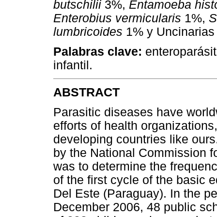
butschilii
3%,
Entamoeba hist
Enterobius vermicularis
1%,
S
lumbricoides
1% y Uncinarias
Palabras clave:
enteroparásit
infantil.
ABSTRACT
Parasitic diseases have worldw
efforts of health organizations
developing countries like ours
by the National Commission fo
was to determine the frequency
of the first cycle of the basic
Del Este (Paraguay). In the 
December 2006, 48 public sch