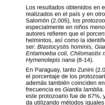
Los resultados obtenidos en e
realizados en el país y en ot
Salomón (2.005), los protozoo
especialmente en niños menor
autores refieren que el porcen
helmintos, así como la identi
ser:
Blastocystis hominis, Gia
Entamoeba coli, Chilomastix m
Hymenolepis nana
(8-14).
En Paraguay, tanto Zunini (2.
el porcentaje de los protozoar
además también coinciden en
frecuencia es
Giardia lamblia.
este protozoario fue de 67%, 
da utilizando métodos iguales 