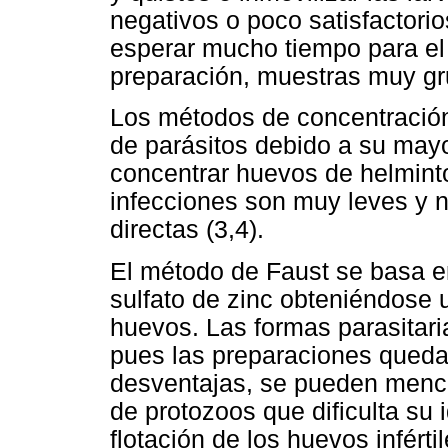
negativos o poco satisfactorio
esperar mucho tiempo para el 
preparación, muestras muy grue
Los métodos de concentración
de parásitos debido a su mayor
concentrar huevos de helmint
infecciones son muy leves y 
directas (3,4).
El método de Faust se basa en 
sulfato de zinc obteniéndose 
huevos. Las formas parasitari
pues las preparaciones queda
desventajas, se pueden menci
de protozoos que dificulta su i
flotación de los huevos inférti