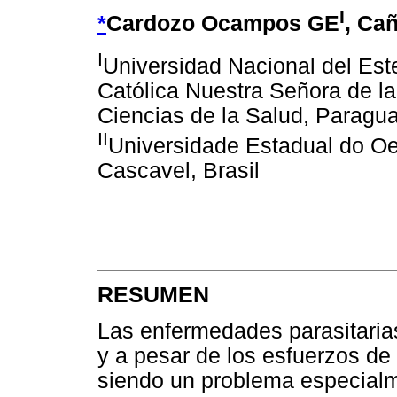
I
*
Cardozo Ocampos GE
, Ca
I
Universidad Nacional del Est
Católica Nuestra Señora de la
Ciencias de la Salud, Paragu
II
Universidade Estadual do O
Cascavel, Brasil
RESUMEN
Las enfermedades parasitarias
y a pesar de los esfuerzos de
siendo un problema especialm