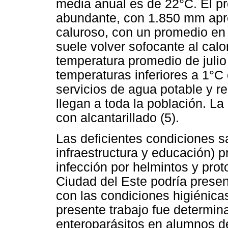
media anual es de 22°C. El pr
abundante, con 1.850 mm apr
caluroso, con un promedio e
suele volver sofocante al calo
temperatura promedio de juli
temperaturas inferiores a 1°C
servicios de agua potable y r
llegan a toda la población. L
con alcantarillado (5).
Las deficientes condiciones s
infraestructura y educación) 
infección por helmintos y prot
Ciudad del Este podría prese
con las condiciones higiénicas
presente trabajo fue determina
enteroparásitos en alumnos de