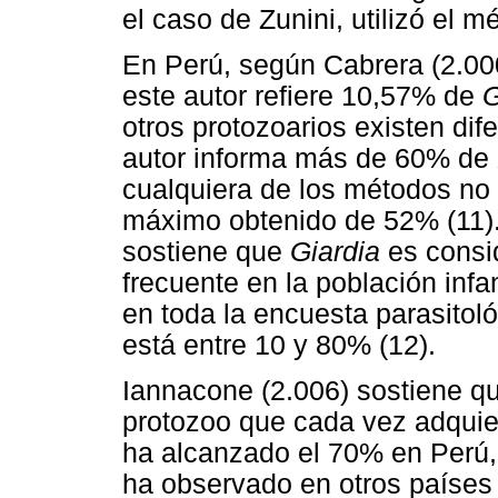
el caso de Zunini, utilizó el 
En Perú, según Cabrera (2.000
este autor refiere 10,57% de
G
otros protozoarios existen di
autor informa más de 60% de
cualquiera de los métodos no 
máximo obtenido de 52% (11).
sostiene que
Giardia
es consi
frecuente en la población infan
en toda la encuesta parasitol
está entre 10 y 80% (12).
Iannacone (2.006) sostiene q
protozoo que cada vez adquie
ha alcanzado el 70% en Perú,
ha observado en otros paíse