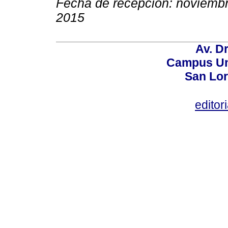
Fecha de recepción: noviemb
2015
Av. Dr
Campus Uni
San Lor
editor