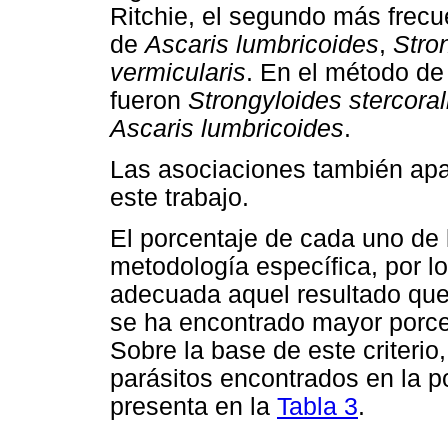
Ritchie, el segundo más frec
de
Ascaris lumbricoides
,
Stro
vermicularis
. En el método de
fueron
Strongyloides
stercoral
Ascaris lumbricoides
.
Las asociaciones también apar
este trabajo.
El porcentaje de cada uno de 
metodología específica, por 
adecuada aquel resultado que
se ha encontrado mayor porce
Sobre la base de este criterio
parásitos encontrados en la p
presenta en la
Tabla 3
.