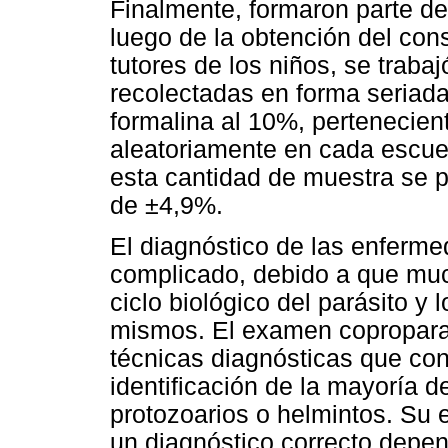
Finalmente, formaron parte de
luego de la obtención del con
tutores de los niños, se traba
recolectadas en forma seriada
formalina al 10%, pertenecie
aleatoriamente en cada escuel
esta cantidad de muestra se p
de ±4,9%.
El diagnóstico de las enferme
complicado, debido a que much
ciclo biológico del parásito y
mismos. El examen coproparas
técnicas diagnósticas que cons
identificación de la mayoría d
protozoarios o helmintos. Su e
un diagnóstico correcto depe