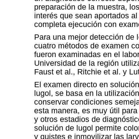
preparación de la muestra, lo
interés que sean aportados al 
completa ejecución con exame
Para una mejor detección de lo
cuatro métodos de examen cop
fueron examinadas en el labor
Universidad de la región utili
Faust et al., Ritchie et al. y Lu
El examen directo en solución 
lugol, se basa en la utilizació
conservar condiciones semeja
esta manera, es muy útil para
y otros estadios de diagnóstic
solución de lugol permite colo
y quistes e inmovilizar las lar