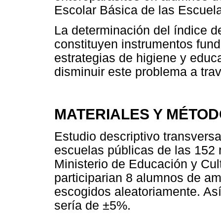
Escolar Básica de las Escuela
La determinación del índice d
constituyen instrumentos fund
estrategias de higiene y educ
disminuir este problema a tra
MATERIALES Y MÉTO
Estudio descriptivo transversa
escuelas públicas de las 152 
Ministerio de Educación y Cult
participarian 8 alumnos de a
escogidos aleatoriamente. Así
sería de ±5%.