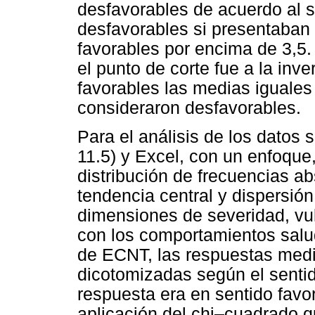
desfavorables de acuerdo al s
desfavorables si presentaban u
favorables por encima de 3,5.
el punto de corte fue a la inv
favorables las medias iguales 
consideraron desfavorables.
Para el análisis de los datos 
11.5) y Excel, con un enfoque,
distribución de frecuencias ab
tendencia central y dispersió
dimensiones de severidad, vul
con los comportamientos salud
de ECNT, las respuestas medi
dicotomizadas según el sentido
respuesta era en sentido favo
aplicación del chi–cuadrado q