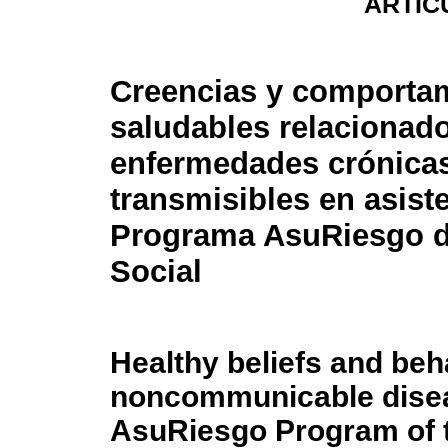
ARTIC
Creencias y comporta
saludables relacionado
enfermedades crónica
transmisibles en asiste
Programa AsuRiesgo de
Social
Healthy beliefs and beh
noncommunicable diseas
AsuRiesgo Program of th