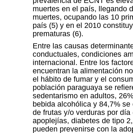
prevalencia de ECNT es eleva
muertes en el país, llegando 
muertes, ocupando las 10 pri
país (5) y en el 2010 constit
prematuras (6).
Entre las causas determinante
conductuales, condiciones amb
internacional. Entre los facto
encuentran la alimentación no s
el hábito de fumar y el consum
población paraguaya se refie
sedentarismo en adultos, 26
bebida alcohólica y 84,7% s
de frutas y/o verduras por día
apoplejías, diabetes de tipo 2
pueden prevenirse con la ado