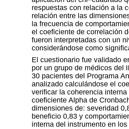
respuestas con relación a la c
relación entre las dimension
la frecuencia de comportamie
el coeficiente de correlación
fueron interpretadas con un n
considerándose como significa
El cuestionario fue validado e
por un grupo de médicos del I
30 pacientes del Programa An
analizado calculándose el coe
verificar la coherencia interna
coeficiente Alpha de Cronbach
dimensiones de: severidad 0,8
beneficio 0,83 y comportamien
interna del instrumento en lo