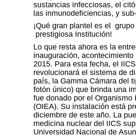
sustancias infecciosas, el cit
las inmunodeficiencias, y sub-
¡Qué gran plantel es el grup
prestigiosa Institución!
Lo que resta ahora es la entre
inauguración, acontecimiento 
2015. Para esta fecha, el IIC
revolucionará el sistema de d
país, la Gamma Cámara del t
fotón único) que brinda una i
fue donado por el Organismo 
(OIEA). Su instalación está p
diciembre de este año. La pu
medicina nuclear del IICS sup
Universidad Nacional de Asun