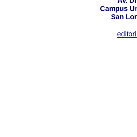
Av. Dr
Campus Uni
San Lor
editor