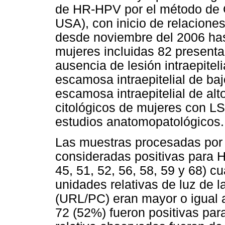
de HR-HPV por el método de C
USA), con inicio de relaciones
desde noviembre del 2006 has
mujeres incluidas 82 presenta
ausencia de lesión intraepitel
escamosa intraepitelial de baj
escamosa intraepitelial de alt
citológicos de mujeres con LS
estudios anatomopatológicos.
Las muestras procesadas por 
consideradas positivas para H
45, 51, 52, 56, 58, 59 y 68) cu
unidades relativas de luz de la
(URL/PC) eran mayor o igual a
72 (52%) fueron positivas par