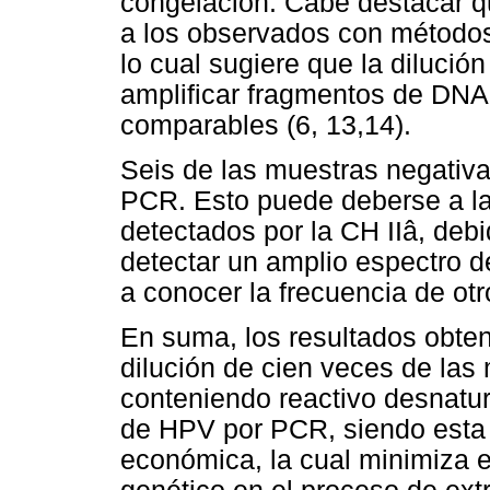
congelación. Cabe destacar q
a los observados con métodos
lo cual sugiere que la dilució
amplificar fragmentos de DNA
comparables (6, 13,14).
Seis de las muestras negativa
PCR. Esto puede deberse a la
detectados por la CH IIâ, de
detectar un amplio espectro de
a conocer la frecuencia de otr
En suma, los resultados obten
dilución de cien veces de las
conteniendo reactivo desnatura
de HPV por PCR, siendo esta u
económica, la cual minimiza el