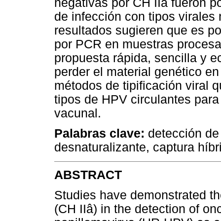
negativas por CH IIâ fueron p
de infección con tipos virales
resultados sugieren que es po
por PCR en muestras procesad
propuesta rápida, sencilla y 
perder el material genético en
métodos de tipificación viral 
tipos de HPV circulantes para 
vacunal.
Palabras clave:
detección de 
desnaturalizante, captura híbr
ABSTRACT
Studies have demonstrated the
(CH IIâ) in the detection of o