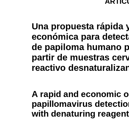
ARTIC
Una propuesta rápida 
económica para detecta
de papiloma humano p
partir de muestras cer
reactivo desnaturaliza
A rapid and economic o
papillomavirus detecti
with denaturing reagent