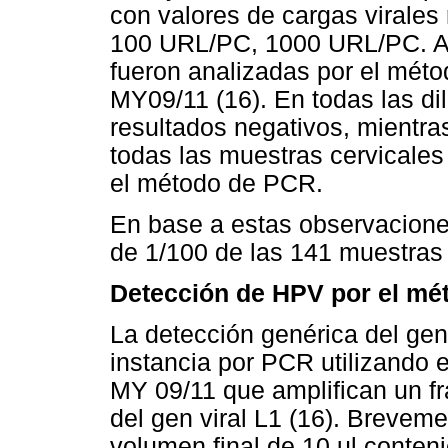
con valores de cargas virales
100 URL/PC, 1000 URL/PC. Am
fueron analizadas por el mé
MY09/11 (16). En todas las di
resultados negativos, mientra
todas las muestras cervicale
el método de PCR.
En base a estas observaciones
de 1/100 de las 141 muestras 
Detección de HPV por el mé
La detección genérica del gen
instancia por PCR utilizando
MY 09/11 que amplifican un f
del gen viral L1 (16). Brevem
volumen final de 10 ul conteni