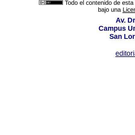
Todo el contenido de esta 
bajo una
Lice
Av. Dr
Campus Uni
San Lor
editor