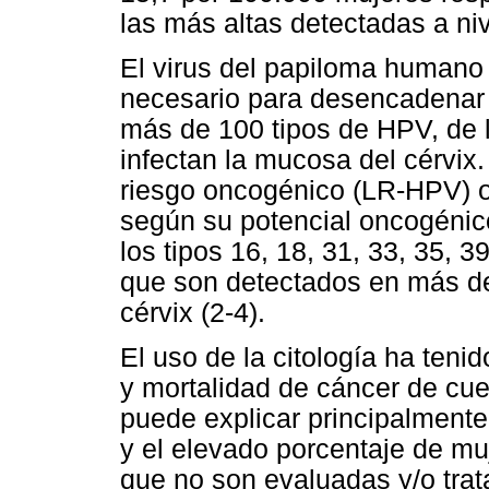
las más altas detectadas a niv
El virus del papiloma humano 
necesario para desencadenar 
más de 100 tipos de HPV, de 
infectan la mucosa del cérvix
riesgo oncogénico (LR-HPV) o
según su potencial oncogéni
los tipos 16, 18, 31, 33, 35, 3
que son detectados en más de
cérvix (2-4).
El uso de la citología ha teni
y mortalidad de cáncer de cue
puede explicar principalmente 
y el elevado porcentaje de mu
que no son evaluadas y/o tra