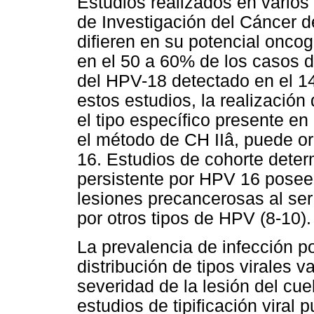
Estudios realizados en varios
de Investigación del Cáncer 
difieren en su potencial onco
en el 50 a 60% de los casos d
del HPV-18 detectado en el 1
estos estudios, la realizació
el tipo específico presente e
el método de CH IIâ, puede or
16. Estudios de cohorte dete
persistente por HPV 16 poseen
lesiones precancerosas al se
por otros tipos de HPV (8-10).
La prevalencia de infección p
distribución de tipos virales 
severidad de la lesión del cuel
estudios de tipificación viral 