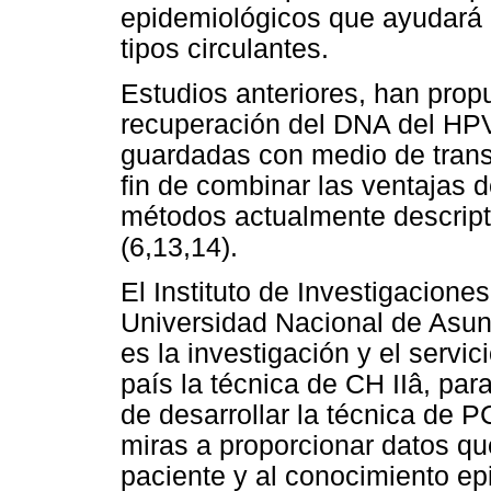
epidemiológicos que ayudará a
tipos circulantes.
Estudios anteriores, han prop
recuperación del DNA del HPV 
guardadas con medio de transp
fin de combinar las ventajas 
métodos actualmente descript
(6,13,14).
El Instituto de Investigacione
Universidad Nacional de Asunc
es la investigación y el servic
país la técnica de CH IIâ, pa
de desarrollar la técnica de PC
miras a proporcionar datos qu
paciente y al conocimiento epi