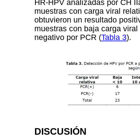
HR-HPV analizadas por CH II
muestras con carga viral relat
obtuvieron un resultado posit
muestras con baja carga viral 
negativo por PCR (
Tabla 3
).
DISCUSIÓN