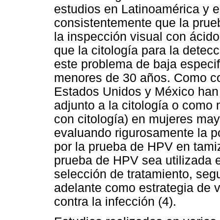
estudios en Latinoamérica y 
consistentemente que la prueb
la inspección visual con ácid
que la citología para la detec
este problema de baja especi
menores de 30 años. Como co
Estados Unidos y México han
adjunto a la citología o como 
con citología) en mujeres may
evaluando rigurosamente la po
por la prueba de HPV en tamiz
prueba de HPV sea utilizada en
selección de tratamiento, seg
adelante como estrategia de 
contra la infección (4).