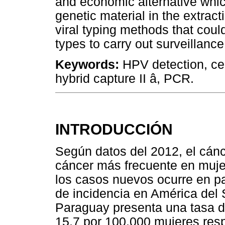
and economic alternative which
genetic material in the extrac
viral typing methods that coul
types to carry out surveillance
Keywords:
HPV detection, cer
hybrid capture II â, PCR.
INTRODUCCIÓN
Según datos del 2012, el cánc
cáncer más frecuente en muje
los casos nuevos ocurre en pa
de incidencia en América del 
Paraguay presenta una tasa de
15,7 por 100.000 mujeres res