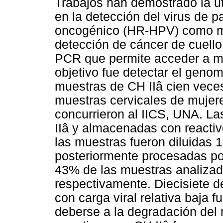
Trabajos han demostrado la uti
en la detección del virus de 
oncogénico (HR-HPV) como mé
detección de cáncer de cuello
PCR que permite acceder a méto
objetivo fue detectar el geno
muestras de CH IIâ cien veces
muestras cervicales de mujer
concurrieron al IICS, UNA. L
IIâ y almacenadas con reactiv
las muestras fueron diluidas 
posteriormente procesadas p
43% de las muestras analizad
respectivamente. Diecisiete d
con carga viral relativa baja 
deberse a la degradación del