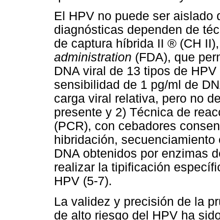
El HPV no puede ser aislado d
diagnósticas dependen de té
de captura híbrida II ® (CH II
administration
(FDA), que perm
DNA viral de 13 tipos de HPV
sensibilidad de 1 pg/ml de DN
carga viral relativa, pero no de
presente y 2) Técnica de reac
(PCR), con cebadores consens
hibridación, secuenciamiento
DNA obtenidos por enzimas de
realizar la tipificación espec
HPV (5-7).
La validez y precisión de la 
de alto riesgo del HPV ha si