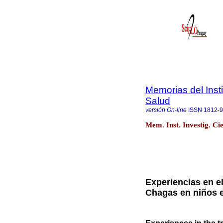
Memorias del Insti
Salud
versión On-line
ISSN
1812-
Mem. Inst. Investig. Ci
Experiencias en e
Chagas en niños 