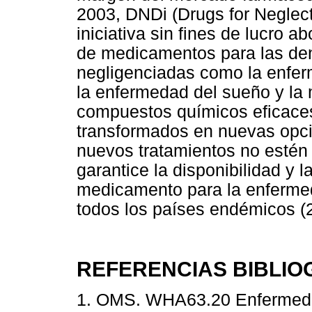
2003, DNDi (Drugs for Neglect
iniciativa sin fines de lucro a
de medicamentos para las d
negligenciadas como la enfer
la enfermedad del sueño y la
compuestos químicos eficaces
transformados en nuevas opci
nuevos tratamientos no estén
garantice la disponibilidad y l
medicamento para la enferme
todos los países endémicos (2
REFERENCIAS BIBLIO
1. OMS. WHA63.20 Enfermedad