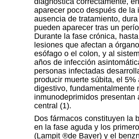
diagnostica correctamente, en
aparecer poco después de la 
ausencia de tratamiento, dura 
pueden aparecer tras un perío
Durante la fase crónica, hast
lesiones que afectan a órgano
esófago o el colon, y al sist
años de infección asintomátic
personas infectadas desarrol
producir muerte súbita, el 5%
digestivo, fundamentalmente 
inmunodeprimidos presentan a
central (1).
Dos fármacos constituyen la 
en la fase aguda y los primero
(Lampit ®de Bayer) y el benzn