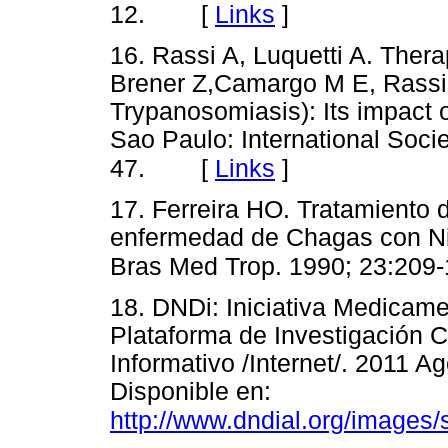
[
Links
]
12.
16. Rassi A, Luquetti A. Ther
Brener Z,Camargo M E, Rassi
Trypanosomiasis): Its impact o
Sao Paulo: International Socie
[
Links
]
47.
17. Ferreira HO. Tratamiento 
enfermedad de Chagas con Ni
Bras Med Trop. 1990; 23:209-
18. DNDi: Iniciativa Medicam
Plataforma de Investigación 
Informativo /Internet/. 2011 Ag
Disponible en:
http://www.dndial.org/images/