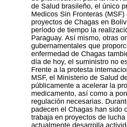
de Salud brasileño, el único p
Medicos Sin Fronteras (MSF) 
proyectos de Chagas en Bolivia
período de tiempo la realizac
Paraguay. Así mismo, otras o
gubernamentales que proporci
enfermedad de Chagas también
día de hoy, el suministro no 
Frente a la protesta internaci
MSF, el Ministerio de Salud d
públicamente a acelerar la pr
medicamento, así como a pon
regulación necesarias. Duran
padecen el Chagas han sido 
trabaja en proyectos de luch
actualmente desarrolla activi