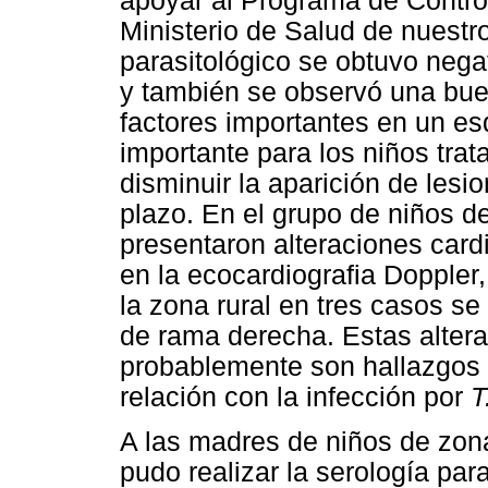
apoyar al Programa de Contro
Ministerio de Salud de nuestr
parasitológico se obtuvo neg
y también se observó una buen
factores importantes en un e
importante para los niños trat
disminuir la aparición de lesi
plazo. En el grupo de niños 
presentaron alteraciones cardi
en la ecocardiografia Doppler,
la zona rural en tres casos se
de rama derecha. Estas altera
probablemente son hallazgos 
relación con la infección por
T
A las madres de niños de zon
pudo realizar la serología par