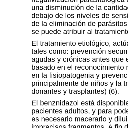
una disminución de la cantida
debajo de los niveles de sensi
de la eliminación de parásito
se puede atribuir al tratamien
El tratamiento etiológico, act
tales como: prevención secund
agudas y crónicas antes que 
basado en el reconocimiento re
en la fisiopatogenia y prevenc
principalmente de niños y la 
donantes y trasplantes) (6).
El benznidazol está disponib
pacientes adultos, y para poder
es necesario macerarlo y dilui
imprecisos fragmentos. A fin d