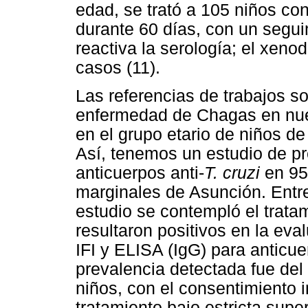
edad, se trató a 105 niños con
durante 60 días, con un segu
reactiva la serología; el xeno
casos (11).
Las referencias de trabajos s
enfermedad de Chagas en nues
en el grupo etario de niños d
Así, tenemos un estudio de pr
anticuerpos anti-
T. cruzi
en 95
marginales de Asunción. Entre
estudio se contempló el trata
resultaron positivos en la ev
IFI y ELISA (IgG) para anticue
prevalencia detectada fue del
niños, con el consentimiento i
tratamiento bajo estricta supe