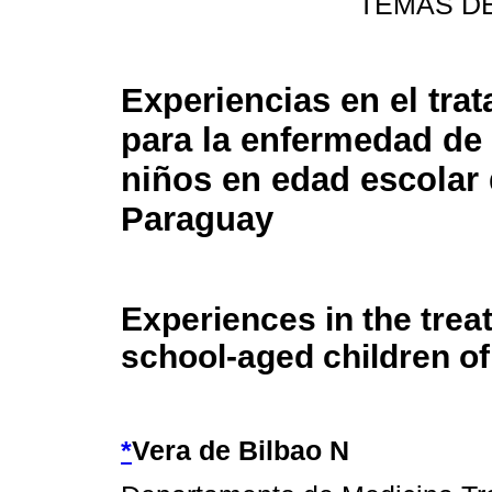
TEMAS D
Experiencias en el tra
para la enfermedad de
niños en edad escolar
Paraguay
Experiences in the trea
school-aged children o
*
Vera de Bilbao N