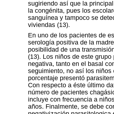
sugiriendo así que la principa
la congénita, pues los escolar
sanguínea y tampoco se detec
viviendas (13).
En uno de los pacientes de es
serología positiva de la madre
posibilidad de una transmisió
(13). Los niños de este grupo
negativa, tanto en el basal c
seguimiento, no así los niños 
porcentaje presentó parasitem
Con respecto a éste último da
número de pacientes chagásic
incluye con frecuencia a niñ
años. Finalmente, se debe con
negativización parasitologic