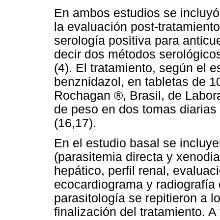
En ambos estudios se incluyó 
la evaluación post-tratamiento
serología positiva para anticue
decir dos métodos serológicos 
(4). El tratamiento, según e
benznidazol, en tabletas de 1
Rochagan ®, Brasil, de Labor
de peso en dos tomas diarias 
(16,17).
En el estudio basal se incluye
(parasitemia directa y xenodi
hepático, perfil renal, evaluac
ecocardiograma y radiografía 
parasitología se repitieron a 
finalización del tratamiento. A