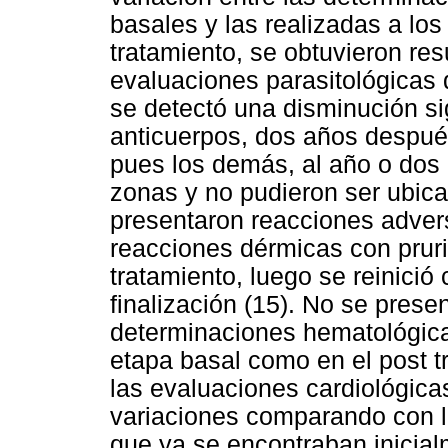
basales y las realizadas a los
tratamiento, se obtuvieron res
evaluaciones parasitológicas
se detectó una disminución si
anticuerpos, dos años despué
pues los demás, al año o dos 
zonas y no pudieron ser ubic
presentaron reacciones advers
reacciones dérmicas con prurit
tratamiento, luego se reinició
finalización (15). No se prese
determinaciones hematológicas
etapa basal como en el post t
las evaluaciones cardiológica
variaciones comparando con lo
que ya se encontraban inicial