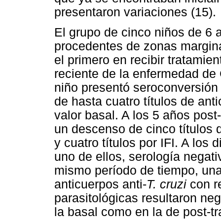
presentaron variaciones (15).
El grupo de cinco niños de 6 
procedentes de zonas margin
el primero en recibir tratamien
reciente de la enfermedad de 
niño presentó seroconversión 
de hasta cuatro títulos de anti
valor basal. A los 5 años post
un descenso de cinco títulos d
y cuatro títulos por IFI. A lo
uno de ellos, serología negati
mismo período de tiempo, una 
anticuerpos anti-
T. cruzi
con re
parasitológicas resultaron neg
la basal como en la de post-t