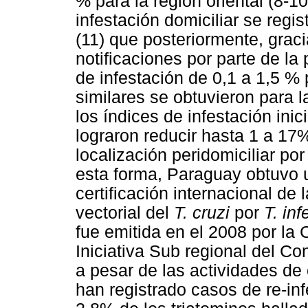
% para la región oriental (8-1
infestación domiciliar se regi
(11) que posteriormente, gracia
notificaciones por parte de la
de infestación de 0,1 a 1,5 % 
similares se obtuvieron para 
los índices de infestación ini
lograron reducir hasta 1 a 17
localización peridomiciliar por
esta forma, Paraguay obtuvo u
certificación internacional de 
vectorial del
T. cruzi
por
T. in
fue emitida en el 2008 por la
Iniciativa Sub regional del C
a pesar de las actividades de 
han registrado casos de re-in