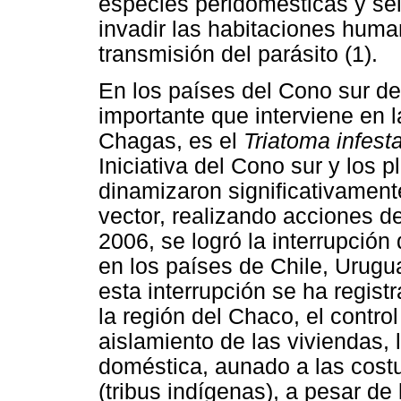
especies peridomésticas y se
invadir las habitaciones huma
transmisión del parásito (1).
En los países del Cono sur de
importante que interviene en 
Chagas, es el
Triatoma infest
Iniciativa del Cono sur y los 
dinamizaron significativament
vector, realizando acciones d
2006, se logró la interrupción
en los países de Chile, Urugu
esta interrupción se ha regist
la región del Chaco, el control
aislamiento de las viviendas, l
doméstica, aunado a las costu
(tribus indígenas), a pesar de