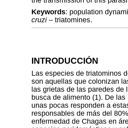
the transmission of this parasi
Keywords
: population dynam
cruzi
– triatomines.
INTRODUCCIÓN
Las especies de triatominos d
son aquellas que colonizan l
las grietas de las paredes de 
busca de alimento (1). De las
unas pocas responden a estas
responsables de más del 80% 
enfermedad de Chagas en áre