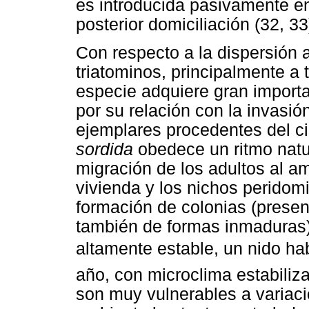
es introducida pasivamente en
posterior domiciliación (32, 33
Con respecto a la dispersión a
triatominos, principalmente a t
especie adquiere gran importa
por su relación con la invasión
ejemplares procedentes del ci
sordida
obedece un ritmo natu
migración de los adultos al amb
vivienda y los nichos peridomi
formación de colonias (presen
también de formas inmaduras)
altamente estable, un nido h
año, con microclima estabili
son muy vulnerables a variaci