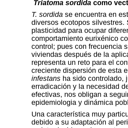
Triatoma sordida
como vect
T. sordida
se encuentra en estr
diversos ecotopos silvestres.
plasticidad para ocupar difer
comportamiento eurixénico con
control; pues con frecuencia s
viviendas después de la aplica
representa un reto para el cont
creciente dispersión de esta
infestans
ha sido controlado, j
erradicación y la necesidad d
efectivas, nos obligan a segu
epidemiologia y dinámica pobl
Una característica muy parti
debido a su adaptación al peri