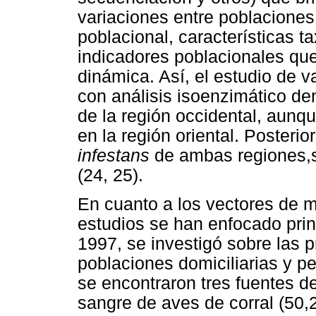
variaciones entre poblaciones,
poblacional, características t
indicadores poblacionales qu
dinámica. Así, el estudio de v
con análisis isoenzimático de
de la región occidental, aunq
en la región oriental. Posteri
infestans
de ambas regiones,s
(24, 25).
En cuanto a los vectores de m
estudios se han enfocado pri
1997, se investigó sobre las p
poblaciones domiciliarias y pe
se encontraron tres fuentes d
sangre de aves de corral (50