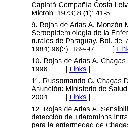
Capiatá-Compañía Costa Leiv
Microb. 1973; 8 (1): 41-5.
9. Rojas de Arias A, Monzón M
Seroepidemiologia de la Enf
rurales de Paraguay. Bol. de 
[
Lin
1984; 96(3): 189-97.
10. Rojas de Arias A. Chaga
[
Links
]
1996.
11. Russomando G. Chagas Di
Asunción: Ministerio de Salud
[
Links
]
2004.
12. Rojas de Arias A. Sensibi
detección de Triatominos intr
para la enfermedad de Chagas