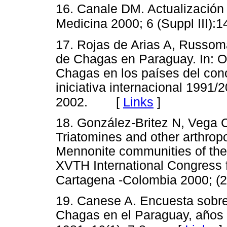
16. Canale DM. Actualización 
Medicina 2000; 6 (Suppl III):1
17. Rojas de Arias A, Russom
de Chagas en Paraguay. In: O
Chagas en los países del cono
iniciativa internacional 199
[
Links
]
2002.
18. González-Britez N, Vega C
Triatomines and other arthropo
Mennonite communities of the
XVTH International Congress f
Cartagena -Colombia 2000; (2)
19. Canese A. Encuesta sobr
Chagas en el Paraguay, años