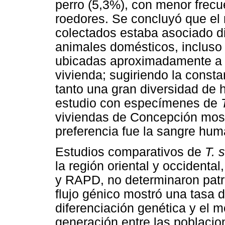
perro (5,3%), con menor frecu
roedores. Se concluyó que el 
colectados estaba asociado di
animales domésticos, incluso 
ubicadas aproximadamente a 4
vivienda; sugiriendo la consta
tanto una gran diversidad de
estudio con especímenes de
viviendas de Concepción mostr
preferencia fue la sangre huma
Estudios comparativos de
T. 
la región oriental y occidenta
y RAPD, no determinaron patr
flujo génico mostró una tasa d
diferenciación genética y el 
generación entre las poblaci