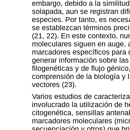
embargo, debido a la similitud
solapada, aun se registran difi
especies. Por tanto, es neces
se establezcan términos precis
(21, 22). En este contexto, n
moleculares siguen en auge, a 
marcadores específicos para d
generar información sobre las
filogenéticas y de flujo génic
comprensión de la biología y l
vectores (23).
Varios estudios de caracteriz
involucrado la utilización de
citogenética, sensillas anten
marcadores moleculares (mic
secuenciación y otros) que br