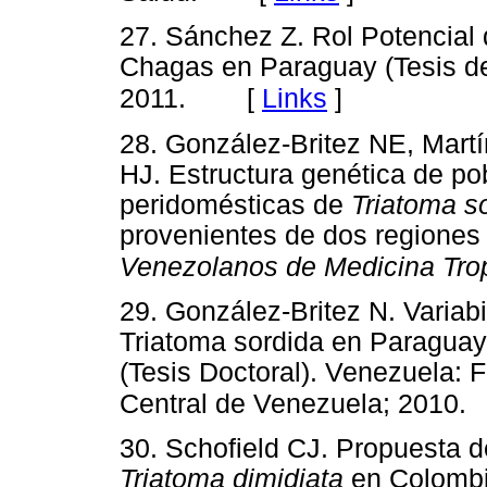
27. Sánchez Z. Rol Potencial
Chagas en Paraguay (Tesis de
[
Links
]
2011.
28. González-Britez NE, Martí
HJ. Estructura genética de p
peridomésticas de
Triatoma s
provenientes de dos regione
Venezolanos de Medicina
Tro
29. González-Britez N. Variab
Triatoma sordida en Paraguay
(Tesis Doctoral). Venezuela: 
Central de Venezuela; 2010.
30. Schofield CJ. Propuesta de
Triatoma dimidiata
en Colombi