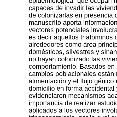
epidemiológica" que ocupan há
capaces de invadir las vivie
de colonizarlas en presencia 
manuscrito aporta información
vectores potenciales involucr
es decir aquellos triatominos q
alrededores como área princip
domésticos, silvestres y sina
no hayan colonizado las vivi
comportamiento. Basados en l
cambios poblacionales están 
alimentación y el flujo génico
domicilio en forma accidental
evidenciaron mecanismos adapt
importancia de realizar estud
aplicados a los vectores invol