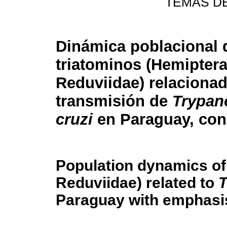
TEMAS D
Dinámica poblacional 
triatominos (Hemiptera
Reduviidae) relacionad
transmisión de
Trypa
cruzi
en Paraguay, con
Population dynamics of
Reduviidae) related to
T
Paraguay with emphasi