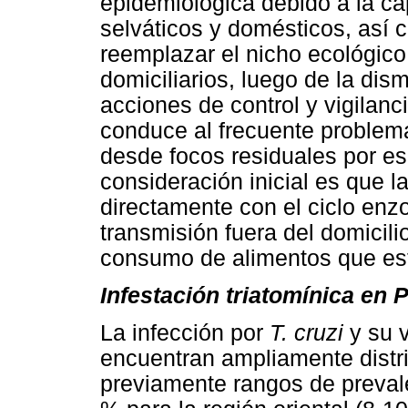
epidemiológica debido a la ca
selváticos y domésticos, así 
reemplazar el nicho ecológico
domiciliarios, luego de la dis
acciones de control y vigilanc
conduce al frecuente problema
desde focos residuales por e
consideración inicial es que l
directamente con el ciclo enzo
transmisión fuera del domicilio
consumo de alimentos que es
Infestación triatomínica en
La infección por
T. cruzi
y su v
encuentran ampliamente distr
previamente rangos de preval