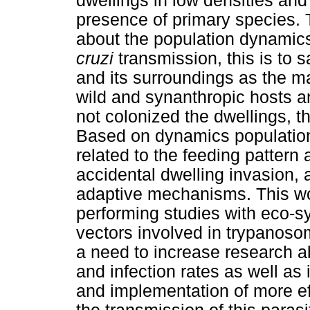
dwellings in low densities and
presence of primary species. 
about the population dynamics
cruzi
transmission, this is to s
and its surroundings as the ma
wild and synanthropic hosts 
not colonized the dwellings, t
Based on dynamics population
related to the feeding pattern
accidental dwelling invasion
adaptive mechanisms. This wor
performing studies with eco-s
vectors involved in trypanosom
a need to increase research abo
and infection rates as well as 
and implementation of more eff