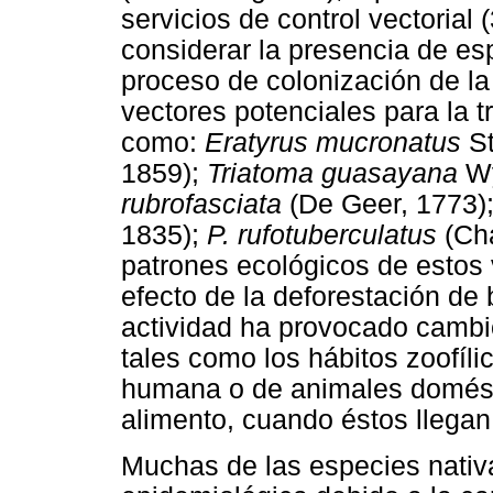
servicios de control vectorial 
considerar la presencia de es
proceso de colonización de la
vectores potenciales para la 
como:
Eratyrus mucronatus
St
1859);
Triatoma guasayana
W
rubrofasciata
(De Geer, 1773)
1835);
P. rufotuberculatus
(Cha
patrones ecológicos de estos 
efecto de la deforestación de 
actividad ha provocado cambio
tales como los hábitos zoofíli
humana o de animales domésti
alimento, cuando éstos llegan a
Muchas de las especies nativ