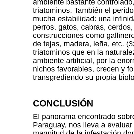
ambiente bastante controlado,
triatominos. También el perido
mucha estabilidad: una infinid
perros, gatos, cabras, cerdos,
construcciones como gallinero
de tejas, madera, leña, etc. (3
triatominos que en la natural
ambiente artificial, por la en
nichos favorables, crecen y f
transgrediendo su propia biolo
CONCLUSIÓN
El panorama encontrado sobre 
Paraguay, nos lleva a evaluar 
magnitud de la infestación do