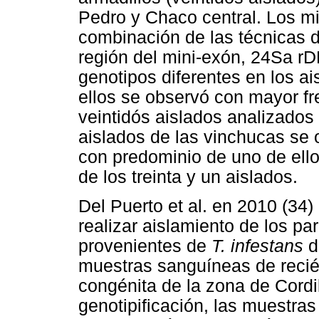
Pedro y Chaco central. Los m
combinación de las técnicas d
región del mini-exón, 24Sa r
genotipos diferentes en los ai
ellos se observó con mayor fr
veintidós aislados analizados
aislados de las vinchucas se 
con predominio de uno de ello
de los treinta y un aislados.
Del Puerto et al. en 2010 (34)
realizar aislamiento de los p
provenientes de
T. infestans
d
muestras sanguíneas de recié
congénita de la zona de Cordil
genotipificación, las muestras