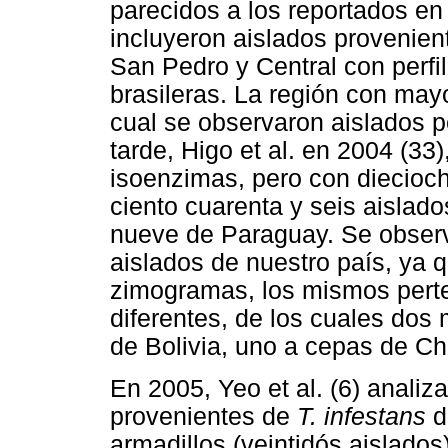
parecidos a los reportados en
incluyeron aislados provenien
San Pedro y Central con perf
brasileras. La región con may
cual se observaron aislados p
tarde, Higo et al. en 2004 (33
isoenzimas, pero con diecioc
ciento cuarenta y seis aislado
nueve de Paraguay. Se observó
aislados de nuestro país, ya q
zimogramas, los mismos pert
diferentes, de los cuales dos
de Bolivia, uno a cepas de Chi
En 2005, Yeo et al. (6) analiz
provenientes de
T. infestans
d
armadillos (veintidós aislados