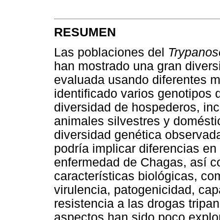
RESUMEN
Las poblaciones del
Trypanos
han mostrado una gran diversi
evaluada usando diferentes m
identificado varios genotipos 
diversidad de hospederos, in
animales silvestres y domésti
diversidad genética observada
podría implicar diferencias en
enfermedad de Chagas, así c
características biológicas, co
virulencia, patogenicidad, cap
resistencia a las drogas trip
aspectos han sido poco explo