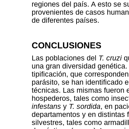
regiones del país. A esto se 
provenientes de casos humano
de diferentes países.
CONCLUSIONES
Las poblaciones del
T. cruzi
qu
una gran diversidad genética.
tipificación, que corresponden 
parásito, se han identificado e
técnicas. Las mismas fueron e
hospederos, tales como insect
infestans
y
T. sordida
, en pac
departamentos y en distintas
silvestres, tales como armadi