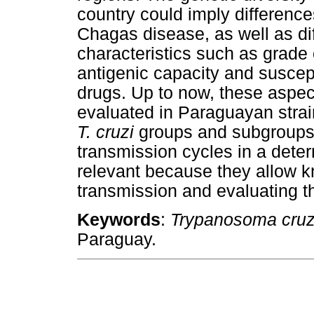
country could imply differences
Chagas disease, as well as dif
characteristics such as grade o
antigenic capacity and suscepti
drugs. Up to now, these aspec
evaluated in Paraguayan strain
T. cruzi
groups and subgroups th
transmission cycles in a deter
relevant because they allow k
transmission and evaluating the
Keywords
:
Trypanosoma cruz
Paraguay.