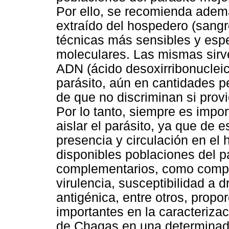
Por ello, se recomienda ademá
extraído del hospedero (sangre
técnicas más sensibles y espe
moleculares. Las mismas sirve
ADN (ácido desoxirribonucleic
parásito, aún en cantidades 
de que no discriminan si prov
Por lo tanto, siempre es impor
aislar el parásito, ya que de 
presencia y circulación en el
disponibles poblaciones del pa
complementarios, como compor
virulencia, susceptibilidad a 
antigénica, entre otros, prop
importantes en
la caracteriza
de Chagas en una determinad