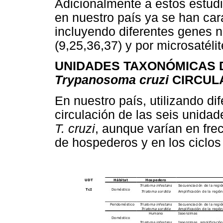
Adicionalmente a estos estud
en nuestro país ya se han car
incluyendo diferentes genes n
(9,25,36,37) y por microsatélit
UNIDADES TAXONÓMICAS D
Trypanosoma cruzi
CIRCUL
En nuestro país, utilizando di
circulación de las seis unida
T. cruzi
, aunque varían en frec
de hospederos y en los ciclos