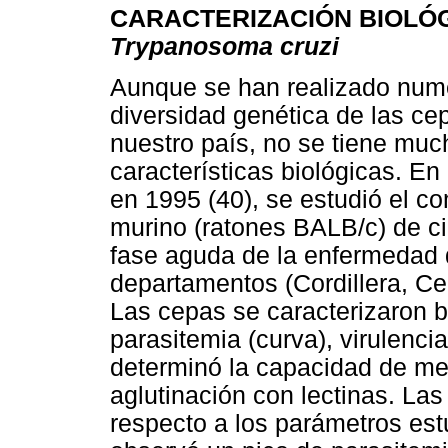
CARACTERIZACIÓN BIOLÓ
Trypanosoma cruzi
Aunque se han realizado nume
diversidad genética de las c
nuestro país, no se tiene muc
características biológicas. En 
en 1995 (40), se estudió el c
murino (ratones BALB/c) de c
fase aguda de la enfermedad 
departamentos (Cordillera, Ce
Las cepas se caracterizaron b
parasitemia (curva), virulenci
determinó la capacidad de met
aglutinación con lectinas. La
respecto a los parámetros es