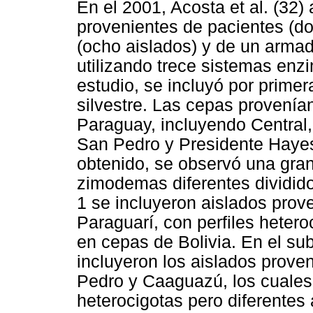
En el 2001, Acosta et al. (32) 
provenientes de pacientes (do
(ocho aislados) y de un armadi
utilizando trece sistemas enzi
estudio, se incluyó por primer
silvestre. Las cepas provenía
Paraguay, incluyendo Central,
San Pedro y Presidente Hayes
obtenido, se observó una gran 
zimodemas diferentes dividid
1 se incluyeron aislados prov
Paraguarí, con perfiles heter
en cepas de Bolivia. En el su
incluyeron los aislados prove
Pedro y Caaguazú, los cuales 
heterocigotas pero diferentes