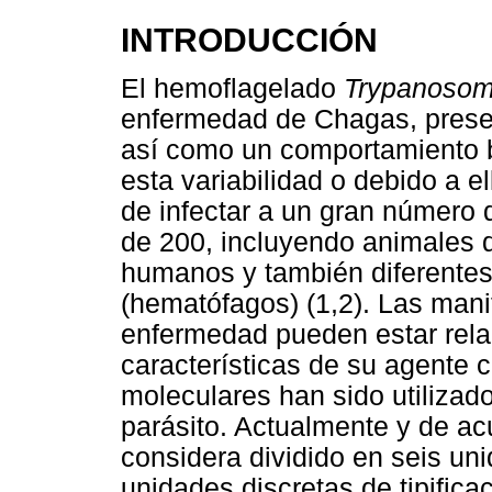
INTRODUCCIÓN
El hemoflagelado
Trypanosom
enfermedad de Chagas, presen
así como un comportamiento 
esta variabilidad o debido a el
de infectar a un gran número
de 200, incluyendo animales d
humanos y también diferentes
(hematófagos) (1,2). Las mani
enfermedad pueden estar relac
características de su agente 
moleculares han sido utilizado
parásito. Actualmente y de ac
considera dividido en seis un
unidades discretas de tipific