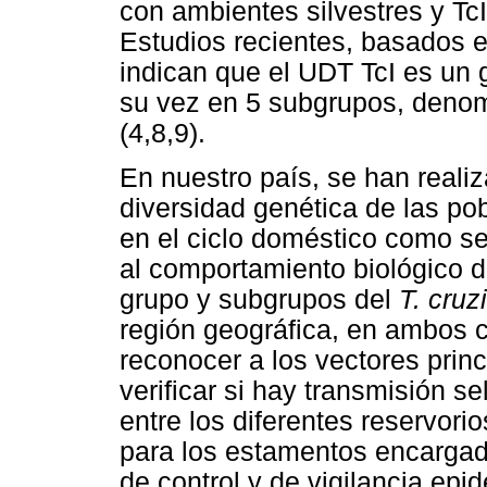
con ambientes silvestres y Tc
Estudios recientes, basados e
indican que el UDT TcI es un 
su vez en 5 subgrupos, denomi
(4,8,9).
En nuestro país, se han realiz
diversidad genética de las p
en el ciclo doméstico como s
al comportamiento biológico 
grupo y subgrupos del
T. cruzi
región geográfica, en ambos c
reconocer a los vectores prin
verificar si hay transmisión se
entre los diferentes reservori
para los estamentos encargado
de control y de vigilancia epi