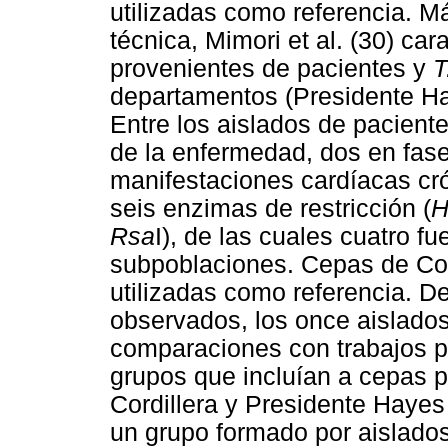
utilizadas como referencia. M
técnica, Mimori et al. (30) ca
provenientes de pacientes y
T
departamentos (Presidente Hay
Entre los aislados de pacient
de la enfermedad, dos en fas
manifestaciones cardíacas crón
seis enzimas de restricción (
H
Rsa
I), de las cuales cuatro fu
subpoblaciones. Cepas de Col
utilizadas como referencia. D
observados, los once aislados
comparaciones con trabajos p
grupos que incluían a cepas p
Cordillera y Presidente Hayes
un grupo formado por aislados