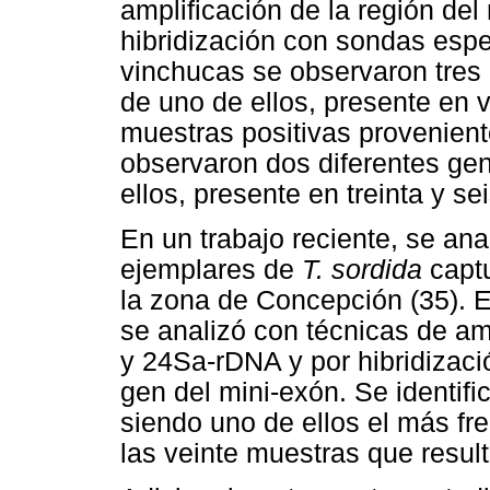
amplificación de la región de
hibridización con sondas espe
vinchucas se observaron tres 
de uno de ellos, presente en ve
muestras positivas provenient
observaron dos diferentes ge
ellos, presente en treinta y s
En un trabajo reciente, se anal
ejemplares de
T. sordida
captu
la zona de Concepción (35). E
se analizó con técnicas de amp
y 24Sa-rDNA y por hibridizaci
gen del mini-exón. Se identifi
siendo uno de ellos el más f
las veinte muestras que result