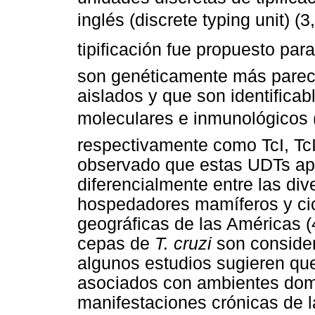
inglés (discrete typing unit) (
tipificación fue propuesto par
son genéticamente más pareci
aislados y que son identifica
moleculares e inmunológicos
respectivamente como TcI, TcII
observado que estas UDTs ap
diferencialmente entre las div
hospedadores mamíferos y cicl
geográficas de las Américas (
cepas de
T. cruzi
son consider
algunos estudios sugieren que
asociados con ambientes dom
manifestaciones crónicas de 