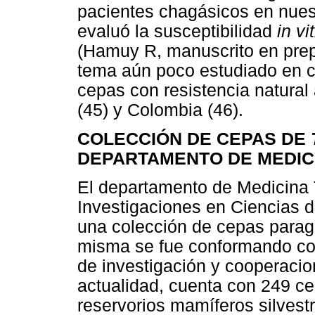
pacientes chagásicos en nuest
evaluó la susceptibilidad
in vi
(Hamuy R, manuscrito en prep
tema aún poco estudiado en 
cepas con resistencia natural 
(45) y Colombia (46).
COLECCIÓN DE CEPAS DE
DEPARTAMENTO DE MEDICIN
El departamento de Medicina Tr
Investigaciones en Ciencias 
una colección de cepas para
misma se fue conformando co
de investigación y cooperacion
actualidad, cuenta con 249 ce
reservorios mamíferos silvest