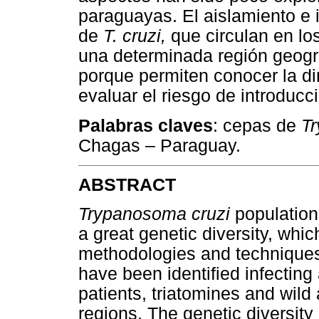
paraguayas. El aislamiento e 
de
T. cruzi,
que circulan en los
una determinada región geográ
porque permiten conocer la di
evaluar el riesgo de introducci
Palabras claves
: cepas de
Tr
Chagas – Paraguay.
ABSTRACT
Trypanosoma cruzi
population
a great genetic diversity, whi
methodologies and techniques.
have been identified infecting 
patients, triatomines and wild
regions. The genetic diversity 