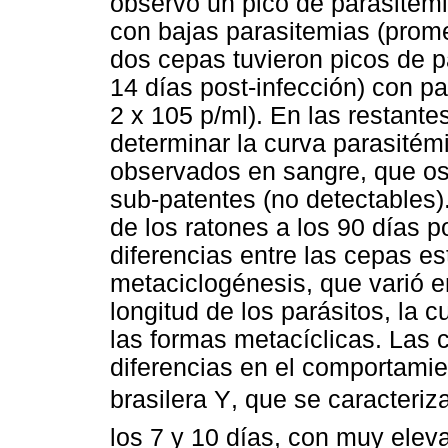
observó un pico de parasitemi
con bajas parasitemias (prome
dos cepas tuvieron picos de p
14 días post-infección) con pa
2 x 105 p/ml). En las restant
determinar la curva parasitémi
observados en sangre, que os
sub-patentes (no detectables
de los ratones a los 90 días 
diferencias entre las cepas e
metaciclogénesis, que varió e
longitud de los parásitos, la 
las formas metacíclicas. Las
diferencias en el comportamie
brasilera Y, que se caracteri
los 7 y 10 días, con muy eleva