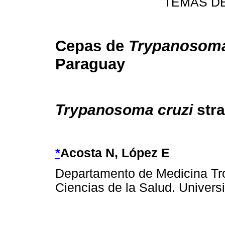
TEMAS D
Cepas de
Trypanosoma
Paraguay
Trypanosoma cruzi
stra
*
Acosta N, López E
Departamento de Medicina Trop
Ciencias de la Salud. Univer