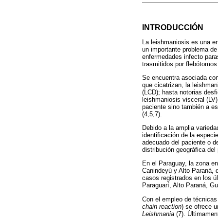
INTRODUCCIÓN
La leishmaniosis es una e
un importante problema de 
enfermedades infecto paras
trasmitidos por flebótomos 
Se encuentra asociada con
que cicatrizan, la leishma
(LCD); hasta notorias desf
leishmaniosis visceral (LV
paciente sino también a es
(4,5,7).
Debido a la amplia varieda
identificación de la especi
adecuado del paciente o de
distribución geográfica del 
En el Paraguay, la zona e
Canindeyú y Alto Paraná, q
casos registrados en los ú
Paraguarí, Alto Paraná, Gua
Con el empleo de técnicas
chain reaction
) se ofrece u
Leishmania
(7). Últimamen