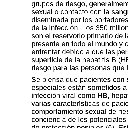
grupos de riesgo, generalme
sexual o contacto con la sang
diseminada por los portadores
de la infección. Los 350 millo
son el reservorio primario de 
presente en todo el mundo y 
enfrentar debido a que las pe
superficie de la hepatitis B 
riesgo para las personas que l
Se piensa que pacientes con 
especiales están sometidos a 
infección viral como HB, hepati
varias características de paci
comportamiento sexual de rie
conciencia de los potenciale
de protección posibles (6). Es