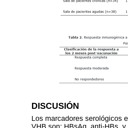
DISCUSIÓN
Los marcadores serológicos 
VHB son: HBsAg, anti-HBs, y a