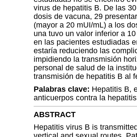
virus de hepatitis B. De las 3
dosis de vacuna, 29 presenta
(mayor a 20 mUI/mL) a los do
una tuvo un valor inferior a 
en las pacientes estudiadas en
estaría reduciendo las complic
impidiendo la transmisión hor
personal de salud de la instit
transmisión de hepatitis B al
Palabras clave:
Hepatitis B, 
anticuerpos contra la hepatitis
ABSTRACT
Hepatitis virus B is transmitte
vertical and sexual routes. Pa