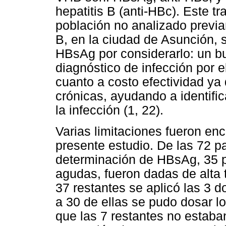
hepatitis B (anti-HBc). Este t
población no analizado previa
B, en la ciudad de Asunción, 
HBsAg por considerarlo: un b
diagnóstico de infección por e
cuanto a costo efectividad ya
crónicas, ayudando a identific
la infección (1, 22).
Varias limitaciones fueron enc
presente estudio. De las 72 pa
determinación de HBsAg, 35 p
agudas, fueron dadas de alta 
37 restantes se aplicó las 3 d
a 30 de ellas se pudo dosar l
que las 7 restantes no estab