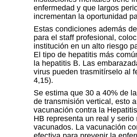
enfermedad y que largos perio
incrementan la oportunidad par
Estas condiciones además de 
para el staff profesional, col
institución en un alto riesgo p
El tipo de hepatitis más comú
la hepatitis B. Las embarazad
virus pueden trasmitírselo al f
4,15).
Se estima que 30 a 40% de la
de transmisión vertical, esto 
vacunación contra la Hepatitis
HB representa un real y serio 
vacunados. La vacunación con
efectiva para prevenir la enf