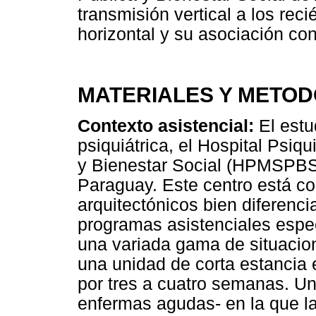
transmisión vertical a los rec
horizontal y su asociación co
MATERIALES Y METO
Contexto asistencial:
El estud
psiquiátrica, el Hospital Psiqu
y Bienestar Social (HPMSPBS)
Paraguay. Este centro está co
arquitectónicos bien diferenc
programas asistenciales espe
una variada gama de situacio
una unidad de corta estancia
por tres a cuatro semanas. U
enfermas agudas- en la que l