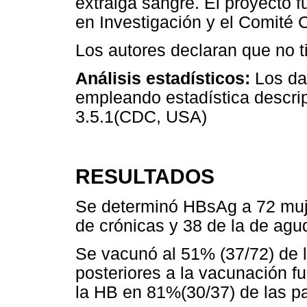
extraiga sangre. El proyecto 
en Investigación y el Comité C
Los autores declaran que no ti
Análisis estadísticos:
Los da
empleando estadística descrip
3.5.1(CDC, USA)
RESULTADOS
Se determinó HBsAg a 72 mujer
de crónicas y 38 de la de agu
Se vacunó al 51% (37/72) de 
posteriores a la vacunación f
la HB en 81%(30/37) de las p