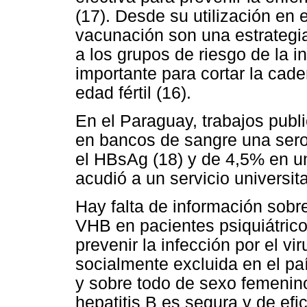
(17). Desde su utilización en
vacunación son una estrategia
a los grupos de riesgo de la 
importante para cortar la cad
edad fértil (16).
En el Paraguay, trabajos publ
en bancos de sangre una sero
el HBsAg (18) y de 4,5% en u
acudió a un servicio universita
Hay falta de información sobre
VHB en pacientes psiquiátrico
prevenir la infección por el vi
socialmente excluida en el pa
y sobre todo de sexo femenino
hepatitis B es segura y de ef