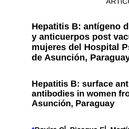
ARTIC
Hepatitis B: antígeno d
y anticuerpos post va
mujeres del Hospital P
de Asunción, Paragua
Hepatitis B: surface an
antibodies in women fro
Asunción, Paraguay
I
I