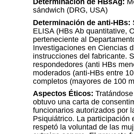
Determinación de HBsAg:
Me
sándwich (DRG, USA)
Determinación de anti-HBs:
ELISA (HBs Ab quantitative, Or
perteneciente al Departamento
Investigaciones en Ciencias d
instrucciones del fabricante.
respondedores (anti HBs men
moderados (anti-HBs entre 1
completos (mayores de 100 m
Aspectos Éticos:
Tratándose 
obtuvo una carta de consenti
funcionarios autorizados por l
Psiquiátrico. La participación 
respetó la voluntad de las muj