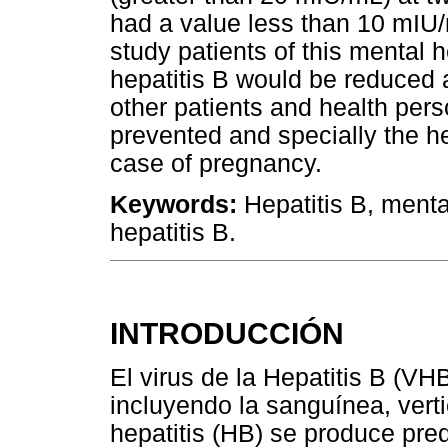
had a value less than 10 mIU/
study patients of this mental h
hepatitis B would be reduced 
other patients and health pers
prevented and specially the he
case of pregnancy.
Keywords:
Hepatitis B, menta
hepatitis B.
INTRODUCCIÓN
El virus de la Hepatitis B (VH
incluyendo la sanguínea, verti
hepatitis (HB) se produce pr