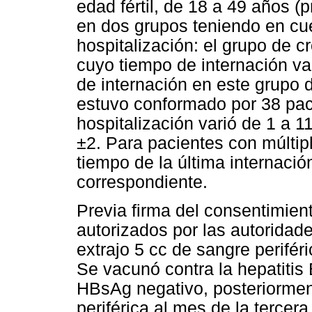
edad fértil, de 18 a 49 años (
en dos grupos teniendo en cue
hospitalización: el grupo de 
cuyo tiempo de internación va
de internación en este grupo 
estuvo conformado por 38 pac
hospitalización varió de 1 a
±2. Para pacientes con múltip
tiempo de la última internació
correspondiente.
Previa firma del consentimien
autorizados por las autoridade
extrajo 5 cc de sangre perifé
Se vacunó contra la hepatitis 
HBsAg negativo, posteriormen
periférica al mes de la tercer