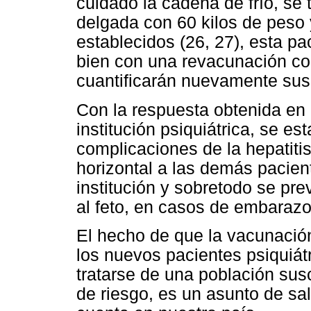
cuidado la cadena de frío, se 
delgada con 60 kilos de peso 
establecidos (26, 27), esta p
bien con una revacunación com
cuantificarán nuevamente sus
Con la respuesta obtenida en 
institución psiquiátrica, se es
complicaciones de la hepatiti
horizontal a las demás pacient
institución y sobretodo se pre
al feto, en casos de embarazo,
El hecho de que la vacunación
los nuevos pacientes psiquiát
tratarse de una población susc
de riesgo, es un asunto de sal