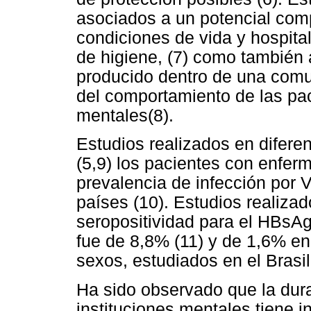
asociados a un potencial comp
condiciones de vida y hospita
de higiene, (7) como también 
producido dentro de una comun
del comportamiento de las pac
mentales(8).
Estudios realizados en difer
(5,9) los pacientes con enfer
prevalencia de infección por V
países (10). Estudios realiza
seropositividad para el HBsA
fue de 8,8% (11) y de 1,6% en
sexos, estudiados en el Brasil
Ha sido observado que la dura
instituciones mentales tiene i