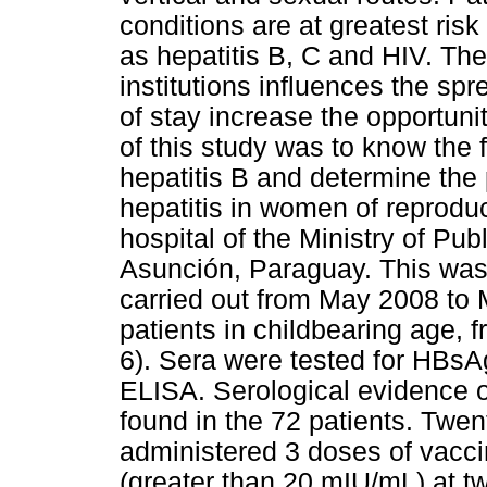
conditions are at greatest risk
as hepatitis B, C and HIV. The
institutions influences the sp
of stay increase the opportunit
of this study was to know the 
hepatitis B and determine the 
hepatitis in women of reproduc
hospital of the Ministry of Pub
Asunción, Paraguay. This was 
carried out from May 2008 to
patients in childbearing age, 
6). Sera were tested for HBsA
ELISA. Serological evidence of
found in the 72 patients. Twen
administered 3 doses of vacci
(greater than 20 mIU/mL) at t