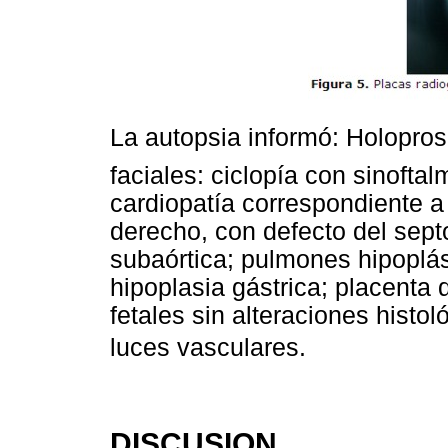
La autopsia informó: Holopro
faciales: ciclopía con sinoftalm
cardiopatía correspondiente a d
derecho, con defecto del septo
subaórtica; pulmones hipoplási
hipoplasia gástrica; placenta 
fetales sin alteraciones histo
luces vasculares.
DISCUSION