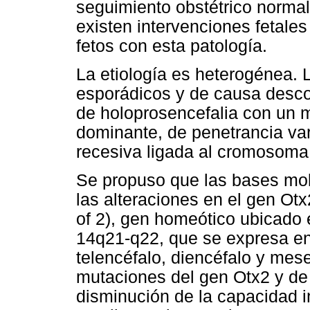
seguimiento obstétrico norma
existen intervenciones fetale
fetos con esta patología.
La etiología es heterogénea. 
esporádicos y de causa desco
de holoprosencefalia con un 
dominante, de penetrancia var
recesiva ligada al cromosoma 
Se propuso que las bases mole
las alteraciones en el gen Ot
of 2), gen homeótico ubicado
14q21-q22, que se expresa en 
telencéfalo, diencéfalo y mes
mutaciones del gen Otx2 y de
disminución de la capacidad i