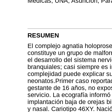
Médicas, UNA, Asunción, Pa
RESUMEN
El complejo agnatia holoprose
constituye un grupo de malf
el desarrollo del sistema nerv
branquiales; casi siempre es 
complejidad puede explicar su
neonatos.Primer caso reportad
gestante de 16 años, no expos
servicio. La ecografía informó
implantación baja de orejas b
y nasal. Cariotipo 46XY. Naci