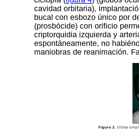
cavidad orbitaria), implantaci
bucal con esbozo único por de
(prosbócide) con orificio per
criptorquidia izquierda y arter
espontáneamente, no habiéndo
maniobras de reanimación. Fal