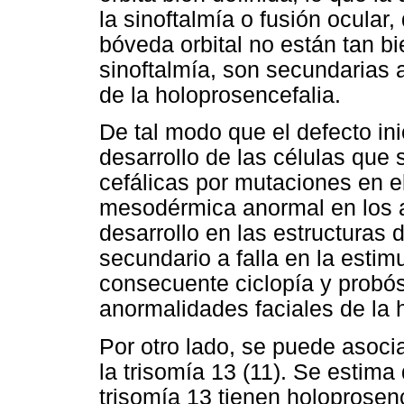
la sinoftalmía o fusión ocular,
bóveda orbital no están tan bi
sinoftalmía, son secundarias 
de la holoprosencefalia.
De tal modo que el defecto in
desarrollo de las células que 
cefálicas por mutaciones en e
mesodérmica anormal en los a
desarrollo en las estructuras 
secundario a falla en la estimu
consecuente ciclopía y probó
anormalidades faciales de la 
Por otro lado, se puede asoc
la trisomía 13 (11). Se estim
trisomía 13 tienen holoprosen