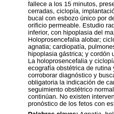
fallece a los 15 minutos, pres
cerradas, ciclopía, implantaci
bucal con esbozo único por de
orificio permeable. Estudio ra
inferior, con hipoplasia del ma
Holoprosencefalia alobar; ciclo
agnatia; cardiopatía, pulmones 
hipoplasia gástrica; y cordón 
La holoprosencefalia y ciclop
ecografía obstétrica de rutina 
corroborar diagnóstico y busc
obligatoria la indicación de ca
seguimiento obstétrico norma
continúan. No existen interve
pronóstico de los fetos con es