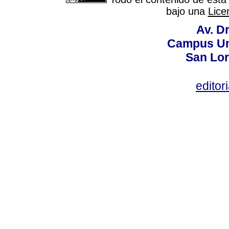
bajo una
Lice
Av. Dr
Campus Uni
San Lor
editor