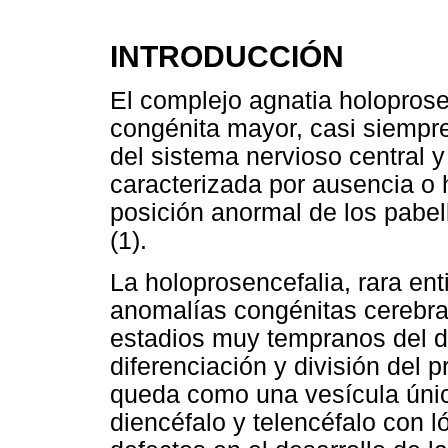
INTRODUCCIÓN
El complejo agnatia holopros
congénita mayor, casi siempre
del sistema nervioso central y
caracterizada por ausencia o h
posición anormal de los pabel
(1).
La holoprosencefalia, rara ent
anomalías congénitas cerebral
estadios muy tempranos del des
diferenciación y división del
queda como una vesícula úni
diencéfalo y telencéfalo con 