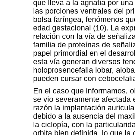
que lleva a la agnatia por un
las porciones ventrales del pr
bolsa faríngea, fenómenos qu
edad gestacional (10). La exp
relación con la vía de señali
familia de proteínas de señali
papel primordial en el desarro
esta vía generan diversos fen
holoprosencefalia lobar, alob
pueden cursar con cebocefalia
En el caso que informamos, 
se vio severamente afectada e
razón la implantación auricular
debido a la ausencia del maxil
la ciclopía, con la particulari
orbita bien definida, lo que la