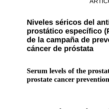
ARTIC
Niveles séricos del an
prostático específico 
de la campaña de prev
cáncer de próstata
Serum levels of the prosta
prostate cancer preventio