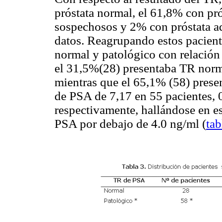
próstata normal, el 61,8% con p
sospechosos y 2% con próstata a
datos. Reagrupando estos pacient
normal y patológico con relación 
el 31,5%(28) presentaba TR norm
mientras que el 65,1% (58) pres
de PSA de 7,17 en 55 pacientes, 0
respectivamente, hallándose en es
PSA por debajo de 4.0 ng/ml (
tab