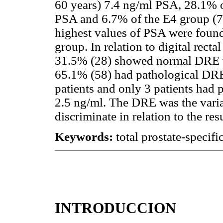
60 years) 7.4 ng/ml PSA, 28.1% o
PSA and 6.7% of the E4 group (7
highest values of PSA were found
group. In relation to digital rec
31.5% (28) showed normal DRE w
65.1% (58) had pathological DRE
patients and only 3 patients had
2.5 ng/ml. The DRE was the variab
discriminate in relation to the res
Keywords:
total prostate-specific
INTRODUCCION