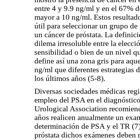
entre 4 y 9.9 ng/ml y en el 67% d
mayor a 10 ng/ml. Estos resultad
útil para seleccionar un grupo de
un cáncer de próstata. La definic
dilema irresoluble entre la elecci
sensibilidad o bien de un nivel q
define así una zona gris para aque
ng/ml que diferentes estrategias 
los últimos años (5-8).
Diversas sociedades médicas regi
empleo del PSA en el diagnóstico 
Urological Association recomien
años realicen anualmente un exam
determinación de PSA y el TR (7).
próstata dichos exámenes deben re