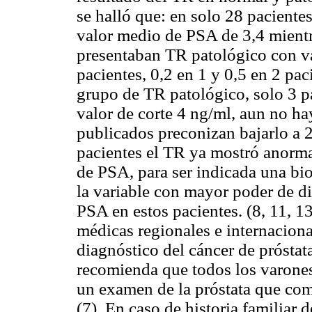
se halló que: en solo 28 pacient
valor medio de PSA de 3,4 mient
presentaban TR patológico con v
pacientes, 0,2 en 1 y 0,5 en 2 pa
grupo de TR patológico, solo 3 p
valor de corte 4 ng/ml, aun no h
publicados preconizan bajarlo a 
pacientes el TR ya mostró anorma
de PSA, para ser indicada una bio
la variable con mayor poder de di
PSA en estos pacientes. (8, 11, 1
médicas regionales e internacion
diagnóstico del cáncer de próstat
recomienda que todos los varones
un examen de la próstata que co
(7). En caso de historia familiar