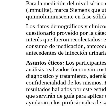
Para la medición del nivel sérico 
(Immulite), marca Siemens que u
quimioluminiscente en fase sólid
Los datos demográficos y clínicos
cuestionario proveído por la cáted
interés que fueron recolectados: 
consumo de medicación, anteceden
antecedentes de infección urinaria,
Asuntos éticos:
Los participante
análisis realizados fueron sin cos
diagnostico y tratamiento, ademá
confidencialidad de los mismos. 
resultados hallados por este est
que servirán de guía para aplicar
ayudaran a los profesionales de s