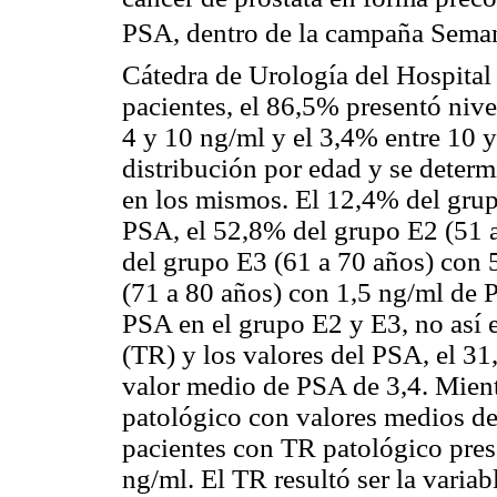
PSA, dentro de la campaña Semana
Cátedra de Urología del Hospital
pacientes, el 86,5% presentó niv
4 y 10 ng/ml y el 3,4% entre 10 
distribución por edad y se deter
en los mismos. El 12,4% del grup
PSA, el 52,8% del grupo E2 (51 
del grupo E3 (61 a 70 años) con
(71 a 80 años) con 1,5 ng/ml de 
PSA en el grupo E2 y E3, no así en
(TR) y los valores del PSA, el 
valor medio de PSA de 3,4. Mien
patológico con valores medios de
pacientes con TR patológico pres
ng/ml. El TR resultó ser la varia