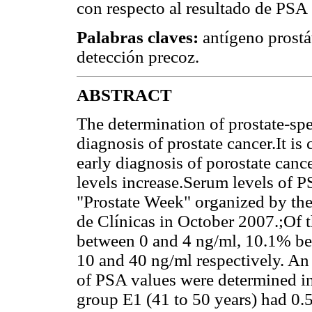
con respecto al resultado de PSA 
Palabras claves:
antígeno prostát
detección precoz.
ABSTRACT
The determination of prostate-spec
diagnosis of prostate cancer.It is
early diagnosis of porostate canc
levels increase.Serum levels of 
"Prostate Week" organized by the
de Clínicas in October 2007.;Of 
between 0 and 4 ng/ml, 10.1% b
10 and 40 ng/ml respectively. An
of PSA values were determined in
group E1 (41 to 50 years) had 0.