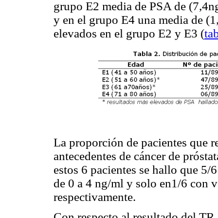
grupo E2 media de PSA de (7,4ng
y en el grupo E4 una media de (1
elevados en el grupo E2 y E3 (
ta
La proporción de pacientes que re
antecedentes de cáncer de prósta
estos 6 pacientes se hallo que 5/
de 0 a 4 ng/ml y solo en1/6 con v
respectivamente.
Con respecto al resultado del TR,