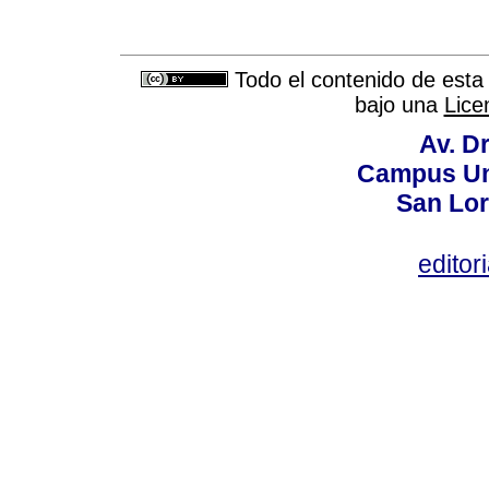
Todo el contenido de esta 
bajo una
Lice
Av. Dr
Campus Uni
San Lor
editor