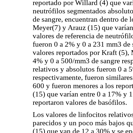
reportado por Willard (4) que var
neutrófilos segmentados absolut
de sangre, encuentran dentro de l
Meyer(7) y Arauz (15) que varía
valores de referencia de neutrófi
fueron 0 a 2% y 0 a 231 mm3 de s
valores reportados por Kraft (5),
4% y 0 a 500/mm3 de sangre resp
relativos y absolutos fueron 0 a
respectivamente, fueron similares 
600 y fueron menores a los repor
(15) que varían entre 0 a 17% y 
reportaron valores de basófilos.
Los valores de linfocitos relativ
parecidos y un poco más bajos qu
(15) que van de 12 a 30% y se en