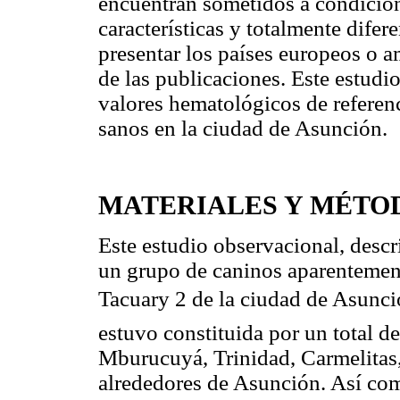
encuentran sometidos a condicione
características y totalmente dife
presentar los países europeos o 
de las publicaciones. Este estudi
valores hematológicos de referen
sanos en la ciudad de Asunción.
MATERIALES Y MÉTO
Este estudio observacional, descri
un grupo de caninos aparentement
Tacuary 2 de la ciudad de Asun
estuvo constituida por un total d
Mburucuyá, Trinidad, Carmelitas,
alrededores de Asunción. Así c