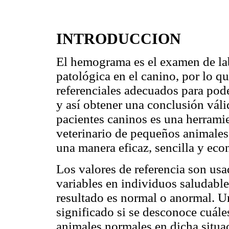
INTRODUCCION
El hemograma es el examen de lab
patológica en el canino, por lo q
referenciales adecuados para pode
y así obtener una conclusión váli
pacientes caninos es una herramie
veterinario de pequeños animales 
una manera eficaz, sencilla y eco
Los valores de referencia son usa
variables en individuos saludables
resultado es normal o anormal. Un
significado si se desconoce cuále
animales normales en dicha situac