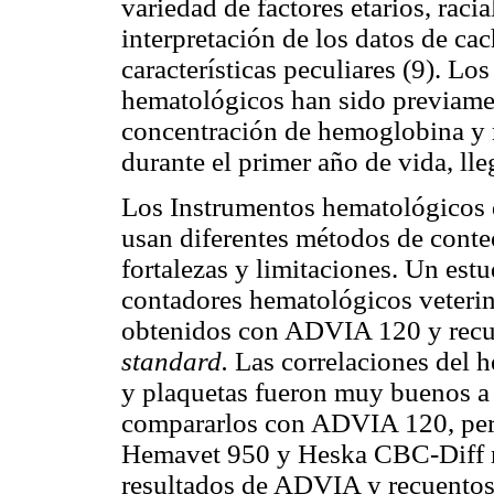
variedad de factores etarios, racia
interpretación de los datos de ca
características peculiares (9). Lo
hematológicos han sido previamen
concentración de hemoglobina y r
durante el primer año de vida, ll
Los Instrumentos hematológicos d
usan diferentes métodos de conteo
fortalezas y limitaciones. Un est
contadores hematológicos veterin
obtenidos con ADVIA 120 y recu
standard.
Las correlaciones del 
y plaquetas fueron muy buenos a 
compararlos con ADVIA 120, pero 
Hemavet 950 y Heska CBC-Diff r
resultados de ADVIA y recuentos 