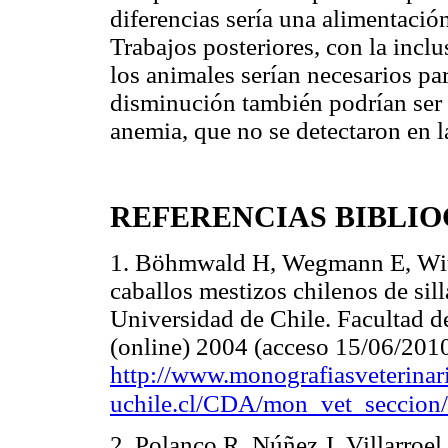
diferencias sería una alimentació
Trabajos posteriores, con la inclu
los animales serían necesarios pa
disminución también podrían ser 
anemia, que no se detectaron en l
REFERENCIAS BIBLI
1. Böhmwald H, Wegmann E, Witt
caballos mestizos chilenos de sil
Universidad de Chile. Facultad de
(online) 2004 (acceso 15/06/2010
http://www.monografiasveterinari
uchile.cl/CDA/mon_vet_secci
2. Polanco R, Núñez J, Villarroe