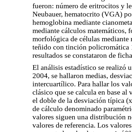
fueron: número de eritrocitos y 
Neubauer, hematocrito (VGA) por
hemoglobina mediante cianometah
mediante cálculos matemáticos, f
morfológica de células mediante r
teñido con tinción policromátic
resultados se constataron de ficha
El análisis estadístico se realizó 
2004, se hallaron medias, desvia
intercuartílico. Para hallar los va
clásico que se calcula en base al
el doble de la desviación típica (
de cálculo denominado paramétric
valores siguen una distribución n
valores de referencia. Los valore