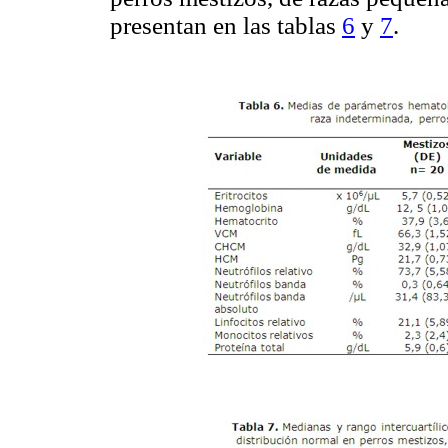
presentan en las tablas
6
y
7
.