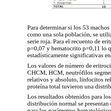
Para determinar si los 53 machos
como una sola población, se util
serie roja. Para el recuento de er
p=0,07 y hematocrito p=0,11 lo q
estadísticamente significativas en
Los valores de número de eritro
CHCM, HCM, neutrófilos segmenta
relativos y absoluto, linfocitos r
proteína total tuvieron una distr
Los resultados obtenidos para lo
distribución normal se presentan 
para los parámetros hematológico