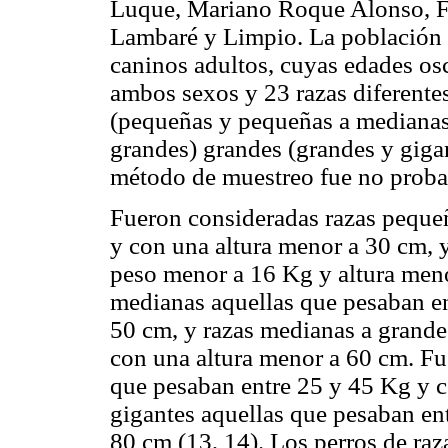
Luque, Mariano Roque Alonso, F
Lambaré y Limpio. La población a
caninos adultos, cuyas edades osc
ambos sexos y 23 razas diferente
(pequeñas y pequeñas a medianas
grandes) grandes (grandes y gigan
método de muestreo fue no probab
Fueron consideradas razas peque
y con una altura menor a 30 cm, 
peso menor a 16 Kg y altura meno
medianas aquellas que pesaban en
50 cm, y razas medianas a grande
con una altura menor a 60 cm. Fu
que pesaban entre 25 y 45 Kg y c
gigantes aquellas que pesaban en
80 cm (13, 14). Los perros de raz