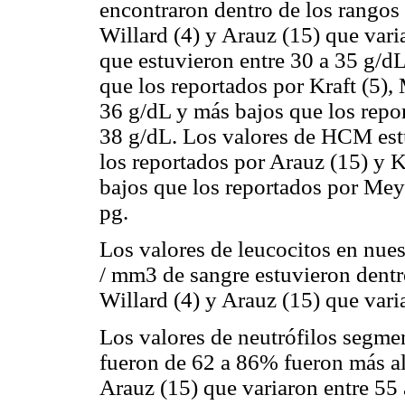
encontraron dentro de los rangos 
Willard (4) y Arauz (15) que var
que estuvieron entre 30 a 35 g/d
que los reportados por Kraft (5),
36 g/dL y más bajos que los repor
38 g/dL. Los valores de HCM estu
los reportados por Arauz (15) y K
bajos que los reportados por Meye
pg.
Los valores de leucocitos en nue
/ mm3 de sangre estuvieron dentr
Willard (4) y Arauz (15) que var
Los valores de neutrófilos segmen
fueron de 62 a 86% fueron más alt
Arauz (15) que variaron entre 55