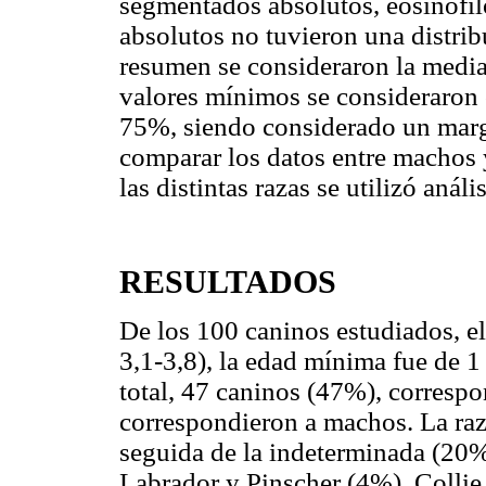
segmentados absolutos, eosinófil
absolutos no tuvieron una distrib
resumen se consideraron la media
valores mínimos se consideraron 
75%, siendo considerado un marge
comparar los datos entre machos 
las distintas razas se utilizó aná
RESULTADOS
De los 100 caninos estudiados, e
3,1-3,8), la edad mínima fue de 1
total, 47 caninos (47%), corresp
correspondieron a machos. La ra
seguida de la indeterminada (20%
Labrador y Pinscher (4%), Collie