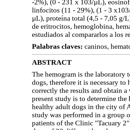
-2%), (0 - 231 x 103/µL), eosinófi
linfocitos (11 - 29%), (1 - 3 x103
µL), proteína total (4,5 - 7,05 g/
de eritrocitos, hemoglobina, hema
estudiados al compararlos a los re
Palabras claves:
caninos, hemat
ABSTRACT
The hemogram is the laboratory t
dogs, therefore it is necessary to
correctly the results and obtain a
present study is to determine the
healthy adult dogs in the city of 
study was performed in a group o
patients of the Clinic "Tacuary 2