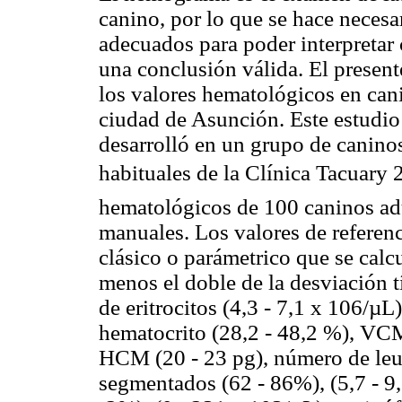
canino, por lo que se hace necesa
adecuados para poder interpretar 
una conclusión válida. El present
los valores hematológicos en can
ciudad de Asunción. Este estudio 
desarrolló en un grupo de canino
habituales de la Clínica Tacuary 
hematológicos de 100 caninos adu
manuales. Los valores de referenc
clásico o parámetrico que se calc
menos el doble de la desviación t
de eritrocitos (4,3 - 7,1 x 106/µL
hematocrito (28,2 - 48,2 %), VC
HCM (20 - 23 pg), número de leuc
segmentados (62 - 86%), (5,7 - 9,