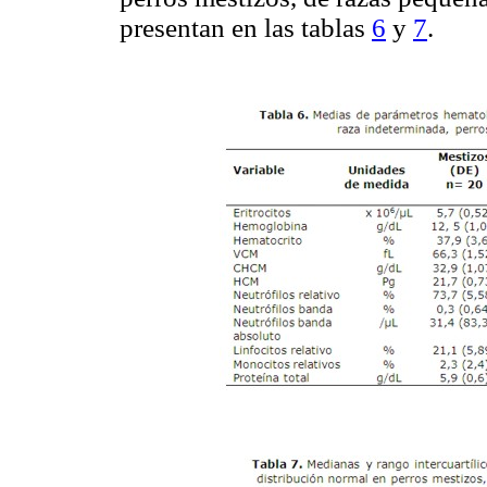
presentan en las tablas
6
y
7
.