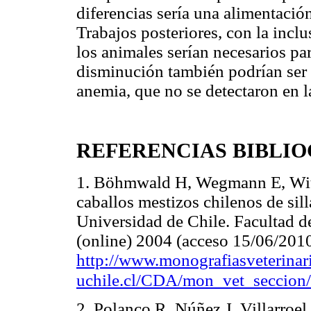
diferencias sería una alimentació
Trabajos posteriores, con la inclu
los animales serían necesarios pa
disminución también podrían ser 
anemia, que no se detectaron en l
REFERENCIAS BIBLI
1. Böhmwald H, Wegmann E, Witt
caballos mestizos chilenos de sil
Universidad de Chile. Facultad de
(online) 2004 (acceso 15/06/2010
http://www.monografiasveterinari
uchile.cl/CDA/mon_vet_secci
2. Polanco R, Núñez J, Villarroe