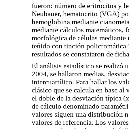
fueron: número de eritrocitos y 
Neubauer, hematocrito (VGA) por
hemoglobina mediante cianometah
mediante cálculos matemáticos, f
morfológica de células mediante r
teñido con tinción policromátic
resultados se constataron de ficha
El análisis estadístico se realizó 
2004, se hallaron medias, desvia
intercuartílico. Para hallar los va
clásico que se calcula en base al
el doble de la desviación típica (
de cálculo denominado paramétric
valores siguen una distribución n
valores de referencia. Los valore