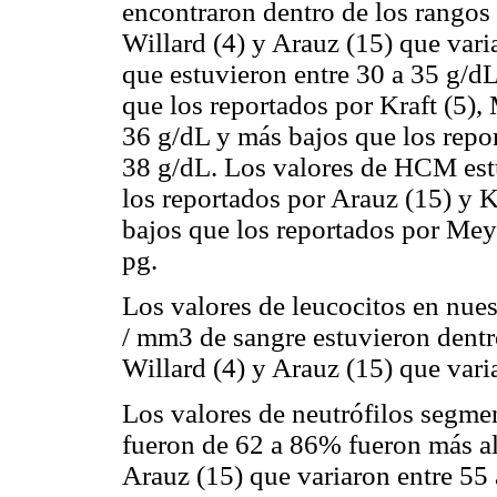
encontraron dentro de los rangos 
Willard (4) y Arauz (15) que var
que estuvieron entre 30 a 35 g/d
que los reportados por Kraft (5),
36 g/dL y más bajos que los repor
38 g/dL. Los valores de HCM estu
los reportados por Arauz (15) y K
bajos que los reportados por Meye
pg.
Los valores de leucocitos en nue
/ mm3 de sangre estuvieron dentr
Willard (4) y Arauz (15) que var
Los valores de neutrófilos segmen
fueron de 62 a 86% fueron más alt
Arauz (15) que variaron entre 55