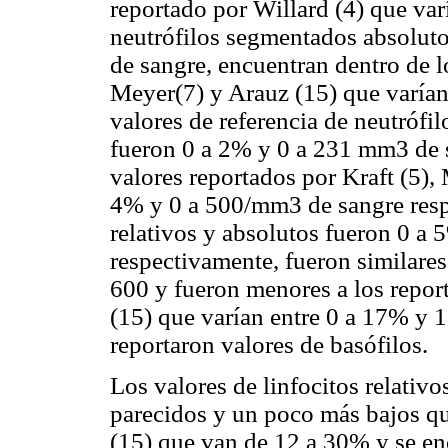
reportado por Willard (4) que var
neutrófilos segmentados absolut
de sangre, encuentran dentro de l
Meyer(7) y Arauz (15) que varía
valores de referencia de neutrófi
fueron 0 a 2% y 0 a 231 mm3 de s
valores reportados por Kraft (5),
4% y 0 a 500/mm3 de sangre resp
relativos y absolutos fueron 0 a
respectivamente, fueron similares 
600 y fueron menores a los repor
(15) que varían entre 0 a 17% y 
reportaron valores de basófilos.
Los valores de linfocitos relativ
parecidos y un poco más bajos qu
(15) que van de 12 a 30% y se en