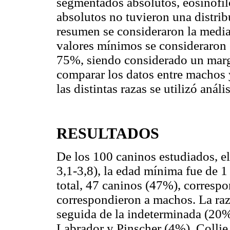
segmentados absolutos, eosinófil
absolutos no tuvieron una distrib
resumen se consideraron la media
valores mínimos se consideraron 
75%, siendo considerado un marge
comparar los datos entre machos 
las distintas razas se utilizó aná
RESULTADOS
De los 100 caninos estudiados, e
3,1-3,8), la edad mínima fue de 1
total, 47 caninos (47%), corresp
correspondieron a machos. La ra
seguida de la indeterminada (20%
Labrador y Pinscher (4%), Collie