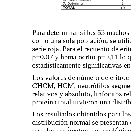
Para determinar si los 53 machos
como una sola población, se util
serie roja. Para el recuento de er
p=0,07 y hematocrito p=0,11 lo q
estadísticamente significativas en
Los valores de número de eritro
CHCM, HCM, neutrófilos segmenta
relativos y absoluto, linfocitos r
proteína total tuvieron una distr
Los resultados obtenidos para lo
distribución normal se presentan 
para los parámetros hematológico