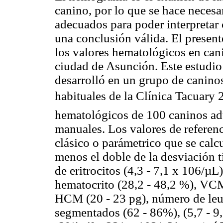
canino, por lo que se hace necesa
adecuados para poder interpretar 
una conclusión válida. El present
los valores hematológicos en can
ciudad de Asunción. Este estudio 
desarrolló en un grupo de canino
habituales de la Clínica Tacuary 
hematológicos de 100 caninos adu
manuales. Los valores de referenc
clásico o parámetrico que se calc
menos el doble de la desviación t
de eritrocitos (4,3 - 7,1 x 106/µL
hematocrito (28,2 - 48,2 %), VC
HCM (20 - 23 pg), número de leuc
segmentados (62 - 86%), (5,7 - 9,