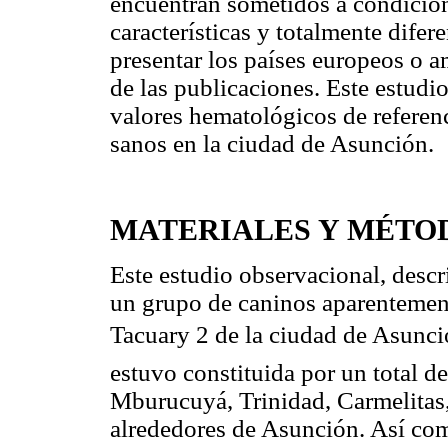
encuentran sometidos a condicione
características y totalmente dife
presentar los países europeos o 
de las publicaciones. Este estudi
valores hematológicos de referen
sanos en la ciudad de Asunción.
MATERIALES Y MÉTO
Este estudio observacional, descri
un grupo de caninos aparentement
Tacuary 2 de la ciudad de Asun
estuvo constituida por un total d
Mburucuyá, Trinidad, Carmelitas,
alrededores de Asunción. Así c