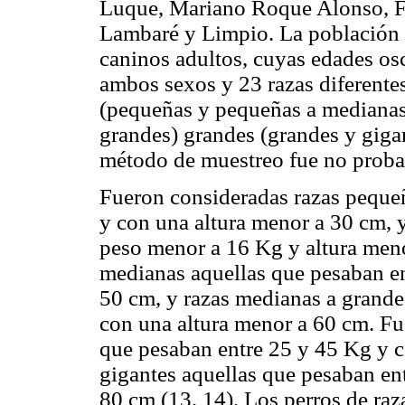
Luque, Mariano Roque Alonso, F
Lambaré y Limpio. La población a
caninos adultos, cuyas edades osc
ambos sexos y 23 razas diferente
(pequeñas y pequeñas a medianas
grandes) grandes (grandes y gigan
método de muestreo fue no probab
Fueron consideradas razas peque
y con una altura menor a 30 cm, 
peso menor a 16 Kg y altura meno
medianas aquellas que pesaban en
50 cm, y razas medianas a grande
con una altura menor a 60 cm. Fu
que pesaban entre 25 y 45 Kg y c
gigantes aquellas que pesaban en
80 cm (13, 14). Los perros de raz