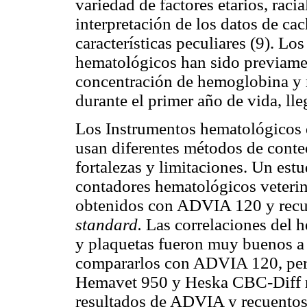
variedad de factores etarios, racia
interpretación de los datos de ca
características peculiares (9). Lo
hematológicos han sido previamen
concentración de hemoglobina y r
durante el primer año de vida, ll
Los Instrumentos hematológicos d
usan diferentes métodos de conteo
fortalezas y limitaciones. Un est
contadores hematológicos veterin
obtenidos con ADVIA 120 y recu
standard.
Las correlaciones del 
y plaquetas fueron muy buenos a 
compararlos con ADVIA 120, pero 
Hemavet 950 y Heska CBC-Diff r
resultados de ADVIA y recuentos 