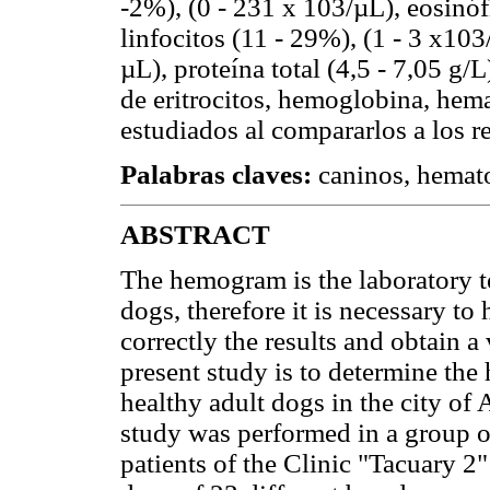
-2%), (0 - 231 x 103/µL), eosinófi
linfocitos (11 - 29%), (1 - 3 x103
µL), proteína total (4,5 - 7,05 g/
de eritrocitos, hemoglobina, hema
estudiados al compararlos a los re
Palabras claves:
caninos, hemat
ABSTRACT
The hemogram is the laboratory t
dogs, therefore it is necessary to
correctly the results and obtain a
present study is to determine the
healthy adult dogs in the city of 
study was performed in a group o
patients of the Clinic "Tacuary 2