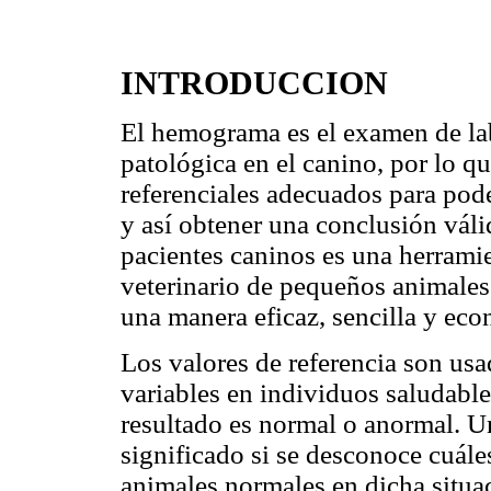
INTRODUCCION
El hemograma es el examen de lab
patológica en el canino, por lo q
referenciales adecuados para pode
y así obtener una conclusión váli
pacientes caninos es una herramie
veterinario de pequeños animales 
una manera eficaz, sencilla y eco
Los valores de referencia son usa
variables en individuos saludables
resultado es normal o anormal. Un
significado si se desconoce cuále
animales normales en dicha situac