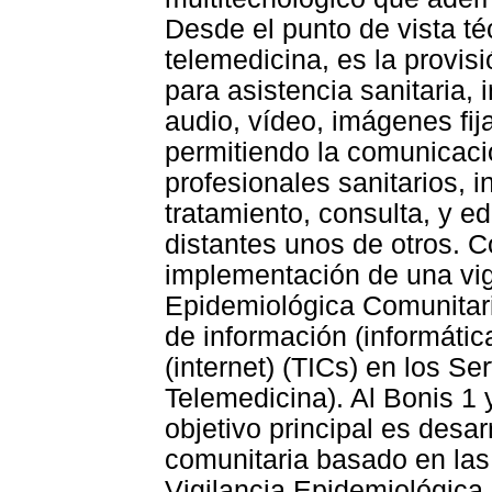
Desde el punto de vista té
telemedicina, es la provis
para asistencia sanitaria, 
audio, vídeo, imágenes fija
permitiendo la comunicaci
profesionales sanitarios, i
tratamiento, consulta, y e
distantes unos de otros. C
implementación de una vig
Epidemiológica Comunitari
de información (informáti
(internet) (TICs) en los Se
Telemedicina). Al Bonis 1 
objetivo principal es desar
comunitaria basado en las
Vigilancia Epidemiológica