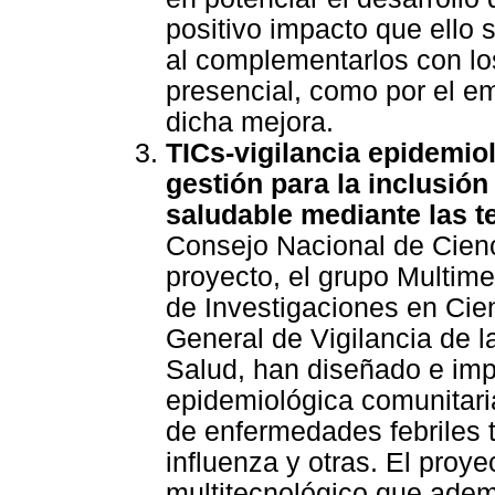
positivo impacto que ello 
al complementarlos con lo
presencial, como por el e
dicha mejora.
TICs-vigilancia epidemio
gestión para la inclusió
saludable mediante las t
Consejo Nacional de Cien
proyecto, el grupo Multime
de Investigaciones en Cien
General de Vigilancia de l
Salud, han diseñado e imp
epidemiológica comunitari
de enfermedades febriles 
influenza y otras. El proye
multitecnológico que ad