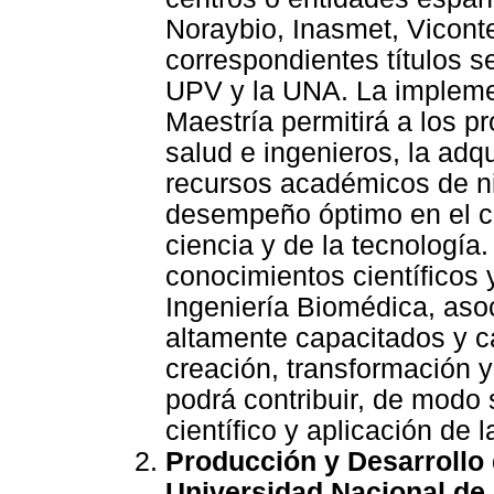
Noraybio, Inasmet, Viconte
correspondientes títulos s
UPV y la UNA. La impleme
Maestría permitirá a los pr
salud e ingenieros, la adq
recursos académicos de ni
desempeño óptimo en el ca
ciencia y de la tecnología
conocimientos científicos 
Ingeniería Biomédica, aso
altamente capacitados y c
creación, transformación 
podrá contribuir, de modo s
científico y aplicación de 
Producción y Desarrollo 
Universidad Nacional de