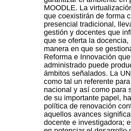
MOODLE. La virtualización
que coexistirán de forma 
presencial tradicional, ll
gestión y docentes que in
que se oferta la docencia,
manera en que se gestiona
Reforma e Innovación qu
administrado puede produc
ámbitos señalados. La UNA
como tal un referente para
nacional y así como para 
de su importante papel, h
política de renovación con
aquellos avances signific
docente e investigadora; e
en potenciar el desarrollo 