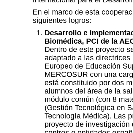
En el marco de esta cooperaci
siguientes logros:
Desarrollo e implementac
Biomédica, PCI de la AEC
Dentro de este proyecto 
adaptado a las directrices
Europeo de Educación Supe
MERCOSUR con una carga 
está constituido por dos m
alumnos del área de la salu
módulo común (con 8 mater
(Gestión Tecnológica en S
Tecnología Médica). Las pr
proyecto de investigación 
centros o entidades españo