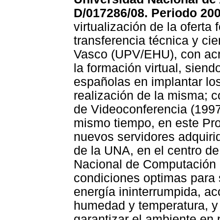
D/017286/08. Periodo 200
virtualización de la oferta
transferencia técnica y cie
Vasco (UPV/EHU), con acre
la formación virtual, sien
españolas en implantar lo
realización de la misma; c
de Videoconferencia (1997
mismo tiempo, en este Proy
nuevos servidores adquiri
de la UNA, en el centro d
Nacional de Computación
condiciones optimas para 
energía ininterrumpida, acc
humedad y temperatura, y
garantizar el ambiente en 