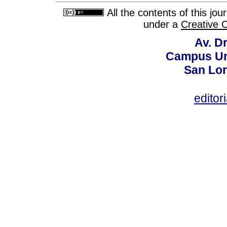
All the contents of this jo
under a
Creative 
Av. Dr
Campus Uni
San Lor
editor