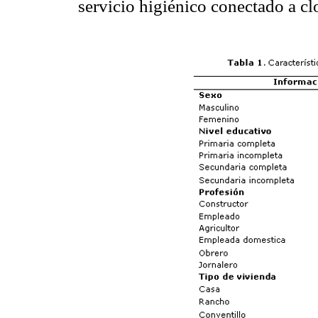
servicio higiénico conectado a cl