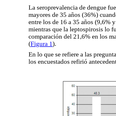
La seroprevalencia de dengue fue 
mayores de 35 años (36%) cuando
entre los de 16 a 35 años (9,6% 
mientras que la leptospirosis lo
comparación del 21,6% en los ma
(
Figura 1
).
En lo que se refiere a las pregun
los encuestados refirió anteceden