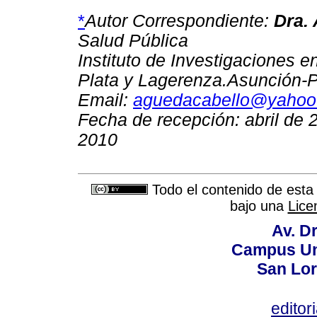
*
Autor Correspondiente:
Dra.
Salud Pública
Instituto de Investigaciones e
Plata y Lagerenza.Asunción-
Email:
aguedacabello@yahoo
Fecha de recepción: abril de
2010
Todo el contenido de esta 
bajo una
Lice
Av. Dr
Campus Uni
San Lor
editor