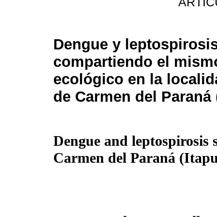
ARTIC
Dengue y leptospirosi
compartiendo el mism
ecológico en la locali
de Carmen del Paraná 
Dengue and leptospirosis s
Carmen del Paraná (Itapua)