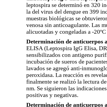
leptospira se determinó en 320 i
la del virus del dengue en 399 i
muestras biológicas se obtuvieron
venosa sin anticoagulante. Las mu
alicuotadas y congeladas a -20ºC
Determinación de anticuerpos a
ELISA (Leptospira IgG Elisa, DR
sensibilizados con antigeno purif
incubación de sueros de pacientes
lavados se agregó anti-inmunog
peroxidasa. La reacción es revela
finalmente se realizó la lectura d
nm. Se siguieron las indicaciones 
positivas y negativas.
Determinación de anticuerpos 