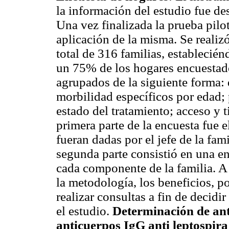
la información del estudio fue de
Una vez finalizada la prueba pilot
aplicación de la misma. Se reali
total de 316 familias, establecié
un 75% de los hogares encuestado
agrupados de la siguiente forma:
morbilidad específicos por edad;
estado del tratamiento; acceso y t
primera parte de la encuesta fue e
fueran dadas por el jefe de la fam
segunda parte consistió en una en
cada componente de la familia. A 
la metodología, los beneficios, p
realizar consultas a fin de decidir
el estudio.
Determinación de ant
anticuerpos IgG anti leptospira