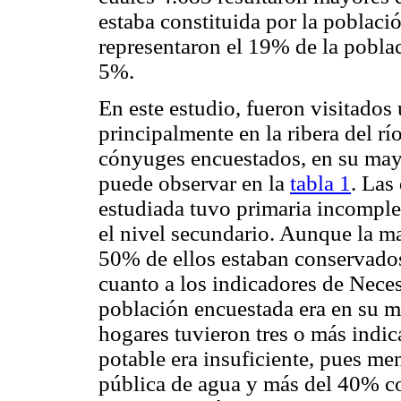
estaba constituida por la poblac
representaron el 19% de la poblac
5%.
En este estudio, fueron visitados
principalmente en la ribera del rí
cónyuges encuestados, en su may
puede observar en la
tabla 1
. Las
estudiada tuvo primaria incompl
el nivel secundario. Aunque la ma
50% de ellos estaban conservados
cuanto a los indicadores de Neces
población encuestada era en su 
hogares tuvieron tres o más indi
potable era insuficiente, pues me
pública de agua y más del 40% c