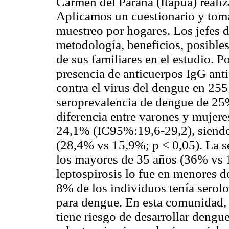
Carmen del Paraná (Itapúa) realiz
Aplicamos un cuestionario y tom
muestreo por hogares. Los jefes d
metodología, beneficios, posibles 
de sus familiares en el estudio.
presencia de anticuerpos IgG ant
contra el virus del dengue en 25
seroprevalencia de dengue de 25
diferencia entre varones y mujere
24,1% (IC95%:19,6-29,2), siend
(28,4% vs 15,9%; p < 0,05). La s
los mayores de 35 años (36% vs 1
leptospirosis lo fue en menores 
8% de los individuos tenía serolo
para dengue. En esta comunidad,
tiene riesgo de desarrollar deng