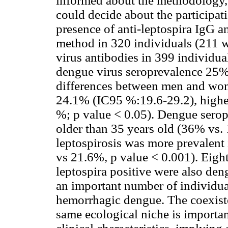
informed about the methodology, b
could decide about the participati
presence of anti-leptospira IgG 
method in 320 individuals (211
virus antibodies in 399 individ
dengue virus seroprevalence 25%
differences between men and wom
24.1% (IC95 %:19.6-29.2), highe
%; p value < 0.05). Dengue serop
older than 35 years old (36% vs.
leptospirosis was more prevalent
vs 21.6%, p value < 0.001). Eigh
leptospira positive were also deng
an important number of individua
hemorrhagic dengue. The coexiste
same ecological niche is importan