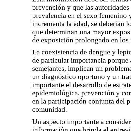
prevención y que las autoridades 
prevalencia en el sexo femenino 
incrementa la edad, se deberían l
que determinan una mayor exposic
de exposición prolongado en los 
La coexistencia de dengue y lept
de particular importancia porque a
semejantes, implican un problema
un diagnóstico oportuno y un trat
importante el desarrollo de estrat
epidemiológica, prevención y con
en la participación conjunta del p
comunidad.
Un aspecto importante a considerar
información que brinda el entrevi