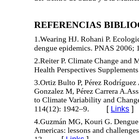
REFERENCIAS BIBLI
1.Wearing HJ. Rohani P. Ecologi
dengue epidemics. PNAS 2006; 
2.Reiter P. Climate Change and 
Health Perspectives Supplements
3.Ortiz Bulto P, Pérez Rodríguez
Gonzalez M, Pérez Carrera A.Ass
to Climate Variability and Chang
[
Links
]
114(12): 1942–9.
4.Guzmán MG, Kouri G. Dengue a
Americas: lessons and challenges.