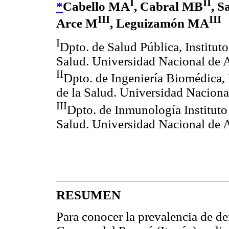
I
II
*
Cabello MA
, Cabral MB
, 
III
III
Arce M
, Leguizamón MA
I
Dpto. de Salud Pública, Instituto
Salud. Universidad Nacional de
II
Dpto. de Ingeniería Biomédica, 
de la Salud. Universidad Nacion
III
Dpto. de Inmunología Instituto 
Salud. Universidad Nacional de
RESUMEN
Para conocer la prevalencia de d