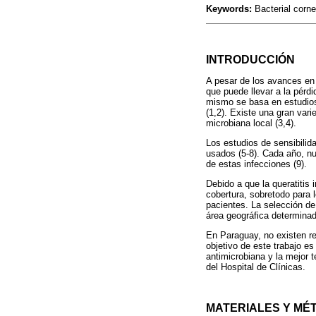
Keywords:
Bacterial cornea
INTRODUCCIÓN
A pesar de los avances en 
que puede llevar a la pérdi
mismo se basa en estudios 
(1,2). Existe una gran vari
microbiana local (3,4).
Los estudios de sensibilid
usados (5-8). Cada año, nu
de estas infecciones (9).
Debido a que la queratitis
cobertura, sobretodo para 
pacientes. La selección de
área geográfica determinad
En Paraguay, no existen re
objetivo de este trabajo es
antimicrobiana y la mejor t
del Hospital de Clínicas.
MATERIALES Y MÉ