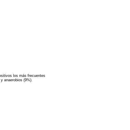
ositivos los más frecuentes
 y anaerobios (9%).