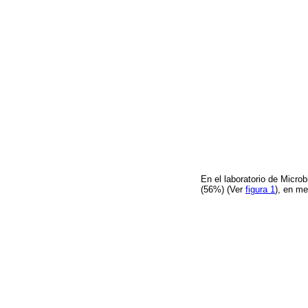
En el laboratorio de Micro
(56%) (Ver
figura 1
), en me