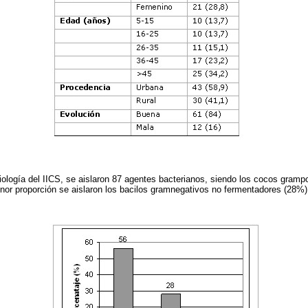
biología del IICS, se aislaron 87 agentes bacterianos, siendo los cocos gramp
nor proporción se aislaron los bacilos gramnegativos no fermentadores (28%)