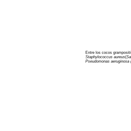
Entre los cocos gramposit
Staphylococcus aureus
(
Sa
Pseudomonas aeruginosa 