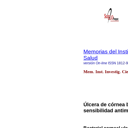
Memorias del Insti
Salud
versión On-line
ISSN
1812-
Mem. Inst. Investig. Ci
Úlcera de córnea b
sensibilidad antim