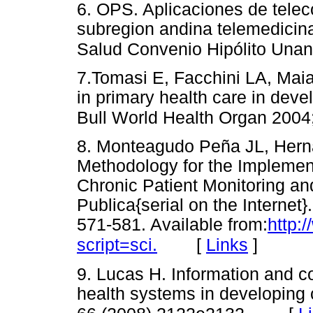
6. OPS. Aplicaciones de tele
subregion andina telemedicin
Salud Convenio Hipólito Una
7.Tomasi E, Facchini LA, Maia
in primary health care in devel
Bull World Health Organ 2004;
8. Monteagudo Peña JL, Hern
Methodology for the Implement
Chronic Patient Monitoring an
Publica{serial on the Internet
571-581. Available from:
http:
[
Links
]
script=sci.
9. Lucas H. Information and c
health systems in developing 