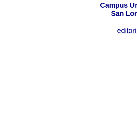
Campus Uni
San Lor
editor