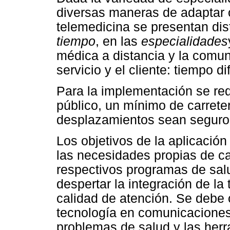
diversas maneras de adaptar o
telemedicina se presentan dist
tiempo
, en las
especialidades
médica a distancia y la comun
servicio y el cliente: tiempo di
Para la implementación se req
público, un mínimo de carret
desplazamientos sean seguros
Los objetivos de la aplicació
las necesidades propias de c
respectivos programas de salu
despertar la integración de la
calidad de atención. Se debe
tecnología en comunicaciones co
problemas de salud y las her