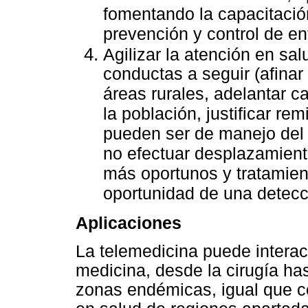
fomentando la capacitación
prevención y control de e
Agilizar la atención en sal
conductas a seguir (afinar
áreas rurales, adelantar 
la población, justificar re
pueden ser de manejo del ni
no efectuar desplazamiento
más oportunos y tratamie
oportunidad de una detec
Aplicaciones
La telemedicina puede interact
medicina, desde la cirugía ha
zonas endémicas, igual que co