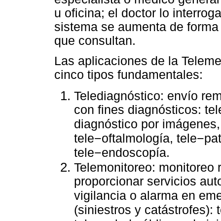
u oficina; el doctor lo interro
sistema se aumenta de forma s
que consultan.
Las aplicaciones de la Teleme
cinco tipos fundamentales:
Telediagnóstico: envío re
con fines diagnósticos: tel
diagnóstico por imágenes, 
tele−oftalmología, tele−pat
tele−endoscopía.
Telemonitoreo: monitoreo 
proporcionar servicios au
vigilancia o alarma en em
(siniestros y catástrofes):