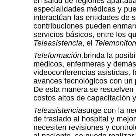
en salud de regiones apartada
especialidades médicas y pu
interactúan las entidades de 
contribuciones pueden enmarc
servicios básicos, entre los 
Teleasistencia
, el
Telemonitor
Teleformación,
brinda la posib
médicos, enfermeras y demás
videoconferencias asistidas, 
avances tecnológicos con un 
De esta manera se resuelven 
costos altos de capacitación y
Teleasistencia
surge con la ne
de traslado al hospital y mejo
necesiten revisiones y contro
al paciente, se puede realiza