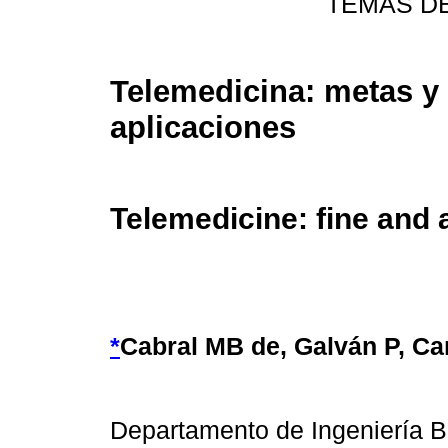
TEMAS D
Telemedicina: metas y
aplicaciones
Telemedicine: fine and a
*
Cabral MB de, Galván P, Ca
Departamento de Ingeniería B