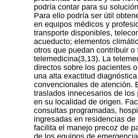
podría contar para su solución
Para ello podría ser útil obte
en equipos médicos y profesi
transporte disponibles, telec
acueducto; elementos climátic
otros que puedan contribuir o f
telemedicina(3,13). La teleme
directos sobre los pacientes o
una alta exactitud diagnóstic
convencionales de atención. E
traslados innecesarios de los
en su localidad de origen. Fac
consultas programadas, hospit
ingresadas en residencias de 
facilita el manejo precoz de pa
de los equipos de emergencia