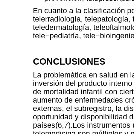
En cuanto a la clasificación 
telerradiología, telepatología,
teledermatología, teleoftalmolo
tele−pediatría, tele−bioingenier
CONCLUSIONES
La problemática en salud en l
inversión del producto interno
de mortalidad infantil con cie
aumento de enfermedades cró
externas, el subregistro, la dis
oportunidad y disponibilidad 
países(6,7).Los instrumentos u
telemedicina son múltiples y