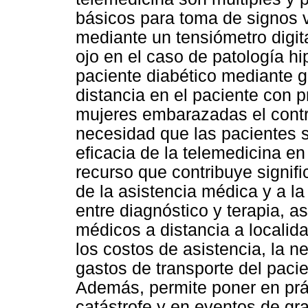
básicos para toma de signos vi
mediante un tensiómetro digit
ojo en el caso de patología hi
paciente diabético mediante gl
distancia en el paciente con 
mujeres embarazadas el contr
necesidad que las pacientes s
eficacia de la telemedicina e
recurso que contribuye signifi
de la asistencia médica y a l
entre diagnóstico y terapia, a
médicos a distancia a localid
los costos de asistencia, la n
gastos de transporte del pacie
Además, permite poner en prá
catástrofe y en eventos de gra