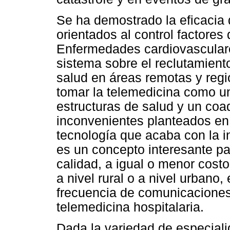
Se ha demostrado la eficacia 
orientados al control factores 
Enfermedades cardiovasculares
sistema sobre el reclutamiento
salud en áreas remotas y regi
tomar la telemedicina como u
estructuras de salud y un coa
inconvenientes planteados en 
tecnología que acaba con la in
es un concepto interesante pa
calidad, a igual o menor cost
a nivel rural o a nivel urbano
frecuencia de comunicaciones
telemedicina hospitalaria.
Dada la variedad de especiali