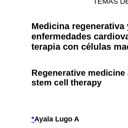
TEMAS D
Medicina regenerativa 
enfermedades cardiova
terapia con células ma
Regenerative medicine 
stem cell therapy
*
Ayala Lugo A