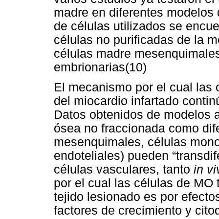
madre en diferentes modelos d
de células utilizados se encu
células no purificadas de la m
células madre mesenquimales 
embrionarias(10)
El mecanismo por el cual las 
del miocardio infartado contin
Datos obtenidos de modelos a
ósea no fraccionada como dif
mesenquimales, células monon
endoteliales) pueden “transdif
células vasculares, tanto
in v
por el cual las células de MO 
tejido lesionado es por efecto
factores de crecimiento y ci