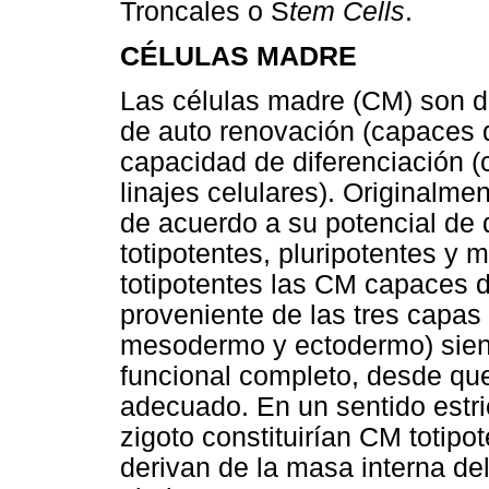
Troncales o S
tem Cells
.
CÉLULAS MADRE
Las células madre (CM) son d
de auto renovación (capaces d
capacidad de diferenciación (c
linajes celulares). Originalmen
de acuerdo a su potencial de d
totipotentes, pluripotentes y 
totipotentes las CM capaces de
proveniente de las tres capa
mesodermo y ectodermo) sien
funcional completo, desde qu
adecuado. En un sentido estric
zigoto constituirían CM totip
derivan de la masa interna de