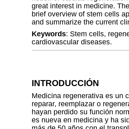
great interest in medicine. The
brief overview of stem cells a
and summarize the current clin
Keywords
: Stem cells, regen
cardiovascular diseases.
INTRODUCCIÓN
Medicina regenerativa es un c
reparar, reemplazar o regenera
hayan perdido su función norm
es nueva en medicina y ha si
más de 50 años con el transpl