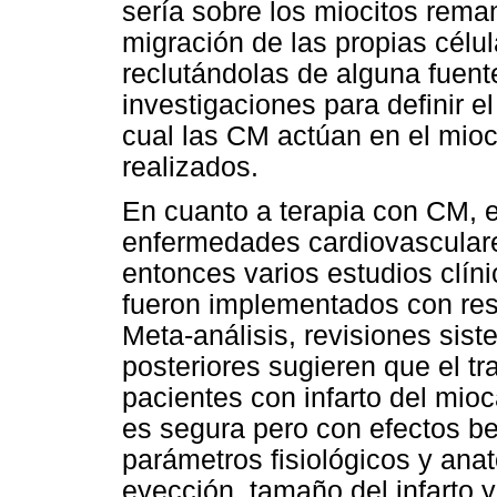
sería sobre los miocitos reman
migración de las propias célul
reclutándolas de alguna fuent
investigaciones para definir 
cual las CM actúan en el mioc
realizados.
En cuanto a terapia con CM, e
enfermedades cardiovasculare
entonces varios estudios clíni
fueron implementados con res
Meta-análisis, revisiones siste
posteriores sugieren que el 
pacientes con infarto del mioc
es segura pero con efectos b
parámetros fisiológicos y ana
eyección, tamaño del infarto y