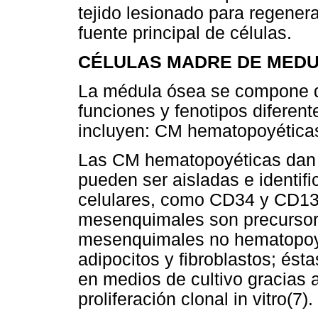
tejido lesionado para regener
fuente principal de células.
CÉLULAS MADRE DE MEDU
La médula ósea se compone de
funciones y fenotipos diferen
incluyen: CM hematopoyétic
Las CM hematopoyéticas dan o
pueden ser aisladas e identif
celulares, como CD34 y CD133
mesenquimales son precursora
mesenquimales no hematopoyé
adipocitos y fibroblastos; és
en medios de cultivo gracias 
proliferación clonal in vitro(7).