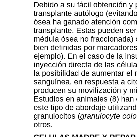
Debido a su fácil obtención y 
transplante autólogo (evitand
ósea ha ganado atención como
transplante. Estas pueden ser
médula ósea no fraccionada) 
bien definidas por marcadores
ejemplo). En el caso de la ins
inyección directa de las célul
la posibilidad de aumentar el 
sanguínea, en respuesta a cit
producen su movilización y mig
Estudios en animales (8) han 
este tipo de abordaje utilizan
granulocitos (
granulocyte colo
otros.