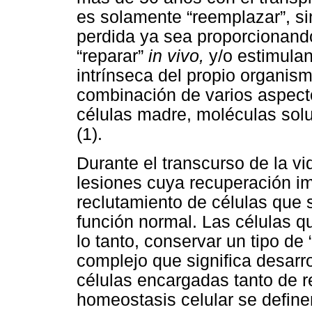
es solamente “reemplazar”, si
perdida ya sea proporcionand
“reparar”
in vivo,
y/o estimulan
intrínseca del propio organi
combinación de varios aspect
células madre, moléculas solu
(1).
Durante el transcurso de la vi
lesiones cuya recuperación imp
reclutamiento de células que 
función normal. Las células 
lo tanto, conservar un tipo d
complejo que significa desarro
células encargadas tanto de 
homeostasis celular se defin