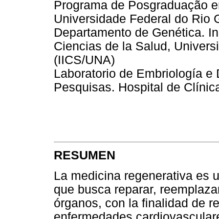
Programa de Posgraduação em
Universidade Federal do Rio 
Departamento de Genética. Ins
Ciencias de la Salud, Univers
(IICS/UNA)
Laboratorio de Embriología e 
Pesquisas. Hospital de Clínica
RESUMEN
La medicina regenerativa es u
que busca reparar, reemplazar 
órganos, con la finalidad de r
enfermedades cardiovasculare