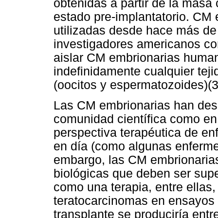
obtenidas a partir de la masa c
estado pre-implantatorio. CM 
utilizadas desde hace más de 
investigadores americanos cons
aislar CM embrionarias human
indefinidamente cualquier teji
(oocitos y espermatozoides)(3
Las CM embrionarias han despe
comunidad científica como en 
perspectiva terapéutica de e
en día (como algunas enferme
embargo, las CM embrionarias
biológicas que deben ser sup
como una terapia, entre ellas,
teratocarcinomas en ensayos 
transplante se produciría ent