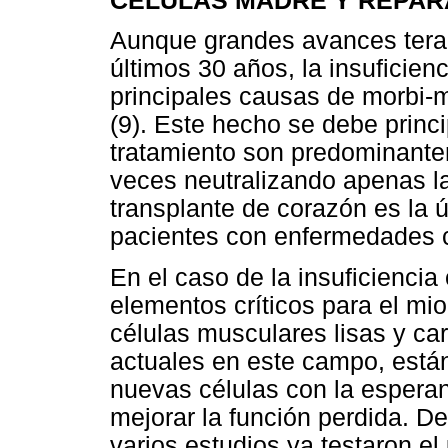
CELULAS MADRE Y REPAR
Aunque grandes avances terap
últimos 30 años, la insuficien
principales causas de morbi-
(9). Este hecho se debe princ
tratamiento son predominante
veces neutralizando apenas l
transplante de corazón es la ú
pacientes con enfermedades 
En el caso de la insuficiencia
elementos críticos para el mio
células musculares lisas y ca
actuales en este campo, están
nuevas células con la espera
mejorar la función perdida. De
varios estudios ya testaron el