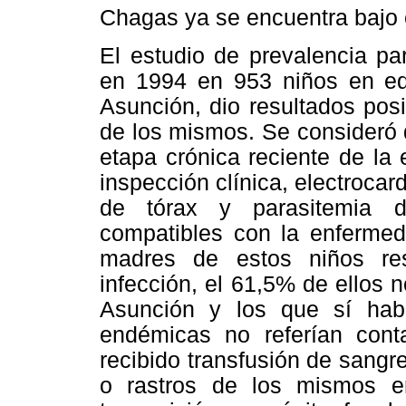
Chagas ya se encuentra bajo 
El estudio de prevalencia pa
en 1994 en 953 niños en ed
Asunción, dio resultados posi
de los mismos. Se consideró 
etapa crónica reciente de la
inspección clínica, electroca
de tórax y parasitemia dir
compatibles con la enferme
madres de estos niños res
infección, el 61,5% de ellos n
Asunción y los que sí habí
endémicas no referían cont
recibido transfusión de sangr
o rastros de los mismos e