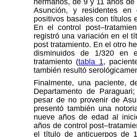
hermanos, de 9 y 11 años de 
Asunción, y residentes en 
positivos basales con títulos 
En el control post–tratamie
registró una variación en el t
post tratamiento. En el otro 
disminuidos de 1/320 en 
tratamiento (
tabla 1
, pacien
también resultó serológicamen
Finalmente, una paciente, d
Departamento de Paraguari;
pesar de no provenir de Asun
presentó también una notori
nueve años de edad al inici
años de control post–tratami
el título de anticuerpos de 