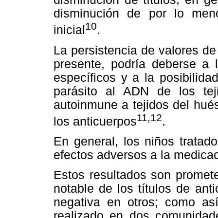
disminución de por lo menos
10
inicial
.
La persistencia de valores de 
presente, podría deberse a 
específicos y a la posibilid
parásito al ADN de los te
autoinmune a tejidos del hué
11,12
los anticuerpos
.
En general, los niños tratad
efectos adversos a la medicac
Estos resultados son promete
notable de los títulos de an
negativa en otros; como así
realizado en dos comunidad