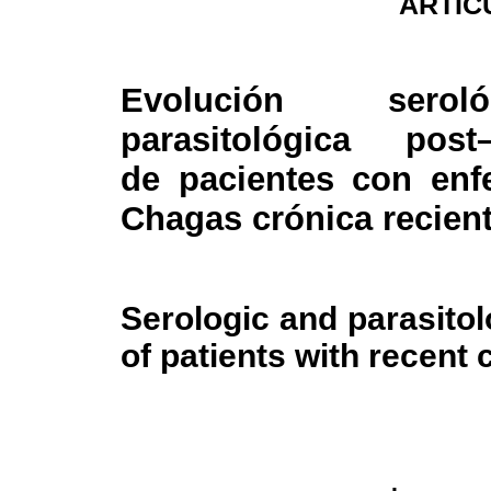
ARTIC
Evolución sero
parasitológica post–
de pacientes con en
Chagas crónica recien
Serologic and parasitol
of patients with recent