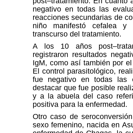
post–tratamiento. En cuanto a
negativo en todas las evalu
reacciones secundarias de co
niño manifestó cefalea y
transcurso del tratamiento.
A los 10 años post–tratam
registraron resultados negat
IgM, como así también por el
El control parasitológico, rea
fue negativo en todas las 
destacar que fue posible real
y a la abuela del caso refer
positiva para la enfermedad.
Otro caso de seroconversión
sexo femenino, nacida en Asu