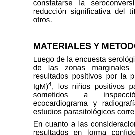
constatarse la seroconver
reducción significativa del t
otros.
MATERIALES Y METO
Luego de la encuesta serológi
de las zonas marginales 
resultados positivos por la 
4
IgM)
, los niños positivos p
sometidos a inspección
ecocardiograma y radiogra
estudios parasitológicos corr
En cuanto a las consideracio
resultados en forma confid