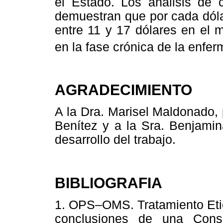
el Estado. Los análisis de c
demuestran que por cada dóla
entre 11 y 17 dólares en el 
en la fase crónica de la enf
AGRADECIMIENTO
A la Dra. Marisel Maldonado, po
Benítez y a la Sra. Benjamin
desarrollo del trabajo.
BIBLIOGRAFIA
1. OPS–OMS. Tratamiento Eti
conclusiones de una Cons