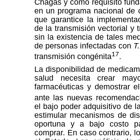
Chagas y como requisito fund
en un programa nacional de 
que garantice la implementac
de la transmisión vectorial y 
sin la existencia de tales medi
de personas infectadas con
T.
17
transmisión congénita
.
La disponibilidad de medicame
salud necesita crear may
farmacéuticas y demostrar e
ante las nuevas recomendaci
el bajo poder adquisitivo de 
estimular mecanismos de dis
oportuna y a bajo costo p
comprar. En caso contrario, l