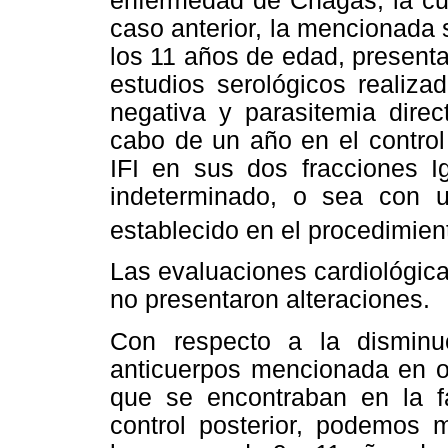
enfermedad de Chagas, la cu
caso anterior, la mencionada s
los 11 años de edad, presenta
estudios serológicos realiza
negativa y parasitemia direc
cabo de un año en el control 
IFI en sus dos fracciones 
indeterminado, o sea con u
establecido en el procedimient
Las evaluaciones cardiológica
no presentaron alteraciones.
Con respecto a la disminuci
anticuerpos mencionada en ot
que se encontraban en la fa
control posterior, podemos 