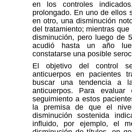
en los controles indicado
prolongado. En uno de ellos 
en otro, una disminución noto
del tratamiento; mientras que
disminución, pero luego de 5
acudió hasta un año lueg
constatarse una posible seroc
El objetivo del control s
anticuerpos en pacientes tr
buscar una tendencia a la
anticuerpos. Para evaluar
seguimiento a estos paciente
la premisa de que el nive
disminución sostenida indi
influido, por ejemplo, el 
disminución de títulos, en g