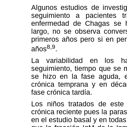
Algunos estudios de investi
seguimiento a pacientes t
enfermedad de Chagas se h
largo, no se observa convers
primeros años pero si en pe
8,9
años
.
La variabilidad en los h
seguimiento, tiempo que se 
se hizo en la fase aguda, 
crónica temprana y en décad
fase crónica tardía.
Los niños tratados de este
crónica reciente pues la para
en el estudio basal y en toda