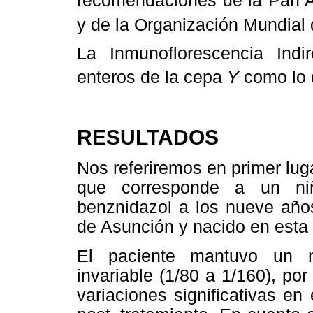
recomendaciones de la Pan A
y de la Organización Mundial
La Inmunoflorescencia Indi
enteros de la cepa
Y
como lo 
RESULTADOS
Nos referiremos en primer lug
que corresponde a un niñ
benznidazol a los nueve años
de Asunción y nacido en esta
El paciente mantuvo un ni
invariable (1/80 a 1/160), por
variaciones significativas en