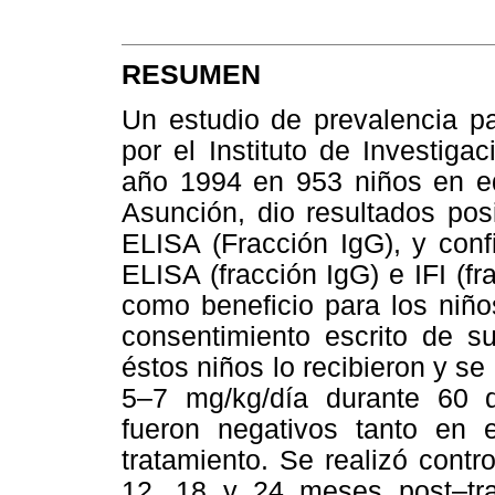
RESUMEN
Un estudio de prevalencia pa
por el Instituto de Investig
año 1994 en 953 niños en e
Asunción, dio resultados pos
ELISA (Fracción IgG), y con
ELISA (fracción IgG) e IFI (fr
como beneficio para los niños
consentimiento escrito de 
éstos niños lo recibieron y se
5–7 mg/kg/día durante 60 dí
fueron negativos tanto en 
tratamiento. Se realizó contro
12, 18 y 24 meses post–tr