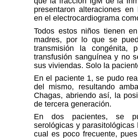
que la fracción IgM de la In
presentaron alteraciones en 
en el electrocardiograma como
Todos estos niños tienen en
madres, por lo que se pued
transmisión la congénita, 
transfusión sanguínea y no s
sus viviendas. Solo la pacien
En el paciente 1, se pudo rea
del mismo, resultando amba
Chagas, abriendo así, la pos
de tercera generación.
En dos pacientes, se pud
serológicas y parasitológicas
cual es poco frecuente, pues