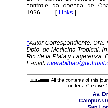
controle da doenca de Cha
[
Links
]
1996.
*
Autor Correspondiente: Dra. 
Dpto. de Medicina Tropical, In
Rio de la Plata y Lagerenza.
E-mail:
nverabilbao@hotmail
All the contents of this jo
under a
Creative 
Av. Dr
Campus Uni
San Lor