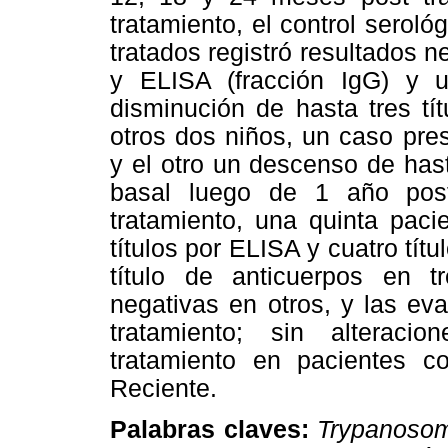
tratamiento, el control serol
tratados registró resultados n
y ELISA (fracción IgG) y 
disminución de hasta tres tí
otros dos niños, un caso pre
y el otro un descenso de hast
basal luego de 1 año post
tratamiento, una quinta pac
títulos por ELISA y cuatro títu
título de anticuerpos en 
negativas en otros, y las eva
tratamiento; sin alteraci
tratamiento en pacientes 
Reciente.
Palabras claves:
Trypanosom