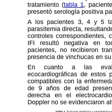
tratamiento (
tabla 1
, pacient
presentó serología positiva p
A los pacientes 3, 4 y 5 t
parasitemia directa, resultan
controles correspondientes, 
IFI resultó negativa en t
pacientes, no recibieron tra
presencia de vinchucas en su
En cuanto a las evaluac
ecocardiográficas de estos 
compatibles con la enfermed
de 9 años de edad presen
derecha en el electrocardi
Doppler no se evidenciaron al