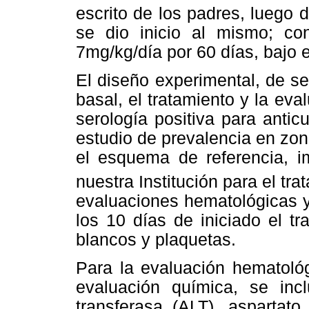
escrito de los padres, luego d
se dio inicio al mismo; c
7mg/kg/día por 60 días, bajo e
El diseño experimental, de se
basal, el tratamiento y la ev
serología positiva para antic
estudio de prevalencia en zo
el esquema de referencia, 
nuestra Institución para el tr
evaluaciones hematológicas y
los 10 días de iniciado el tr
blancos y plaquetas.
Para la evaluación hematoló
evaluación química, se inc
transferasa (ALT), aspartato