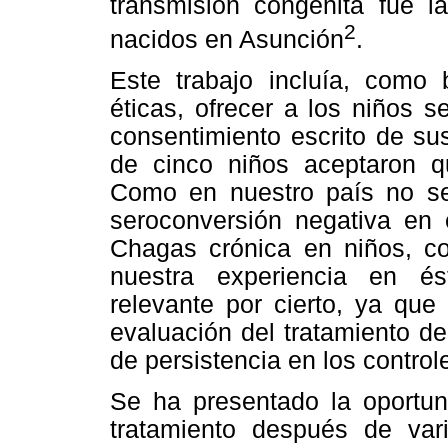
transmisión congénita fue l
2
nacidos en Asunción
.
Este trabajo incluía, como 
éticas, ofrecer a los niños se
consentimiento escrito de s
de cinco niños aceptaron qu
Como en nuestro país no se 
seroconversión negativa en 
Chagas crónica en niños, c
nuestra experiencia en é
relevante por cierto, ya que
evaluación del tratamiento de
de persistencia en los control
Se ha presentado la oportuni
tratamiento después de var