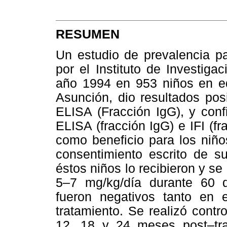
RESUMEN
Un estudio de prevalencia pa
por el Instituto de Investig
año 1994 en 953 niños en e
Asunción, dio resultados pos
ELISA (Fracción IgG), y con
ELISA (fracción IgG) e IFI (fr
como beneficio para los niños
consentimiento escrito de 
éstos niños lo recibieron y se
5–7 mg/kg/día durante 60 dí
fueron negativos tanto en 
tratamiento. Se realizó contro
12, 18 y 24 meses post–tr