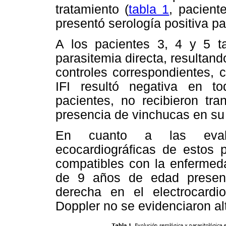
tratamiento (
tabla 1
, pacient
presentó serología positiva p
A los pacientes 3, 4 y 5 t
parasitemia directa, resultan
controles correspondientes, 
IFI resultó negativa en t
pacientes, no recibieron tra
presencia de vinchucas en su
En cuanto a las evaluac
ecocardiográficas de estos 
compatibles con la enfermed
de 9 años de edad presen
derecha en el electrocardi
Doppler no se evidenciaron al