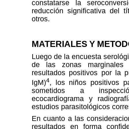
constatarse la seroconver
reducción significativa del t
otros.
MATERIALES Y METO
Luego de la encuesta serológi
de las zonas marginales 
resultados positivos por la 
4
IgM)
, los niños positivos p
sometidos a inspección
ecocardiograma y radiogra
estudios parasitológicos corr
En cuanto a las consideracio
resultados en forma confid