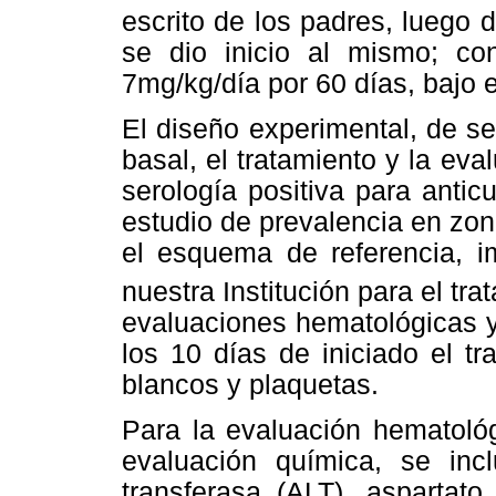
escrito de los padres, luego d
se dio inicio al mismo; c
7mg/kg/día por 60 días, bajo e
El diseño experimental, de se
basal, el tratamiento y la ev
serología positiva para antic
estudio de prevalencia en zo
el esquema de referencia, 
nuestra Institución para el tr
evaluaciones hematológicas y
los 10 días de iniciado el tr
blancos y plaquetas.
Para la evaluación hematoló
evaluación química, se inc
transferasa (ALT), aspartato