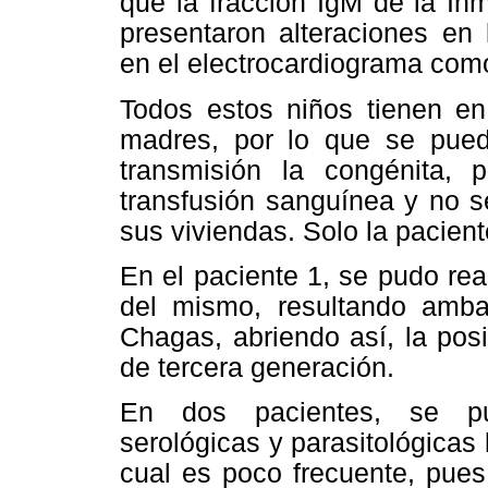
que la fracción IgM de la In
presentaron alteraciones en 
en el electrocardiograma como
Todos estos niños tienen en
madres, por lo que se pued
transmisión la congénita, 
transfusión sanguínea y no s
sus viviendas. Solo la pacien
En el paciente 1, se pudo rea
del mismo, resultando amba
Chagas, abriendo así, la pos
de tercera generación.
En dos pacientes, se pud
serológicas y parasitológicas
cual es poco frecuente, pues