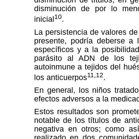
disminución de por lo menos
10
inicial
.
La persistencia de valores de 
presente, podría deberse a 
específicos y a la posibilid
parásito al ADN de los te
autoinmune a tejidos del hué
11,12
los anticuerpos
.
En general, los niños tratad
efectos adversos a la medicac
Estos resultados son promete
notable de los títulos de an
negativa en otros; como así
realizado en dos comunidad