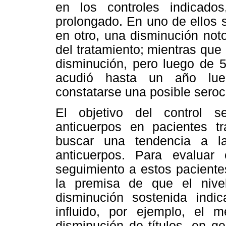
en los controles indicado
prolongado. En uno de ellos 
en otro, una disminución noto
del tratamiento; mientras que
disminución, pero luego de 5
acudió hasta un año lueg
constatarse una posible seroc
El objetivo del control s
anticuerpos en pacientes tr
buscar una tendencia a la
anticuerpos. Para evaluar
seguimiento a estos paciente
la premisa de que el nive
disminución sostenida indi
influido, por ejemplo, el 
disminución de títulos, en g