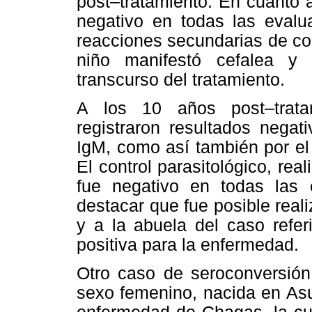
post–tratamiento. En cuanto a
negativo en todas las evalu
reacciones secundarias de co
niño manifestó cefalea y
transcurso del tratamiento.
A los 10 años post–tratam
registraron resultados negat
IgM, como así también por el
El control parasitológico, rea
fue negativo en todas las 
destacar que fue posible real
y a la abuela del caso refer
positiva para la enfermedad.
Otro caso de seroconversión
sexo femenino, nacida en Asu