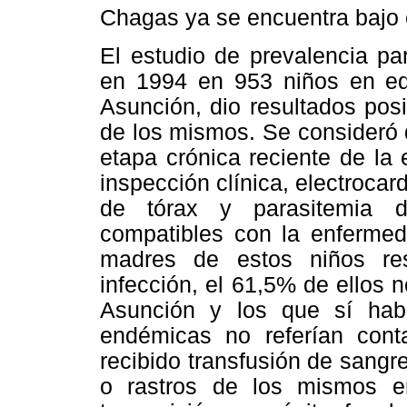
Chagas ya se encuentra bajo 
El estudio de prevalencia pa
en 1994 en 953 niños en ed
Asunción, dio resultados posi
de los mismos. Se consideró 
etapa crónica reciente de la
inspección clínica, electroca
de tórax y parasitemia dir
compatibles con la enferme
madres de estos niños res
infección, el 61,5% de ellos n
Asunción y los que sí habí
endémicas no referían cont
recibido transfusión de sangr
o rastros de los mismos e