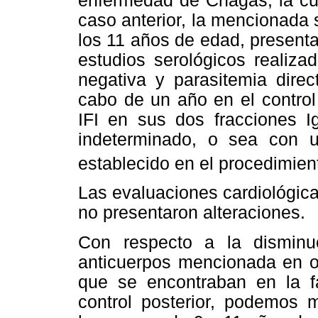
enfermedad de Chagas, la cu
caso anterior, la mencionada s
los 11 años de edad, presenta
estudios serológicos realiza
negativa y parasitemia direc
cabo de un año en el control 
IFI en sus dos fracciones 
indeterminado, o sea con u
establecido en el procedimient
Las evaluaciones cardiológica
no presentaron alteraciones.
Con respecto a la disminuci
anticuerpos mencionada en ot
que se encontraban en la fa
control posterior, podemos 