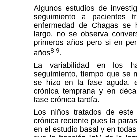
Algunos estudios de investi
seguimiento a pacientes t
enfermedad de Chagas se h
largo, no se observa convers
primeros años pero si en pe
8,9
años
.
La variabilidad en los h
seguimiento, tiempo que se 
se hizo en la fase aguda, 
crónica temprana y en décad
fase crónica tardía.
Los niños tratados de este
crónica reciente pues la para
en el estudio basal y en toda