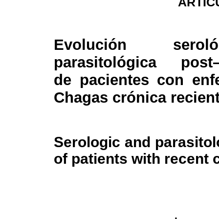
ARTIC
Evolución sero
parasitológica post–
de pacientes con en
Chagas crónica recien
Serologic and parasitol
of patients with recent