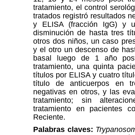
tratamiento, el control serol
tratados registró resultados n
y ELISA (fracción IgG) y 
disminución de hasta tres tí
otros dos niños, un caso pre
y el otro un descenso de hast
basal luego de 1 año post
tratamiento, una quinta pac
títulos por ELISA y cuatro títu
título de anticuerpos en 
negativas en otros, y las eva
tratamiento; sin alteraci
tratamiento en pacientes 
Reciente.
Palabras claves:
Trypanosom