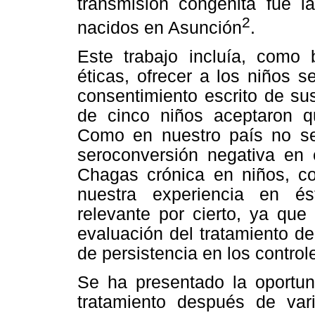
transmisión congénita fue l
2
nacidos en Asunción
.
Este trabajo incluía, como 
éticas, ofrecer a los niños se
consentimiento escrito de s
de cinco niños aceptaron qu
Como en nuestro país no se 
seroconversión negativa en 
Chagas crónica en niños, c
nuestra experiencia en é
relevante por cierto, ya que
evaluación del tratamiento de
de persistencia en los control
Se ha presentado la oportuni
tratamiento después de var