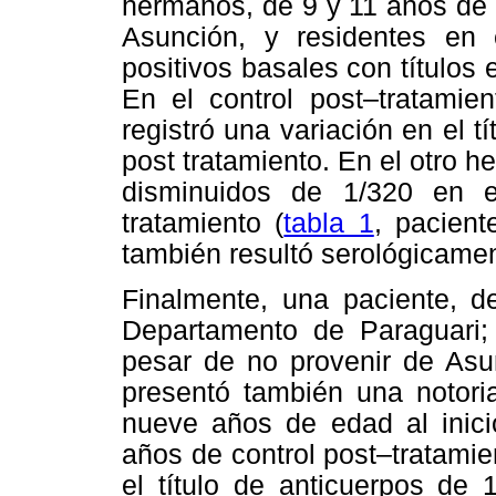
hermanos, de 9 y 11 años de 
Asunción, y residentes en 
positivos basales con títulos 
En el control post–tratamie
registró una variación en el t
post tratamiento. En el otro 
disminuidos de 1/320 en 
tratamiento (
tabla 1
, pacien
también resultó serológicamen
Finalmente, una paciente, d
Departamento de Paraguari;
pesar de no provenir de Asun
presentó también una notori
nueve años de edad al inici
años de control post–tratami
el título de anticuerpos de 