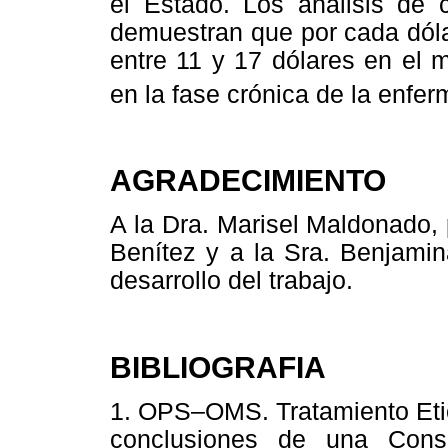
el Estado. Los análisis de c
demuestran que por cada dóla
entre 11 y 17 dólares en el 
en la fase crónica de la enf
AGRADECIMIENTO
A la Dra. Marisel Maldonado, po
Benítez y a la Sra. Benjamin
desarrollo del trabajo.
BIBLIOGRAFIA
1. OPS–OMS. Tratamiento Eti
conclusiones de una Cons