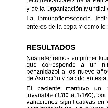
recomendaciones de la Pan A
y de la Organización Mundial
La Inmunoflorescencia Indi
enteros de la cepa
Y
como lo 
RESULTADOS
Nos referiremos en primer lug
que corresponde a un niñ
benznidazol a los nueve años
de Asunción y nacido en esta
El paciente mantuvo un ni
invariable (1/80 a 1/160), por
variaciones significativas en