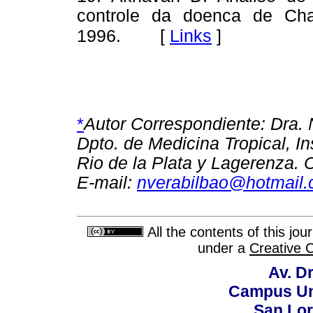
controle da doenca de Cha
[
Links
]
1996.
*
Autor Correspondiente: Dra. 
Dpto. de Medicina Tropical, In
Rio de la Plata y Lagerenza.
E-mail:
nverabilbao@hotmail
All the contents of this jo
under a
Creative 
Av. Dr
Campus Uni
San Lor