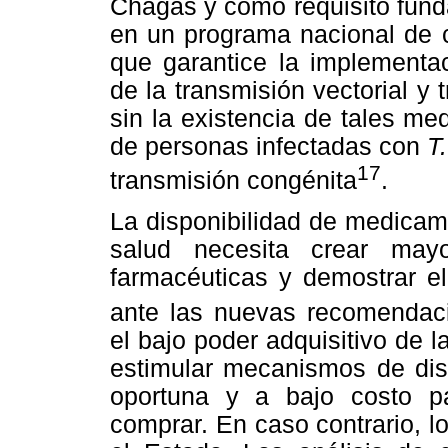
Chagas y como requisito fund
en un programa nacional de 
que garantice la implementac
de la transmisión vectorial y 
sin la existencia de tales medi
de personas infectadas con
T.
17
transmisión congénita
.
La disponibilidad de medicame
salud necesita crear may
farmacéuticas y demostrar e
ante las nuevas recomendaci
el bajo poder adquisitivo de 
estimular mecanismos de dis
oportuna y a bajo costo p
comprar. En caso contrario, l