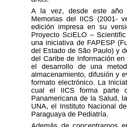
A la vez, desde este año 
Memorias del IICS (2001- ve
edición impresa en su versi
Proyecto SciELO – Scientific 
una iniciativa de FAPESP (Fu
del Estado de São Paulo) y 
del Caribe de Información en
el desarrollo de una metod
almacenamiento, difusión y eva
formato electrónico. La Inici
cual el IICS forma parte 
Panamericana de la Salud, la
UNA, el Instituto Nacional 
Paraguaya de Pediatría.
Además de concentrarnos en