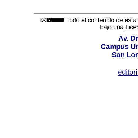
Todo el contenido de esta 
bajo una
Lice
Av. Dr
Campus Uni
San Lor
editor