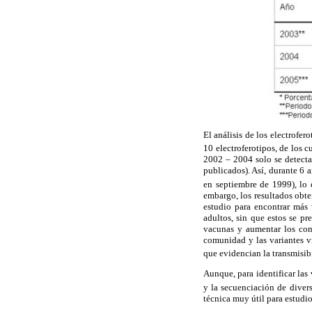
El análisis de los electrofe
10 electroferotipos, de los 
2002 – 2004 solo se detectar
publicados). Así, durante 6 
en septiembre de 1999), lo 
embargo, los resultados obte
estudio para encontrar más
adultos, sin que estos se pr
vacunas y aumentar los con
comunidad y las variantes vi
que evidencian la transmisib
Aunque, para identificar las
y la secuenciación de dive
técnica muy útil para estudi