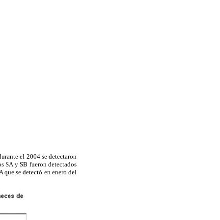
durante el 2004 se detectaron
os SA y SB fueron detectados
A que se detectó en enero del