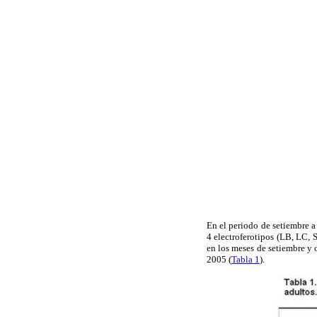
En el periodo de setiembre a
4 electroferotipos (LB, LC,
en los meses de setiembre y 
2005 (
Tabla 1
).