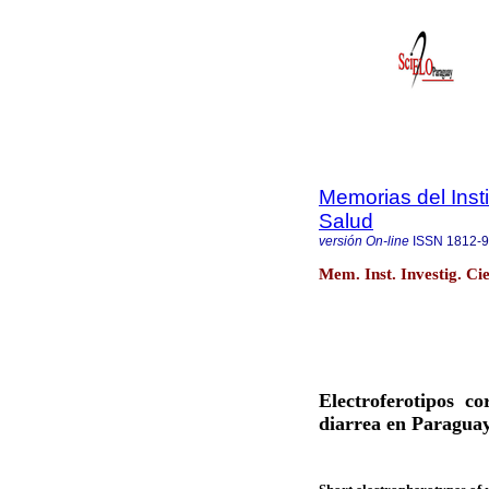
Memorias del Insti
Salud
versión On-line
ISSN
1812-
Mem. Inst. Investig. Cie
Electroferotipos c
diarrea en Paragua