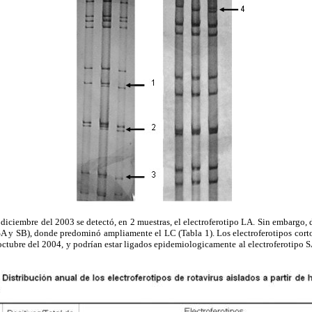
 diciembre del 2003 se detectó, en 2 muestras, el electroferotipo LA. Sin embargo, 
 SA y SB), donde predominó ampliamente el LC (Tabla 1). Los electroferotipos cort
octubre del 2004, y podrían estar ligados epidemiologicamente al electroferotipo S