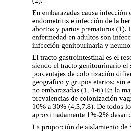
(2).
En embarazadas causa infección de
endometritis e infección de la he
abortos y partos prematuros (1).
enfermedad en adultos son infecci
infección genitourinaria y neumon
El tracto gastrointestinal es el 
siendo el tracto genitourinario e
porcentajes de colonización difier
geográfico y grupos etarios; sin
no embarazadas (1, 4-6) En la may
prevalencias de colonización vagi
10% a 30% (4,5,7,8). De todos lo
aproximadamente 1%-2% desarrol
La proporción de aislamiento de 