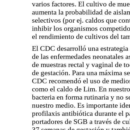
varios factores. El cultivo de mue
aumenta la probabilidad de aisla
selectivos (por ej. caldos que co
inhibir los organismos competido
el rendimiento de cultivos del ta
El CDC desarrolló una estrategia 
de las enfermedades neonatales a
de muestras rectal y vaginal de t
de gestación. Para una máxima se
CDC recomendó el uso de medios s
como el caldo de Lim. En nuestro 
bacteria en forma rutinaria y no 
nuestro medio. Es importante iden
profilaxis antibiótica durante el 
portadores de SGB a través de cul
37 semanas de gestación y tambié