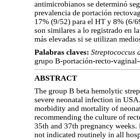
antimicrobianos se determinó se
prevalencia de portación rectovag
17% (9/52) para el HT y 8% (6/69
son similares a lo registrado en la
más elevadas si se utilizan medi
Palabras claves:
Streptococcus 
grupo B-portación-recto-vaginal
ABSTRACT
The group B beta hemolytic strep
severe neonatal infection in USA
morbidity and mortality of neona
recommending the culture of rec
35th and 37th pregnancy weeks. In
not indicated routinely in all hosp