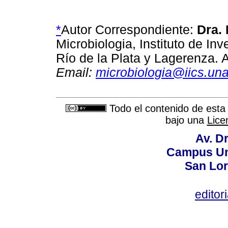
*
Autor Correspondiente:
Dra.
Microbiologia, Instituto de In
Río de la Plata y Lagerenza.
Email:
microbiologia@iics.un
Todo el contenido de esta 
bajo una
Lice
Av. Dr
Campus Uni
San Lor
editor