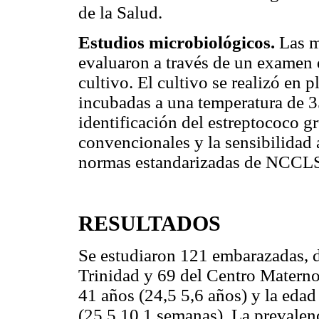
de la Salud.
Estudios microbiológicos.
Las m
evaluaron a través de un examen 
cultivo. El cultivo se realizó en 
incubadas a una temperatura de 
identificación del estreptococo g
convencionales y la sensibilidad 
normas estandarizadas de NCCL
RESULTADOS
Se estudiaron 121 embarazadas, d
Trinidad y 69 del Centro Materno 
41 años (24,5 5,6 años) y la eda
(25,5 10,1 semanas). La prevalen