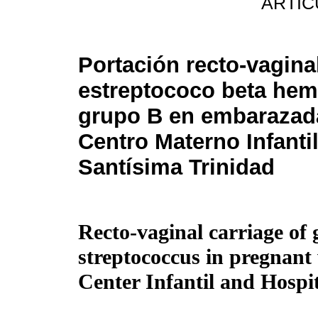
ARTIC
Portación recto-vagina
estreptococo beta hemo
grupo B en embarazad
Centro Materno Infantil
Santísima Trinidad
Recto-vaginal carriage of
streptococcus in pregnan
Center Infantil and Hospi