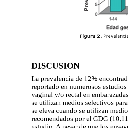
DISCUSION
La prevalencia de 12% encontrada 
reportado en numerosos estudios 
vaginal y/o rectal en embarazada
se utilizan medios selectivos par
se eleva cuando se utilizan medio
recomendados por el CDC (10,11) l
estudio. A pesar de que los ensay