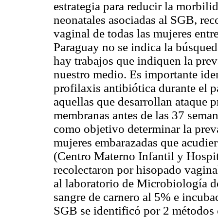
estrategia para reducir la morbil
neonatales asociadas al SGB, rec
vaginal de todas las mujeres entr
Paraguay no se indica la búsqueda
hay trabajos que indiquen la pr
nuestro medio. Es importante ide
profilaxis antibiótica durante el 
aquellas que desarrollan ataque p
membranas antes de las 37 semana
como objetivo determinar la prev
mujeres embarazadas que acudiero
(Centro Materno Infantil y Hospit
recolectaron por hisopado vaginal
al laboratorio de Microbiología d
sangre de carnero al 5% e incuba
SGB se identificó por 2 métodos 