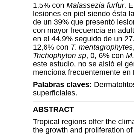
1,5% con
Malassezia furfur
. 
lesiones en piel siendo ésta l
de un 39% que presentó lesio
con mayor frecuencia en adul
en el 44,9% seguido de un 27
12,6% con
T. mentagrophytes
Trichophyton sp
, 0, 6% con
M.
este estudio, no se aisló el 
menciona frecuentemente en 
Palabras claves:
Dermatofito
superficiales.
ABSTRACT
Tropical regions offer the clim
the growth and proliferation of