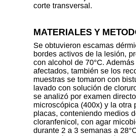
corte transversal.
MATERIALES Y METO
Se obtuvieron escamas dérmic
bordes activos de la lesión, p
con alcohol de 70°C. Además d
afectados, también se los rec
muestras se tomaron con bistu
lavado con solución de clorur
se analizó por examen direc
microscópica (400x) y la otra
placas, conteniendo medios d
cloranfenicol, con agar micob
durante 2 a 3 semanas a 28°C.