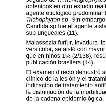
obtenidos en otro estudio rea
agente etiológico predominant
Trichophyton sp
. Sin embargo
Candida sp fue el agente aisl
sub-ungueales (11).
Malassezia furfur, levadura lip
versicolor, se aisló con mayo
que en niños 1% (2/136), resul
publicación brasilera (14).
El examen directo demostró se
clínico de la lesión y el trata
indicación de tratamiento anti
la disminución de la morbilida
de la cadena epidemiológica.