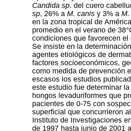
Candida sp
. del cuero cabel
sp
, 26% a
M. canis
y 3% a
M.
en la zona tropical de Améric
promedio en el verano de 38°C
condiciones que favorecen el 
Se insiste en la determinación
agentes etiológicos de dermat
factores socioeconómicos, geo
como medida de prevención e
escasos los estudios publicad
este estudio fue determinar la
hongos levaduriformes que pr
pacientes de 0-75 con sospec
superficial que concurrieron a
Instituto de Investigaciones 
de 1997 hasta junio de 2001 a