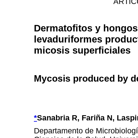
ARTIC
Dermatofitos y hongos
levaduriformes produc
micosis superficiales
Mycosis produced by d
*
Sanabria R, Fariña N, Las
Departamento de Microbiología