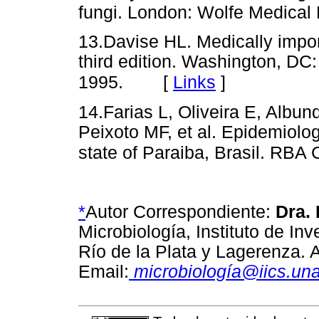
fungi. London: Wolfe Medical 
13.Davise HL. Medically importa
third edition. Washington, DC
[
Links
]
1995.
14.Farias L, Oliveira E, Albu
Peixoto MF, et al. Epidemiologi
state of Paraiba, Brasil. RBA 
*
Autor Correspondiente:
Dra.
Microbiología, Instituto de In
Río de la Plata y Lagerenza.
Email:
microbiología@iics.un