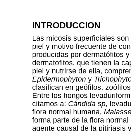
INTRODUCCION
Las micosis superficiales so
piel y motivo frecuente de co
producidas por dermatófitos y
dermatofitos, que tienen la ca
piel y nutrirse de ella, compr
Epidermophyton
y
Trichophyt
clasifican en geófilos, zoófilo
Entre los hongos levaduriform
citamos a:
Cándida sp
, levad
flora normal humana,
Malassez
forma parte de la flora normal 
agente causal de la pitiriasis 