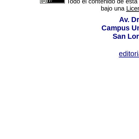
Todo el contenido de esta 
bajo una
Lice
Av. Dr
Campus Uni
San Lor
editor