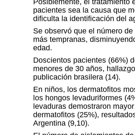
Posiblemente, el tratamiento 
pacientes sea la causa que mo
dificulta la identificación del 
Se observó que el número de 
más tempranas, disminuyendo
edad.
Doscientos pacientes (66%) de
menores de 30 años, hallazgo
publicación brasilera (14).
En niños, los dermatofitos m
los hongos levaduriformes (4%
levaduras demostraron mayor 
dermatofitos (25%), resultados
Argentina (9,10).