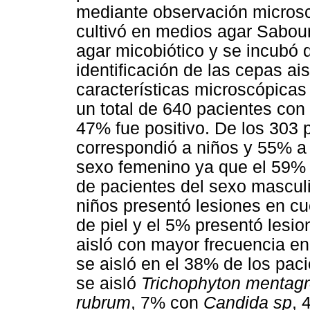
mediante observación microscó
cultivó en medios agar Sabour
agar micobiótico y se incubó
identificación de las cepas ais
características microscópicas
un total de 640 pacientes con
47% fue positivo. De los 303 
correspondió a niños y 55% a
sexo femenino ya que el 59% 
de pacientes del sexo masculi
niños presentó lesiones en cu
de piel y el 5% presentó lesio
aisló con mayor frecuencia en
se aisló en el 38% de los pac
se aisló
Trichophyton mentag
rubrum
, 7% con
Candida sp
, 