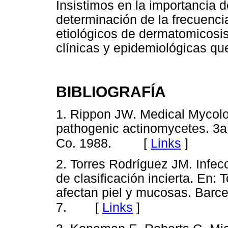
Insistimos en la importancia d
determinación de la frecuenci
etiológicos de dermatomicosis 
clínicas y epidemiológicas qu
BIBLIOGRAFÍA
1. Rippon JW. Medical Mycolo
pathogenic actinomycetes. 3a.
[
Links
]
Co. 1988.
2. Torres Rodríguez JM. Infec
de clasificación incierta. En:
afectan piel y mucosas. Barc
[
Links
]
7.