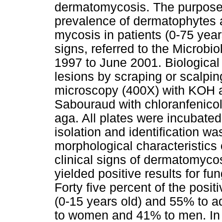
dermatomycosis. The purpose 
prevalence of dermatophytes a
mycosis in patients (0-75 year
signs, referred to the Microbi
1997 to June 2001. Biological
lesions by scraping or scalpi
microscopy (400X) with KOH an
Sabouraud with chloranfenicol
aga. All plates were incubated
isolation and identification w
morphological characteristics 
clinical signs of dermatomycos
yielded positive results for fu
Forty five percent of the posi
(0-15 years old) and 55% to ad
to women and 41% to men. In t