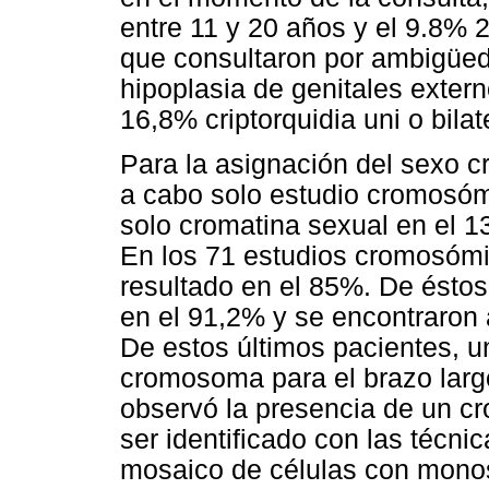
entre 11 y 20 años y el 9.8% 
que consultaron por ambigüed
hipoplasia de genitales externo
16,8% criptorquidia uni o bila
Para la asignación del sexo c
a cabo solo estudio cromosóm
solo cromatina sexual en el 
En los 71 estudios cromosómi
resultado en el 85%. De éstos,
en el 91,2% y se encontraron
De estos últimos pacientes, u
cromosoma para el brazo larg
observó la presencia de un c
ser identificado con las técnic
mosaico de células con mono