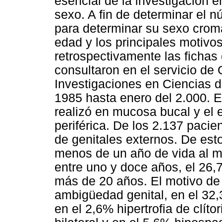
esencial de la investigación en
sexo. A fin de determinar el 
para determinar su sexo crom
edad y los principales motivo
retrospectivamente las fichas
consultaron en el servicio de 
Investigaciones en Ciencias d
1985 hasta enero del 2.000. E
realizó en mucosa bucal y el
periférica. De los 2.137 paci
de genitales externos. De est
menos de un año de vida al m
entre uno y doce años, el 26,
más de 20 años. El motivo de 
ambigüedad genital, en el 32,
en el 2,6% hipertrofia de clítor