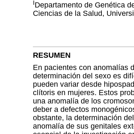
I
Departamento de Genética del
Ciencias de la Salud, Univer
RESUMEN
En pacientes con anomalías de
determinación del sexo es difí
pueden variar desde hipospadi
clítoris en mujeres. Estos pr
una anomalía de los cromoso
deber a defectos monogénicos
obstante, la determinación del
anomalía de sus genitales ext