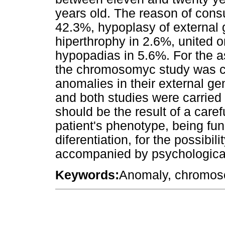
years old. The reason of consu
42.3%, hypoplasy of external ge
hiperthrophy in 2.6%, united o
hypopadias in 5.6%. For the 
the chromosomyc study was car
anomalies in their external ge
and both studies were carried
should be the result of a caref
patient's phenotype, being fu
diferentiation, for the possibili
accompanied by psychological
Keywords:
Anomaly, chromosom