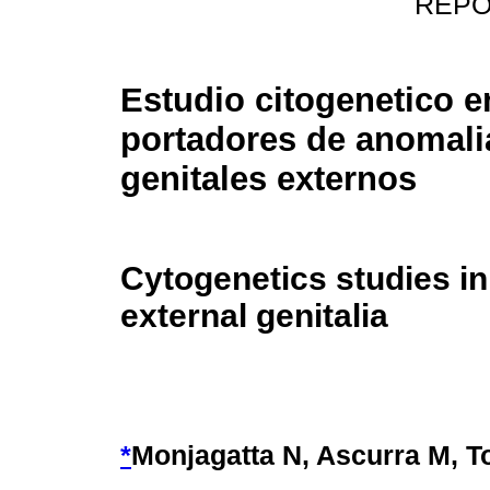
REPO
Estudio citogenetico e
portadores de anomali
genitales externos
Cytogenetics studies in
external genitalia
*
Monjagatta N, Ascurra M, T