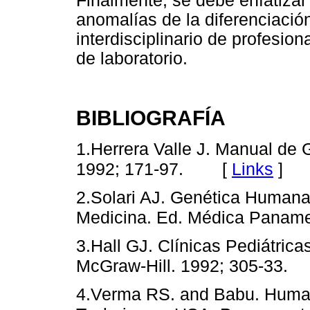
Finalmente, se debe enfatizar
anomalías de la diferenciació
interdisciplinario de profesio
de laboratorio.
BIBLIOGRAFÍA
1.Herrera Valle J. Manual de 
[
Links
]
1992; 171-97.
2.Solari AJ. Genética Humana
Medicina. Ed. Médica Paname
3.Hall GJ. Clínicas Pediátric
McGraw-Hill. 1992; 305-33.
4.Verma RS. and Babu. Huma