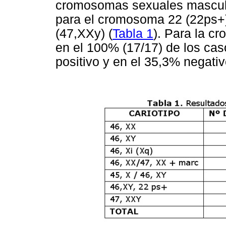
cromosomas sexuales masculin
para el cromosoma 22 (22ps+)
(47,XXy) (
Tabla 1
). Para la c
en el 100% (17/17) de los cas
positivo y en el 35,3% negativ