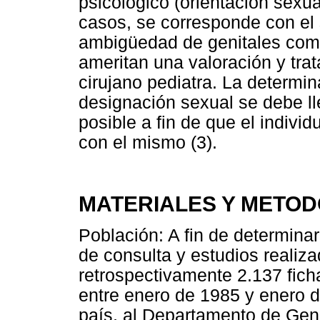
psicológico (orientación sexu
casos, se corresponde con el 
ambigüedad de genitales como 
ameritan una valoración y trat
cirujano pediatra. La determin
designación sexual se debe l
posible a fin de que el indivi
con el mismo (3).
MATERIALES Y METO
Población: A fin de determina
de consulta y estudios realiza
retrospectivamente 2.137 fich
entre enero de 1985 y enero d
país, al Departamento de Gené