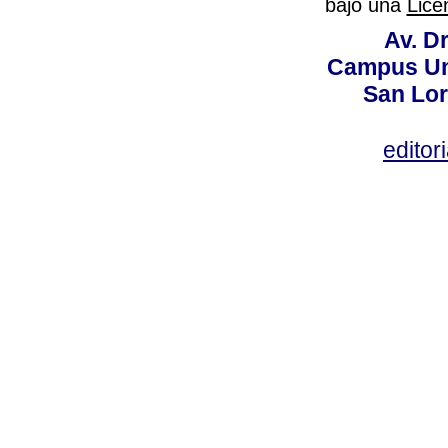
bajo una
Lice
Av. Dr
Campus Uni
San Lor
editor