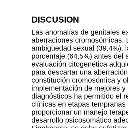
DISCUSION
Las anomalías de genitales e
aberraciones cromosómicas. El
ambigüedad sexual (39,4%), la
porcentaje (64,5%) antes del 
evaluación citogenética adqui
para descartar una aberració
constitución cromosómica y o
implementación de mejores y
diagnósticos ha permitido el 
clínicas en etapas tempranas d
proporcionar un manejo terap
desarrollo psicosomático adec