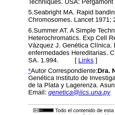
Techniques. USA: Pergamont 
5.Seabright MA. Rapid bandi
Chromosomes. Lancet 1971; 
6.Summer AT. A Simple Techn
Heterochromatics. Exp Cell R
Vázquez J. Genética Clínica. 
enfermedades Hereditarias. C
SA. 1.994. [
Links
]
*
Autor Correspondiente:
Dra. 
Genética Instituto de Investig
de la Plata y Lagerenza. Asu
Email:
genetica@iics.una.py
Todo el contenido de esta 