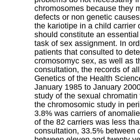
chromosomes because they m
defects or non genetic causes
the kariotipe in a child carrier
should constitute an essential p
task of sex assignment. In or
patients that consulted to det
cromosomyc sex, as well as t
consultation, the records of al
Genetics of the Health Science
January 1985 to January 2000 
study of the sexual chromatin
the chromosomic study in perip
3.8% was carriers of anomalies
of the 82 carriers was less th
consultation, 33.5% between 
between eleven and twenty ye