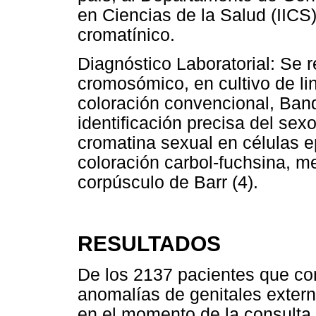
en Ciencias de la Salud (IICS
cromatínico.
Diagnóstico Laboratorial: Se r
cromosómico, en cultivo de lin
coloración convencional, Band
identificación precisa del sex
cromatina sexual en células e
coloración carbol-fuchsina, me
corpúsculo de Barr (4).
RESULTADOS
De los 2137 pacientes que con
anomalías de genitales exter
en el momento de la consulta,