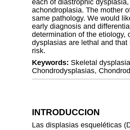
each of diastrophic dysplasia
achondroplasia. The mother of
same pathology. We would like
early diagnosis and differenti
determination of the etiology
dysplasias are lethal and that
risk.
Keywords:
Skeletal dysplasia
Chondrodysplasias, Chondrodi
INTRODUCCION
Las displasias esqueléticas (