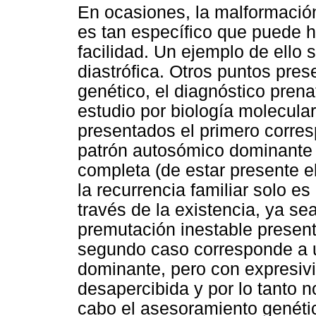
En ocasiones, la malformació
es tan específico que puede h
facilidad. Un ejemplo de ello s
diastrófica. Otros puntos pre
genético, el diagnóstico prena
estudio por biología molecular
presentados el primero corre
patrón autosómico dominante 
completa (de estar presente el
la recurrencia familiar solo e
través de la existencia, ya s
premutación inestable present
segundo caso corresponde a 
dominante, pero con expresiv
desapercibida y por lo tanto n
cabo el asesoramiento genétic