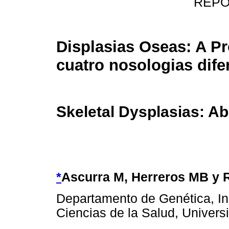
REPO
Displasias Oseas: A P
cuatro nosologias dife
Skeletal Dysplasias: Ab
*
Ascurra M, Herreros MB y 
Departamento de Genética, Ins
Ciencias de la Salud, Univer