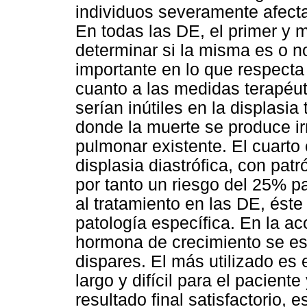
individuos severamente afectad
En todas las DE, el primer y 
determinar si la misma es o no
importante en lo que respecta 
cuanto a las medidas terapéut
serían inútiles en la displasia
donde la muerte se produce ir
pulmonar existente. El cuart
displasia diastrófica, con pat
por tanto un riesgo del 25% p
al tratamiento en las DE, ést
patología específica. En la ac
hormona de crecimiento se es
dispares. El más utilizado es 
largo y difícil para el paciente
resultado final satisfactorio, 