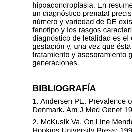
hipoacondroplasia. En resume
un diagnóstico prenatal preci
número y variedad de DE existe
fenotipo y los rasgos caracter
diagnóstico de letalidad es e
gestación y, una vez que ésta 
tratamiento y asesoramiento g
generaciones.
BIBLIOGRAFÍA
1. Andersen PE. Prevalence of
Denmark. Am J Med Genet 19
2. McKusik Va. On Line Mende
Hopkins University Press; 199