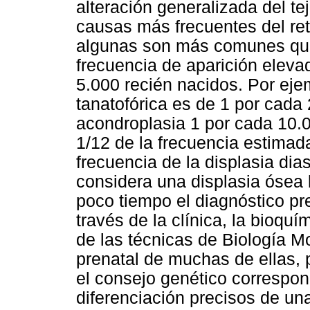
alteración generalizada del te
causas más frecuentes del ret
algunas son más comunes que
frecuencia de aparición elev
5.000 recién nacidos. Por ejem
tanatofórica es de 1 por cada 
acondroplasia 1 por cada 10.0
1/12 de la frecuencia estimada
frecuencia de la displasia dia
considera una displasia ósea 
poco tiempo el diagnóstico pr
través de la clínica, la bioquí
de las técnicas de Biología Mo
prenatal de muchas de ellas,
el consejo genético correspond
diferenciación precisos de un