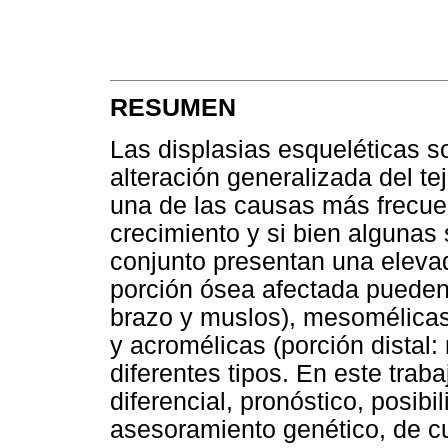
RESUMEN
Las displasias esqueléticas s
alteración generalizada del t
una de las causas más frecue
crecimiento y si bien alguna
conjunto presentan una elevad
porción ósea afectada pueden 
brazo y muslos), mesomélicas
y acromélicas (porción distal
diferentes tipos. En este trab
diferencial, pronóstico, posib
asesoramiento genético, de cu