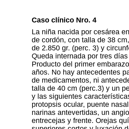
Caso clínico Nro. 4
La niña nacida por cesárea en
de cordón, con talla de 38 cm,
de 2.850 gr. (perc. 3) y circun
Queda internada por tres días d
Producto del primer embarazo
años. No hay antecedentes pa
de medicamentos, ni anteceden
talla de 40 cm (perc.3) y un p
y las siguientes característica
protopsis ocular, puente nasal
narinas antevertidas, un angio
entrecejas y frente. Orejas q
superiores cortos y luxación