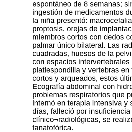
espontáneo de 8 semanas; sin
ingestión de medicamentos du
la niña presentó: macrocefalia
proptosis, orejas de implantac
miembros cortos con dedos co
palmar único bilateral. Las ra
cuadradas, huesos de la pelvi
con espacios intervertebrale
platiespondilia y vertebras e
cortos y arqueados, estos últ
Ecografía abdominal con hidron
problemas respiratorios que p
internó en terapia intensiva y 
días, falleció por insuficiencia
clínico¬radiológicas, se realiz
tanatofórica.