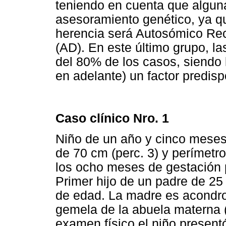
teniendo en cuenta que alguna
asesoramiento genético, ya qu
herencia será Autosómico Re
(AD). En este último grupo, l
del 80% de los casos, siendo
en adelante) un factor predisp
Caso clínico Nro. 1
Niño de un año y cinco meses 
de 70 cm (perc. 3) y perímetr
los ocho meses de gestación 
Primer hijo de un padre de 2
de edad. La madre es acondro
gemela de la abuela materna 
examen físico el niño presentó