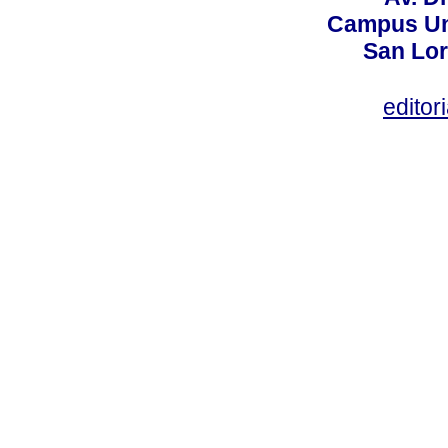
Campus Uni
San Lor
editor