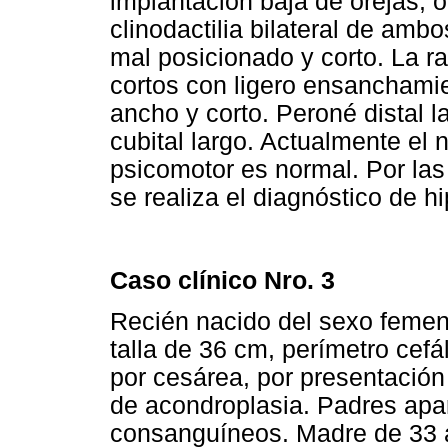
implantación baja de orejas, or
clinodactilia bilateral de amb
mal posicionado y corto. La r
cortos con ligero ensanchamie
ancho y corto. Peroné distal la
cubital largo. Actualmente el 
psicomotor es normal. Por las 
se realiza el diagnóstico de h
Caso clínico Nro. 3
Recién nacido del sexo femen
talla de 36 cm, perímetro cef
por cesárea, por presentación
de acondroplasia. Padres ap
consanguíneos. Madre de 33 a