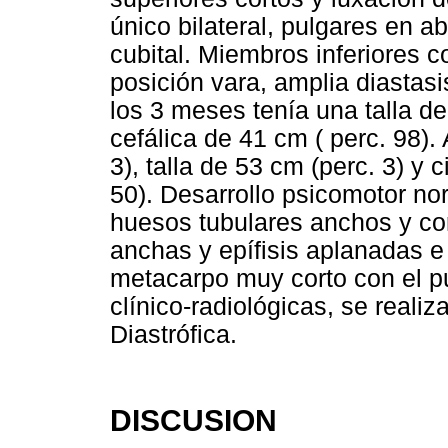
único bilateral, pulgares en 
cubital. Miembros inferiores c
posición vara, amplia diastasi
los 3 meses tenía una talla de
cefálica de 41 cm ( perc. 98).
3), talla de 53 cm (perc. 3) y 
50). Desarrollo psicomotor n
huesos tubulares anchos y cor
anchas y epífisis aplanadas e 
metacarpo muy corto con el pu
clínico-radiológicas, se realiz
Diastrófica.
DISCUSION