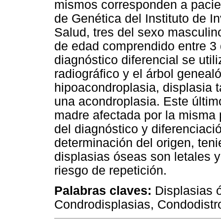
mismos corresponden a pacie
de Genética del Instituto de I
Salud, tres del sexo masculin
de edad comprendido entre 3 
diagnóstico diferencial se util
radiográfico y el árbol geneal
hipoacondroplasia, displasia ta
una acondroplasia. Este últim
madre afectada por la misma p
del diagnóstico y diferenciaci
determinación del origen, ten
displasias óseas son letales y
riesgo de repetición.
Palabras claves:
Displasias ó
Condrodisplasias, Condodistro