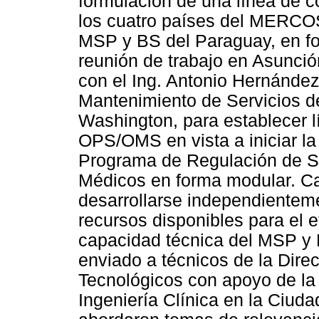
formulación de una línea de 
los cuatro países del MERCOS
MSP y BS del Paraguay, en for
reunión de trabajo en Asunció
con el Ing. Antonio Hernández
Mantenimiento de Servicios d
Washington, para establecer l
OPS/OMS en vista a iniciar la
Programa de Regulación de Si
Médicos en forma modular. Ca
desarrollarse independientem
recursos disponibles para el e
capacidad técnica del MSP y 
enviado a técnicos de la Dire
Tecnológicos con apoyo de l
Ingeniería Clínica en la Ciuda