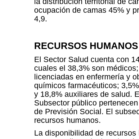
la distribución territorial de 
ocupación de camas 45% y pr
4,9.
RECURSOS HUMANOS
El Sector Salud cuenta con 1
cuales el 38,3% son médicos
licenciadas en enfermería y o
químicos farmacéuticos; 3,5% 
y 18,8% auxiliares de salud. 
Subsector público pertenecen 
de Previsión Social. El subse
recursos humanos.
La disponibilidad de recurso