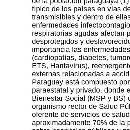
de la población paraguaya (1)
típico de los países en vías 
transmisibles y dentro de ella
enfermedades infectocontagios
respiratorias agudas afectan 
desprotegidos y desfavorecid
importancia las enfermedades
(cardiopatías, diabetes, tumo
ETS, Hantavirus), reemergent
externas relacionadas a accid
Paraguay está compuesto por 
paraestatal y privado, donde e
Bienestar Social (MSP y BS) 
organismo rector de Salud Púb
oferente de servicios de salu
aproximadamente 70% de la po