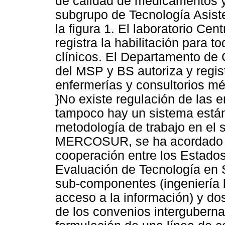
de calidad de medicamentos y
subgrupo de Tecnología Asist
la figura 1. El laboratorio Cen
registra la habilitación para t
clínicos. El Departamento de 
del MSP y BS autoriza y regist
enfermerías y consultorios mé
}No existe regulación de las 
tampoco hay un sistema están
metodología de trabajo en el 
MERCOSUR, se ha acordado e
cooperación entre los Estado
Evaluación de Tecnología en S
sub-componentes (ingeniería
acceso a la información) y d
de los convenios interguberna