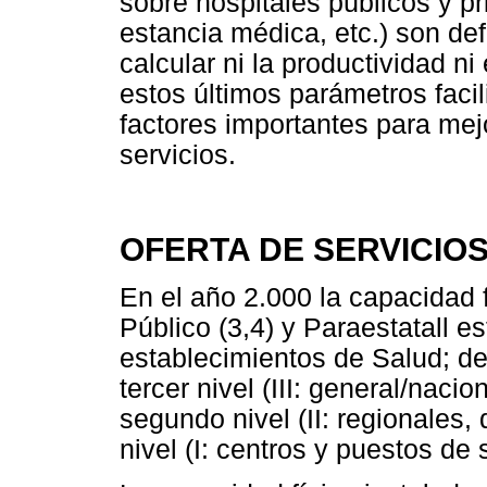
sobre hospitales públicos y pr
estancia médica, etc.) son def
calcular ni la productividad ni
estos últimos parámetros facil
factores importantes para mejo
servicios.
OFERTA DE SERVICIOS
En el año 2.000 la capacidad 
Público (3,4) y Paraestatall e
establecimientos de Salud; de
tercer nivel (III: general/naci
segundo nivel (II: regionales, 
nivel (I: centros y puestos de