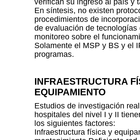
verifican su ingreso al país y
En síntesis, no existen protoc
procedimientos de incorporac
de evaluación de tecnologías
monitoreo sobre el funcionami
Solamente el MSP y BS y el I
programas.
INFRAESTRUCTURA FÍS
EQUIPAMIENTO
Estudios de investigación rea
hospitales del nivel I y II tie
los siguientes factores:
Infraestructura física y equi