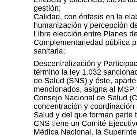
gestión;
Calidad, con énfasis en la el
humanización y percepción de
Libre elección entre Planes d
Complementariedad pública pr
sanitaria;
Descentralización y Participa
término la ley 1.032 sanciona
de Salud (SNS) y éste, aparte
mencionados, asigna al MSP y
Consejo Nacional de Salud 
concentración y coordinación s
Salud y del que forman parte 
CNS tiene un Comité Ejecutiv
Médica Nacional, la Superint