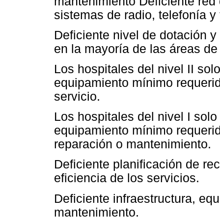
mantenimiento Deficiente red
sistemas de radio, telefonía y 
Deficiente nivel de dotación 
en la mayoría de las áreas de 
Los hospitales del nivel II so
equipamiento mínimo requerid
servicio.
Los hospitales del nivel I sol
equipamiento mínimo requerid
reparación o mantenimiento.
Deficiente planificación de re
eficiencia de los servicios.
Deficiente infraestructura, e
mantenimiento.