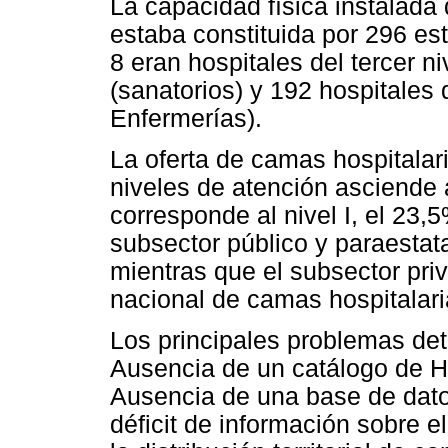
La capacidad física instalada 
estaba constituida por 296 es
8 eran hospitales del tercer n
(sanatorios) y 192 hospitales d
Enfermerías).
La oferta de camas hospitalari
niveles de atención asciende
corresponde al nivel I, el 23,5%
subsector público y paraestat
mientras que el subsector priv
nacional de camas hospitalari
Los principales problemas det
Ausencia de un catálogo de Ho
Ausencia de una base de dato
déficit de información sobre 