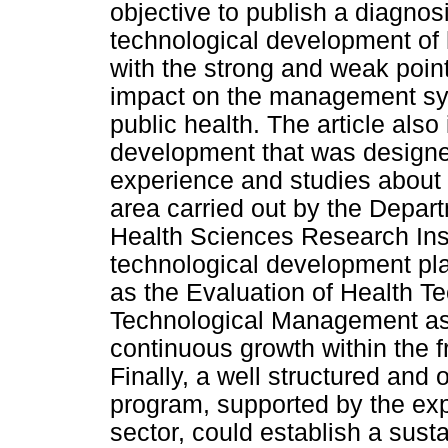
objective to publish a diagnosi
technological development of 
with the strong and weak points
impact on the management sys
public health. The article als
development that was designe
experience and studies about 
area carried out by the Depar
Health Sciences Research Inst
technological development pla
as the Evaluation of Health T
Technological Management as pi
continuous growth within the fr
Finally, a well structured an
program, supported by the exp
sector, could establish a sust