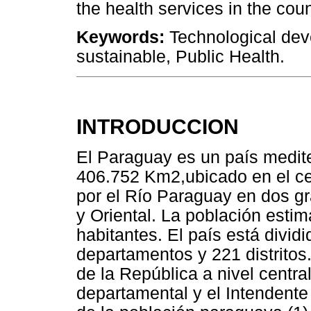
the health services in the coun
Keywords:
Technological dev
sustainable, Public Health.
INTRODUCCION
El Paraguay es un país medit
406.752 Km2,ubicado en el cen
por el Río Paraguay en dos g
y Oriental. La población esti
habitantes. El país está divid
departamentos y 221 distritos
de la República a nivel centra
departamental y el Intendente a