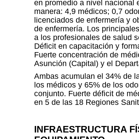
en promedio a nivel nacional 
manera: 4,9 médicos; 0,7 odon
licenciados de enfermería y obs
de enfermería. Los principale
a los profesionales de salud s
Déficit en capacitación y form
Fuerte concentración de médi
Asunción (Capital) y el Depar
Ambas acumulan el 34% de la
los médicos y 65% de los odo
conjunto. Fuerte déficit de m
en 5 de las 18 Regiones Sanit
INFRAESTRUCTURA FÍS