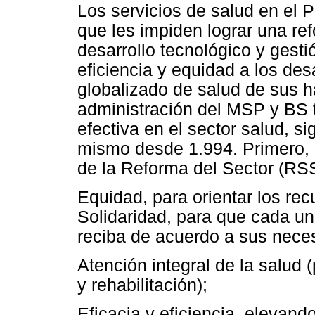
Los servicios de salud en el 
que les impiden lograr una re
desarrollo tecnológico y gesti
eficiencia y equidad a los des
globalizado de salud de sus ha
administración del MSP y BS 
efectiva en el sector salud, s
mismo desde 1.994. Primero, 
de la Reforma del Sector (RSS
Equidad, para orientar los rec
Solidaridad, para que cada un
reciba de acuerdo a sus neces
Atención integral de la salud
y rehabilitación);
Eficacia y eficiencia, elevand