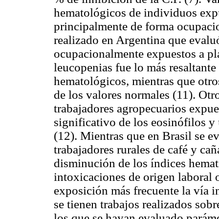
hematológicos de individuos expu
principalmente de forma ocupacio
realizado en Argentina que evaluó
ocupacionalmente expuestos a pla
leucopenias fue lo más resaltante
hematológicos, mientras que otro
de los valores normales (11). Otr
trabajadores agropecuarios expue
significativo de los eosinófilos 
(12). Mientras que en Brasil se 
trabajadores rurales de café y ca
disminución de los índices hemat
intoxicaciones de origen laboral
exposición más frecuente la vía i
se tienen trabajos realizados sobr
los que se hayan evaluado paráme