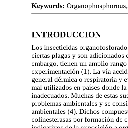
Keywords:
Organophosphorous, c
INTRODUCCION
Los insecticidas organofosforados
ciertas plagas y son adicionados 
embargo, tienen un amplio rango
experimentación (1). La vía accid
general dérmica o respiratoria y 
mal utilizados en países donde la
inadecuados. Muchas de estas sus
problemas ambientales y se cons
ambientales (4). Dichos compues
colinesterasas por formación de 
indicativos de la exposición a or