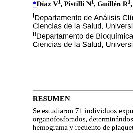
I
I
I
*
Díaz V
, Pistilli N
, Guillén R
I
Departamento de Análisis Clín
Ciencias de la Salud, Univer
II
Departamento de Bioquímica, 
Ciencias de la Salud, Univer
RESUMEN
Se estudiaron 71 individuos expu
organofosforados, determinándose
hemograma y recuento de plaquet