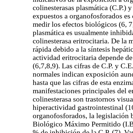
colinesterasas plasmática (C.P.) y
expuestos a organofosforados es 
medir los efectos biológicos (6, 7
plasmática es usualmente inhibid
colinesterasa eritrocitaria. De l
rápida debido a la síntesis hepáti
actividad eritrocitaria depende d
(6,7,8,9). Las cifras de C.P. y C.
normales indican exposición aun
hasta que las cifras de esta enz
manifestaciones principales del 
colinesterasa son trastornos visual
hiperactividad gastrointestinal (1
organofosforados, la legislación 
Biológico Máximo Permitido (I.B.
% de inhibición de la C.P. (7). V