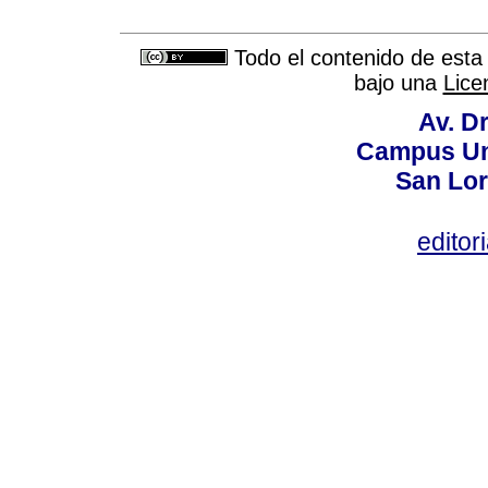
Todo el contenido de esta 
bajo una
Lice
Av. Dr
Campus Uni
San Lor
editor