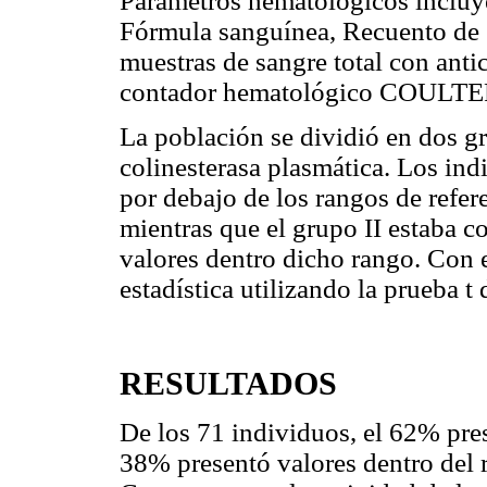
Parámetros hematológicos inclu
Fórmula sanguínea, Recuento de g
muestras de sangre total con ant
contador hematológico COULTE
La población se dividió en dos gr
colinesterasa plasmática. Los ind
por debajo de los rangos de refer
mientras que el grupo II estaba 
valores dentro dicho rango. Con e
estadística utilizando la prueba t 
RESULTADOS
De los 71 individuos, el 62% pres
38% presentó valores dentro del 