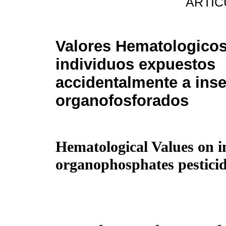
ARTIC
Valores Hematologicos
individuos expuestos
accidentalmente a inse
organofosforados
Hematological Values on i
organophosphates pestici