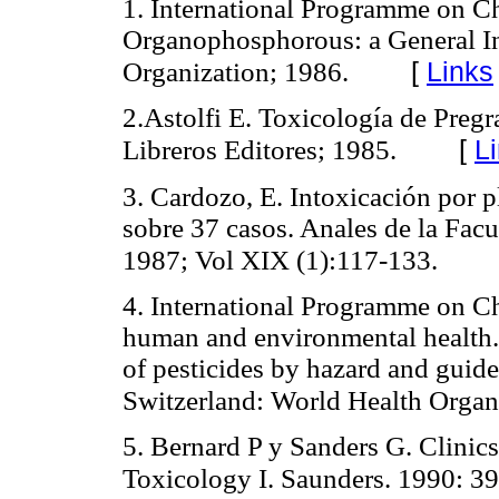
1. International Programme on Ch
Organophosphorous: a General I
[
Links
Organization; 1986.
2.Astolfi E. Toxicología de Preg
[
L
Libreros Editores; 1985.
3. Cardozo, E. Intoxicación por 
sobre 37 casos. Anales de la Fac
1987; Vol XIX (1):117-133.
4. International Programme on C
human and environmental health
of pesticides by hazard and guidel
Switzerland: World Health Organ
5. Bernard P y Sanders G. Clinic
Toxicology I. Saunders. 1990: 3